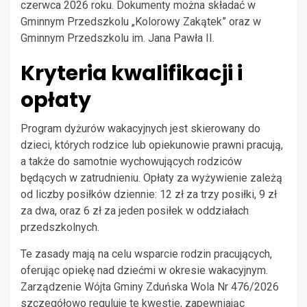
czerwca 2026 roku. Dokumenty można składać w
Gminnym Przedszkolu „Kolorowy Zakątek” oraz w
Gminnym Przedszkolu im. Jana Pawła II.
Kryteria kwalifikacji i
opłaty
Program dyżurów wakacyjnych jest skierowany do
dzieci, których rodzice lub opiekunowie prawni pracują,
a także do samotnie wychowujących rodziców
będących w zatrudnieniu. Opłaty za wyżywienie zależą
od liczby posiłków dziennie: 12 zł za trzy posiłki, 9 zł
za dwa, oraz 6 zł za jeden posiłek w oddziałach
przedszkolnych.
Te zasady mają na celu wsparcie rodzin pracujących,
oferując opiekę nad dziećmi w okresie wakacyjnym.
Zarządzenie Wójta Gminy Zduńska Wola Nr 476/2026
szczegółowo reguluje te kwestie, zapewniając