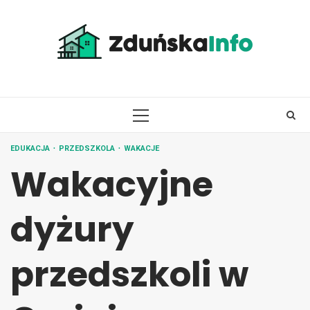
Skip
to
content
PRIMARY
MENU
EDUKACJA
PRZEDSZKOLA
WAKACJE
Wakacyjne
dyżury
przedszkoli w