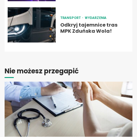
TRANSPORT
WYDARZENIA
Odkryj tajemnice tras
MPK Zduńska Wola!
Nie możesz przegapić