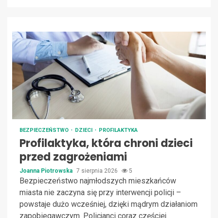
BEZPIECZEŃSTWO
DZIECI
PROFILAKTYKA
Profilaktyka, która chroni dzieci
przed zagrożeniami
Joanna Piotrowska
7 sierpnia 2026
5
Bezpieczeństwo najmłodszych mieszkańców
miasta nie zaczyna się przy interwencji policji –
powstaje dużo wcześniej, dzięki mądrym działaniom
zapobiegawczym. Policjanci coraz częściej