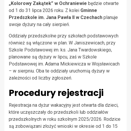
„Kolorowy Zakątek” w Ochraniewie
będzie otwarte
od 1 do 31 lipca 2026 roku. Z kolei
Gminne
Przedszkole im. Jana Pawła II w Czechach
planuje
swoje dyżury na cały sierpień.
Oddziały przedszkolne przy szkołach podstawowych
również są włączone w plan. W Janiszewicach, przy
Szkole Podstawowej im. ks. Jana Twardowskiego,
planowane są dyżury w lipcu, zaś w Szkole
Podstawowej im. Adama Mickiewicza w Wojsławicach
– w sierpniu. Oba te oddziały uruchomią dyżury w
zależności od liczby zgłoszeń.
Procedury rejestracji
Rejestracja na dyżur wakacyjny jest otwarta dla dzieci,
które uczęszczały do przedszkoli lub oddziałów
przedszkolnych w roku szkolnym 2025/2026. Rodzice
są zobowiązani złożyć wnioski w okresie od 1 do 15