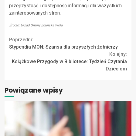
przejrzystość i dostępność informacji dla wszystkich
zainteresowanych stron.
Źródło: Urząd Gminy Zduńska Wola
Continue
Poprzedni:
Stypendia MON: Szansa dla przyszłych żołnierzy
Reading
Kolejny:
Książkowe Przygody w Bibliotece: Tydzień Czytania
Dzieciom
Powiązane wpisy