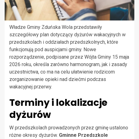
Władze Gminy Zduńska Wola przedstawiły
szczegółowy plan dotyczący dyżurów wakacyjnych w
przedszkolach i oddziałach przedszkolnych, które
funkcjonują pod auspicjami gminy. Nowe
rozporządzenie, podpisane przez Wójta Gminy 15 maja
2026 roku, określa zarówno harmonogram, jak i zasady
uczestnictwa, co ma na celu ułatwienie rodzicom
zorganizowanie opieki nad dziećmi podczas
wakacyjnej przerwy.
Terminy i lokalizacje
dyżurów
W przedszkolach prowadzonych przez gminę ustalono
różne okresy dyżurów.
Gminne Przedszkole