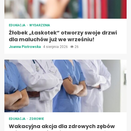
EDUKACJA
WYDARZENIA
Żłobek „Łaskotek” otworzy swoje drzwi
dla maluchów już we wrześniu!
Joanna Piotrowska
4 sierpnia 2026
26
EDUKACJA
ZDROWIE
Wakacyjna akcja dla zdrowych zębów