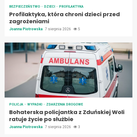
BEZPIECZEŃSTWO
DZIECI
PROFILAKTYKA
Profilaktyka, która chroni dzieci przed
zagrożeniami
Joanna Piotrowska
7 sierpnia 2026
5
POLICJA
WYPADKI
ZDARZENIA DROGOWE
Bohaterska policjantka z Zduńskiej Woli
ratuje życie po służbie
Joanna Piotrowska
7 sierpnia 2026
3