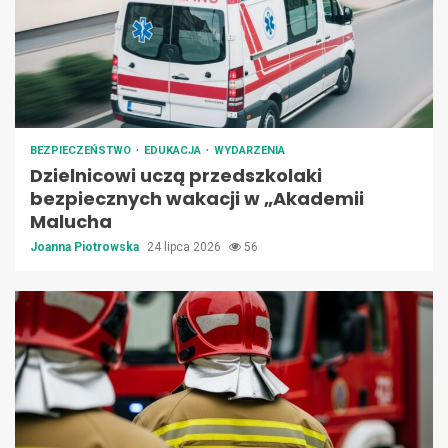
BEZPIECZEŃSTWO
EDUKACJA
WYDARZENIA
Dzielnicowi uczą przedszkolaki
bezpiecznych wakacji w „Akademii
Malucha
Joanna Piotrowska
24 lipca 2026
56