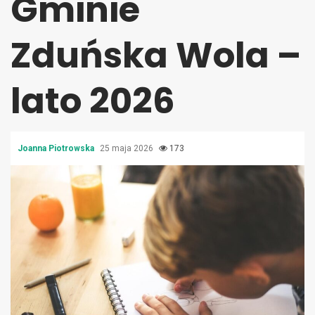
Gminie
Zduńska Wola –
lato 2026
Joanna Piotrowska
25 maja 2026
173