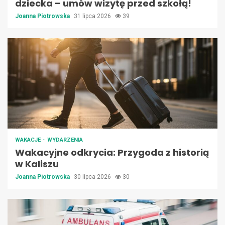
dziecka – umów wizytę przed szkołą!
Joanna Piotrowska
31 lipca 2026
39
WAKACJE
WYDARZENIA
Wakacyjne odkrycia: Przygoda z historią
w Kaliszu
Joanna Piotrowska
30 lipca 2026
30