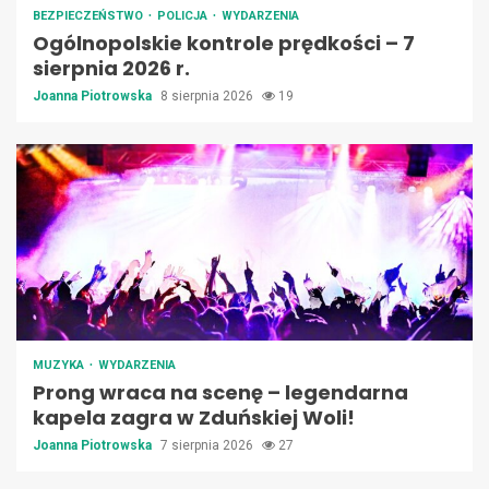
BEZPIECZEŃSTWO
POLICJA
WYDARZENIA
Ogólnopolskie kontrole prędkości – 7
sierpnia 2026 r.
Joanna Piotrowska
8 sierpnia 2026
19
MUZYKA
WYDARZENIA
Prong wraca na scenę – legendarna
kapela zagra w Zduńskiej Woli!
Joanna Piotrowska
7 sierpnia 2026
27