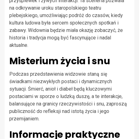
przyśpiewek i żywych interakcji. Ta sceneria pozwala
na odkrywanie uroku staropolskiego teatru
plebejskiego, umożliwiając podróż do czasów, kiedy
kultura ludowa była sercem społecznych spotkań i
zabawy. Widownia będzie miała okazję zobaczyć, że
historia i tradycja mogą być fascynujące i nadal
aktualne.
Misterium życia i snu
Podczas przedstawienia widzowie staną się
świadkami niezwykłych postaci i dynamicznych
sytuacji. Śmierć, anioł i diabeł będą kluczowymi
postaciami w sporze o ludzką duszę, a te interakcje,
balansujące na granicy rzeczywistości i snu, zaproszą
publiczność do refleksji nad istotą życia i jego
przemijaniem.
Informacje praktyczne