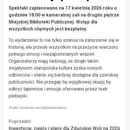
Spektakl zaplanowano na 17 kwietnia 2026 roku o
godzinie 18:00 w kameralnej sali na drugim piętrze
Miejskiej Biblioteki Publicznej. Wstęp dla
wszystkich chętnych jest bezpłatny.
To wydarzenie to nie tylko szansa na zanurzenie się w
historię, ale przede wszystkim na przeżycie wieczoru
pełnego emocji i niezapomnianych wrażeń.
Organizatorzy mają nadzieję, że dzięki takim
inicjatywom staropolska kultura zyska nowych
odbiorców i stanie się bardziej dostępna dla szerokiej
publiczności. Nie przegap tej wyjątkowej okazji, by
odkryć tajemnice i emocje oferowane przez teatr
plebejski.
Źródło: facebook.com/bibliotekazdwola
Continue
Poprzedni:
Inwestycje, ciepło i plany dla Zduńskiej Woli na 2026