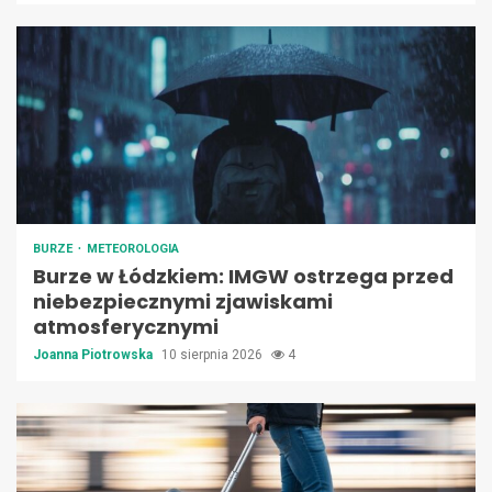
BURZE
METEOROLOGIA
Burze w Łódzkiem: IMGW ostrzega przed
niebezpiecznymi zjawiskami
atmosferycznymi
Joanna Piotrowska
10 sierpnia 2026
4