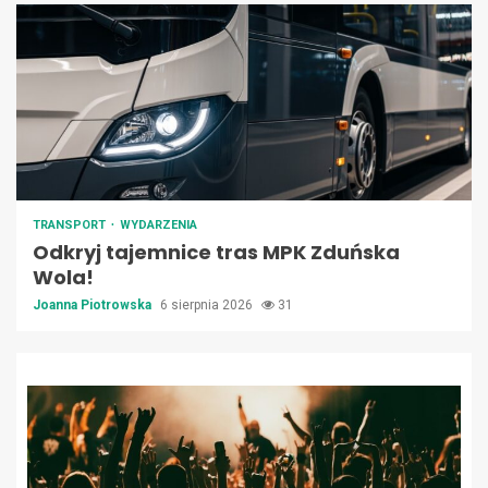
TRANSPORT
WYDARZENIA
Odkryj tajemnice tras MPK Zduńska
Wola!
Joanna Piotrowska
6 sierpnia 2026
31