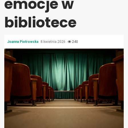
emocje w
bibliotece
Joanna Piotrowska
8 kwietnia 2026
240