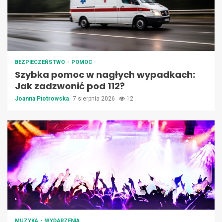
BEZPIECZEŃSTWO
POMOC
Szybka pomoc w nagłych wypadkach:
Jak zadzwonić pod 112?
Joanna Piotrowska
7 sierpnia 2026
12
MUZYKA
WYDARZENIA