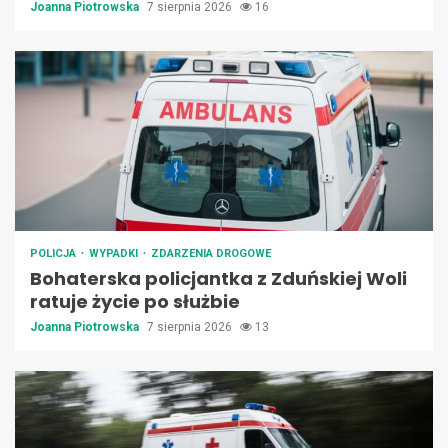
Joanna Piotrowska
7 sierpnia 2026
16
POLICJA
WYPADKI
ZDARZENIA DROGOWE
Bohaterska policjantka z Zduńskiej Woli
ratuje życie po służbie
Joanna Piotrowska
7 sierpnia 2026
13