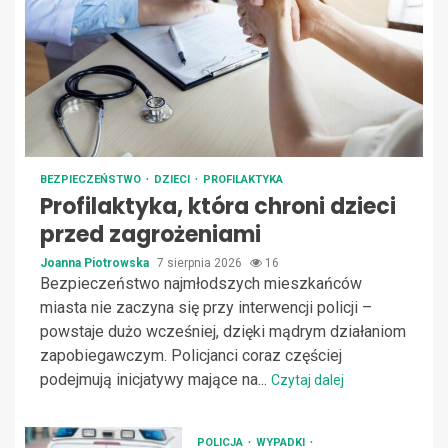
BEZPIECZEŃSTWO
DZIECI
PROFILAKTYKA
Profilaktyka, która chroni dzieci
przed zagrożeniami
Joanna Piotrowska
7 sierpnia 2026
16
Bezpieczeństwo najmłodszych mieszkańców
miasta nie zaczyna się przy interwencji policji –
powstaje dużo wcześniej, dzięki mądrym działaniom
zapobiegawczym. Policjanci coraz częściej
podejmują inicjatywy mające na...
Czytaj dalej
POLICJA
WYPADKI