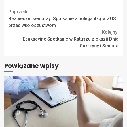
Continue
Poprzedni:
Bezpieczni seniorzy: Spotkanie z policjantką w ZUS
Reading
przeciwko oszustwom
Kolejny:
Edukacyjne Spotkanie w Ratuszu z okazji Dnia
Cukrzycy i Seniora
Powiązane wpisy