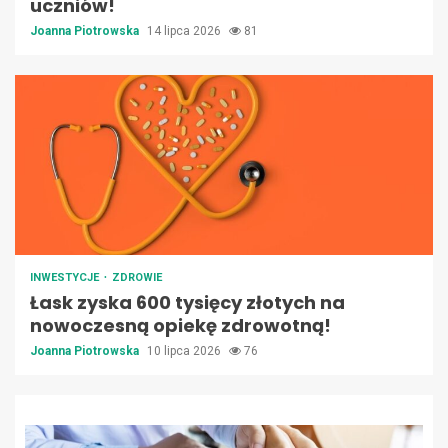
uczniów!
Joanna Piotrowska
14 lipca 2026
81
INWESTYCJE
ZDROWIE
Łask zyska 600 tysięcy złotych na
nowoczesną opiekę zdrowotną!
Joanna Piotrowska
10 lipca 2026
76