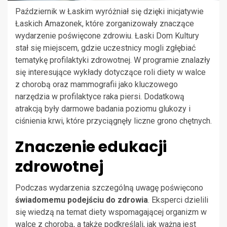
Październik w Łaskim wyróżniał się dzięki inicjatywie
Łaskich Amazonek, które zorganizowały znaczące
wydarzenie poświęcone zdrowiu. Łaski Dom Kultury
stał się miejscem, gdzie uczestnicy mogli zgłębiać
tematykę profilaktyki zdrowotnej. W programie znalazły
się interesujące wykłady dotyczące roli diety w walce
z chorobą oraz mammografii jako kluczowego
narzędzia w profilaktyce raka piersi. Dodatkową
atrakcją były darmowe badania poziomu glukozy i
ciśnienia krwi, które przyciągnęły liczne grono chętnych.
Znaczenie edukacji
zdrowotnej
Podczas wydarzenia szczególną uwagę poświęcono
świadomemu podejściu do zdrowia
. Eksperci dzielili
się wiedzą na temat diety wspomagającej organizm w
walce z chorobą, a także podkreślali, jak ważna jest