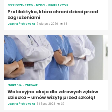
BEZPIECZEŃSTWO
DZIECI
PROFILAKTYKA
Profilaktyka, która chroni dzieci przed
zagrożeniami
Joanna Piotrowska
7 sierpnia 2026
16
EDUKACJA
ZDROWIE
Wakacyjna akcja dla zdrowych zębów
dziecka – umów wizytę przed szkołą!
Joanna Piotrowska
31 lipca 2026
39