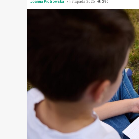
Joanna Piotrowska
7 listopada 2025
296