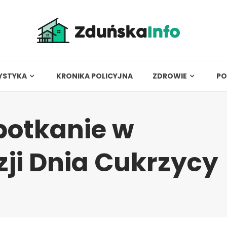
YSTYKA
KRONIKA POLICYJNA
ZDROWIE
PO
potkanie w
zji Dnia Cukrzycy