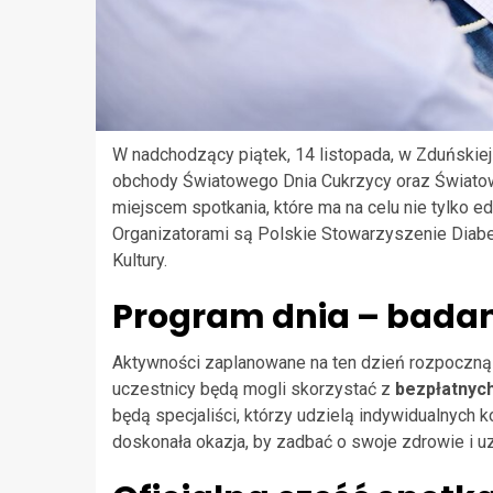
W nadchodzący piątek, 14 listopada, w Zduńskiej
obchody Światowego Dnia Cukrzycy oraz Światowe
miejscem spotkania, które ma na celu nie tylko e
Organizatorami są Polskie Stowarzyszenie Diab
Kultury.
Program dnia – badani
Aktywności zaplanowane na ten dzień rozpoczną s
uczestnicy będą mogli skorzystać z
bezpłatnyc
będą specjaliści, którzy udzielą indywidualnych 
doskonała okazja, by zadbać o swoje zdrowie i 