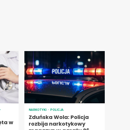
NARKOTYKI
POLICJA
Zduńska Wola: Policja
ęta w
rozbija narkotykowy