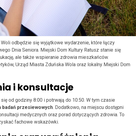
 Woli odbędzie się wyjątkowe wydarzenie, które łączy
go Dnia Seniora. Miejski Dom Kultury Ratusz stanie się
dukację, ale także wspieranie zdrowia mieszkańców.
etyków, Urząd Miasta Zduńska Wola oraz lokalny Miejski Dom
a i konsultacje
ię od godziny 8:00 i potrwają do 10:50. W tym czasie
h badań przesiewowych
. Dodatkowo, na miejscu dostępni
konsultacji medycznych oraz porad dotyczących zdrowia. To
uzyskać fachowe wskazówki.