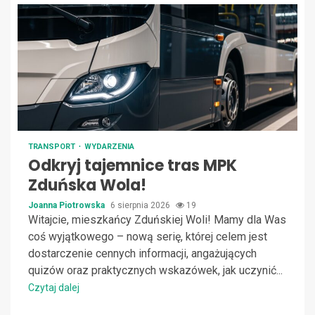
TRANSPORT
WYDARZENIA
Odkryj tajemnice tras MPK
Zduńska Wola!
Joanna Piotrowska
6 sierpnia 2026
19
Witajcie, mieszkańcy Zduńskiej Woli! Mamy dla Was
coś wyjątkowego – nową serię, której celem jest
dostarczenie cennych informacji, angażujących
quizów oraz praktycznych wskazówek, jak uczynić...
Czytaj dalej