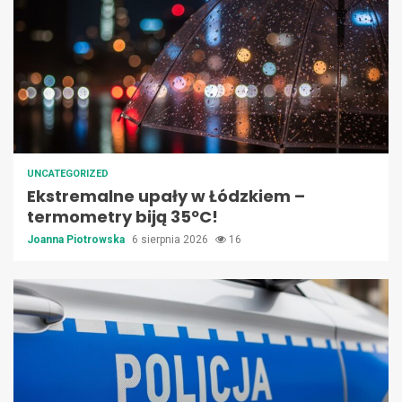
UNCATEGORIZED
Ekstremalne upały w Łódzkiem –
termometry biją 35ºC!
Joanna Piotrowska
6 sierpnia 2026
16