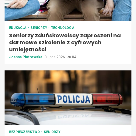
EDUKACJA
SENIORZY
TECHNOLOGIA
Seniorzy zduńskowolscy zaproszeni na
darmowe szkolenie z cyfrowych
umiejętności
Joanna Piotrowska
3 lipca 2026
84
BEZPIECZEŃSTWO
SENIORZY