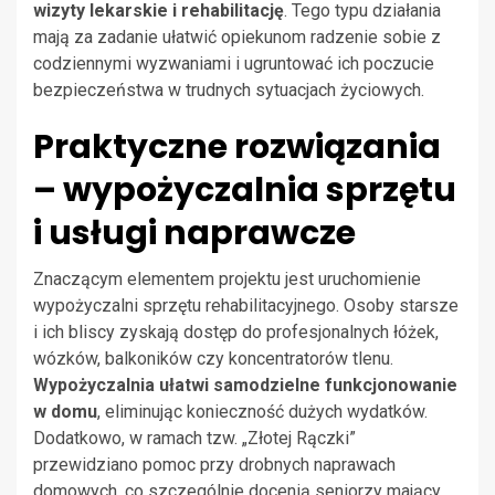
wizyty lekarskie i rehabilitację
. Tego typu działania
mają za zadanie ułatwić opiekunom radzenie sobie z
codziennymi wyzwaniami i ugruntować ich poczucie
bezpieczeństwa w trudnych sytuacjach życiowych.
Praktyczne rozwiązania
– wypożyczalnia sprzętu
i usługi naprawcze
Znaczącym elementem projektu jest uruchomienie
wypożyczalni sprzętu rehabilitacyjnego. Osoby starsze
i ich bliscy zyskają dostęp do profesjonalnych łóżek,
wózków, balkoników czy koncentratorów tlenu.
Wypożyczalnia ułatwi samodzielne funkcjonowanie
w domu
, eliminując konieczność dużych wydatków.
Dodatkowo, w ramach tzw. „Złotej Rączki”
przewidziano pomoc przy drobnych naprawach
domowych, co szczególnie docenią seniorzy mający