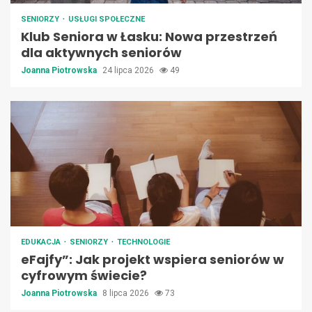
SENIORZY
USŁUGI SPOŁECZNE
Klub Seniora w Łasku: Nowa przestrzeń
dla aktywnych seniorów
Joanna Piotrowska
24 lipca 2026
49
EDUKACJA
SENIORZY
TECHNOLOGIE
eFajfy”: Jak projekt wspiera seniorów w
cyfrowym świecie?
Joanna Piotrowska
8 lipca 2026
73