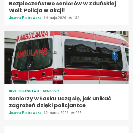
Bezpieczeństwo seniorów w Zduńskiej
Woli: Policja w akcji!
Joanna Piotrowska
14 maja 2026
134
BEZPIECZEŃSTWO
SENIORZY
Seniorzy w Łasku uczą się, jak unikać
zagrożeń dzięki policjantce
Joanna Piotrowska
12 marca 2026
235