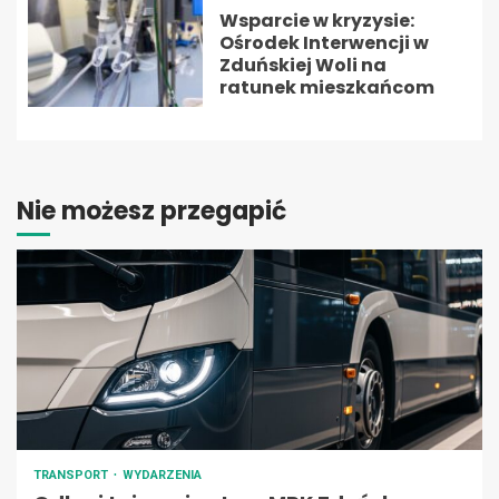
Wsparcie w kryzysie:
Ośrodek Interwencji w
Zduńskiej Woli na
ratunek mieszkańcom
Nie możesz przegapić
TRANSPORT
WYDARZENIA