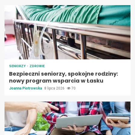
SENIORZY
ZDROWIE
Bezpieczni seniorzy, spokojne rodziny:
nowy program wsparcia w Łasku
Joanna Piotrowska
8 lipca 2026
70