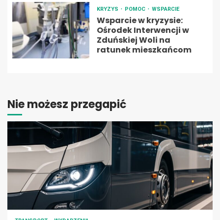
KRYZYS
POMOC
WSPARCIE
Wsparcie w kryzysie:
Ośrodek Interwencji w
Zduńskiej Woli na
ratunek mieszkańcom
Nie możesz przegapić