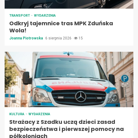
TRANSPORT
WYDARZENIA
Odkryj tajemnice tras MPK Zduńska
Wola!
Joanna Piotrowska
6 sierpnia 2026
15
KULTURA
WYDARZENIA
Strażacy z Szadku uczą dzieci zasad
bezpieczeństwa i pierwszej pomocy na
półkoloniach