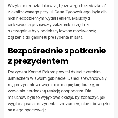
Wizyta przedszkolaków z „Tęczowego Przedszkola”,
zlokalizowanego przy ul. Getta Żydowskiego, była dla
nich niecodziennym wydarzeniem. Maluchy z
ciekawością poznawały zakamarki urzędu, a
szczególnie były podekscytowane możliwością
zajrzenia do gabinetu prezydenta miasta.
Bezpośrednie spotkanie
z prezydentem
Prezydent Konrad Pokora powitał dzieci szerokim
uśmiechem w swoim gabinecie. Dzieci zrewanżowały
się prezydentowi, wręczając mu
piękną laurkę
, co
wywołało serdeczną reakcję gospodarza. Dla
maluchów była to wyjątkowa okazja, by zobaczyć, jak
wygląda praca prezydenta i zrozumieć, jakie obowiązki
na niego spoczywają.