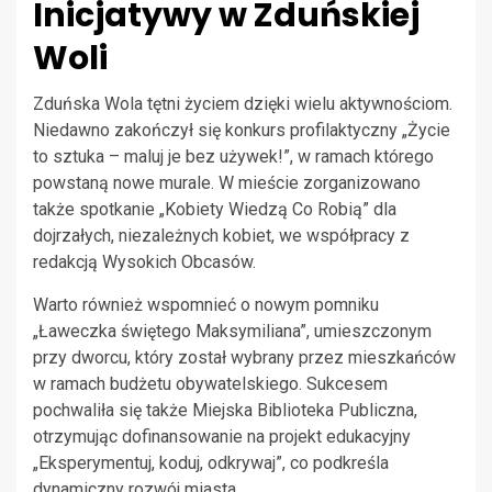
Inicjatywy w Zduńskiej
Woli
Zduńska Wola tętni życiem dzięki wielu aktywnościom.
Niedawno zakończył się konkurs profilaktyczny „Życie
to sztuka – maluj je bez używek!”, w ramach którego
powstaną nowe murale. W mieście zorganizowano
także spotkanie „Kobiety Wiedzą Co Robią” dla
dojrzałych, niezależnych kobiet, we współpracy z
redakcją Wysokich Obcasów.
Warto również wspomnieć o nowym pomniku
„Ławeczka świętego Maksymiliana”, umieszczonym
przy dworcu, który został wybrany przez mieszkańców
w ramach budżetu obywatelskiego. Sukcesem
pochwaliła się także Miejska Biblioteka Publiczna,
otrzymując dofinansowanie na projekt edukacyjny
„Eksperymentuj, koduj, odkrywaj”, co podkreśla
dynamiczny rozwój miasta.