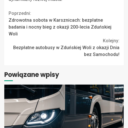
Continue
Poprzedni:
Zdrowotna sobota w Karsznicach: bezpłatne
Reading
badania i nocny bieg z okazji 200-lecia Zduńskiej
Woli
Kolejny:
Bezpłatne autobusy w Zduńskiej Woli z okazji Dnia
bez Samochodu!
Powiązane wpisy