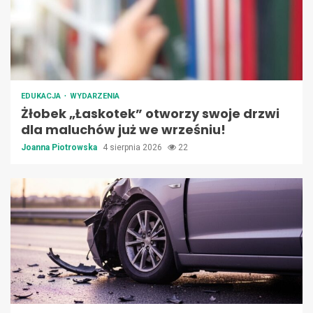
EDUKACJA
WYDARZENIA
Żłobek „Łaskotek” otworzy swoje drzwi
dla maluchów już we wrześniu!
Joanna Piotrowska
4 sierpnia 2026
22