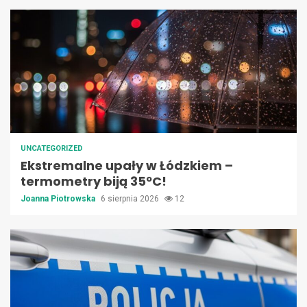
UNCATEGORIZED
Ekstremalne upały w Łódzkiem –
termometry biją 35ºC!
Joanna Piotrowska
6 sierpnia 2026
12