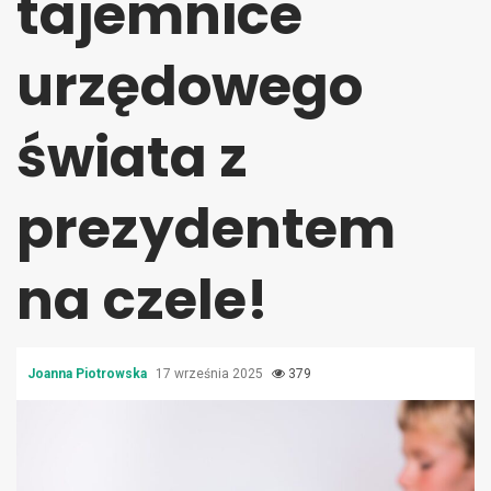
tajemnice
urzędowego
świata z
prezydentem
na czele!
Joanna Piotrowska
17 września 2025
379