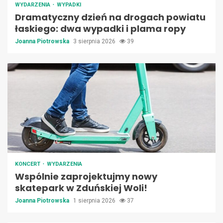
WYDARZENIA
WYPADKI
Dramatyczny dzień na drogach powiatu
łaskiego: dwa wypadki i plama ropy
Joanna Piotrowska
3 sierpnia 2026
39
KONCERT
WYDARZENIA
Wspólnie zaprojektujmy nowy
skatepark w Zduńskiej Woli!
Joanna Piotrowska
1 sierpnia 2026
37