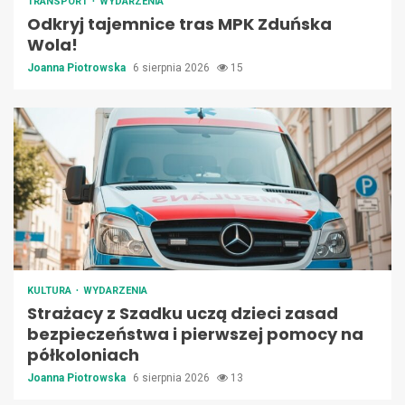
TRANSPORT
WYDARZENIA
Odkryj tajemnice tras MPK Zduńska
Wola!
Joanna Piotrowska
6 sierpnia 2026
15
KULTURA
WYDARZENIA
Strażacy z Szadku uczą dzieci zasad
bezpieczeństwa i pierwszej pomocy na
półkoloniach
Joanna Piotrowska
6 sierpnia 2026
13