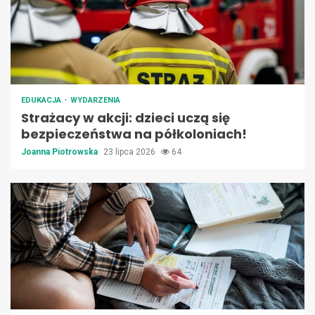
EDUKACJA
WYDARZENIA
Strażacy w akcji: dzieci uczą się
bezpieczeństwa na półkoloniach!
Joanna Piotrowska
23 lipca 2026
64