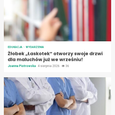
EDUKACJA
WYDARZENIA
Żłobek „Łaskotek” otworzy swoje drzwi
dla maluchów już we wrześniu!
Joanna Piotrowska
4 sierpnia 2026
36