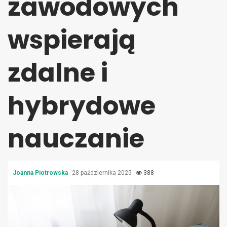
zawodowych
wspierają
zdalne i
hybrydowe
nauczanie
Joanna Piotrowska
28 października 2025
388