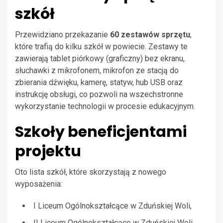
szkół
Przewidziano przekazanie
60 zestawów sprzętu
,
które trafią do kilku szkół w powiecie. Zestawy te
zawierają tablet piórkowy (graficzny) bez ekranu,
słuchawki z mikrofonem, mikrofon ze stacją do
zbierania dźwięku, kamerę, statyw, hub USB oraz
instrukcję obsługi, co pozwoli na wszechstronne
wykorzystanie technologii w procesie edukacyjnym.
Szkoły beneficjentami
projektu
Oto lista szkół, które skorzystają z nowego
wyposażenia:
I Liceum Ogólnokształcące w Zduńskiej Woli,
II Liceum Ogólnokształcące w Zduńskiej Woli,