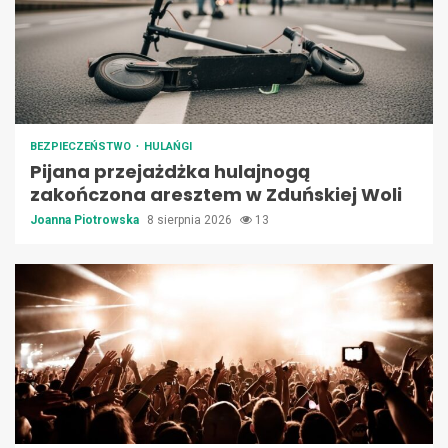
BEZPIECZEŃSTWO
HULAŃGI
Pijana przejażdżka hulajnogą
zakończona aresztem w Zduńskiej Woli
Joanna Piotrowska
8 sierpnia 2026
13