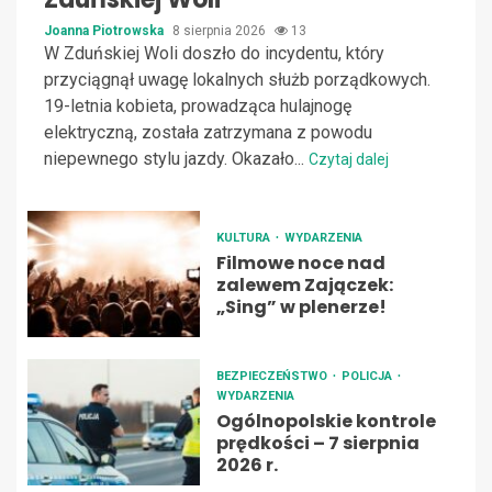
Joanna Piotrowska
8 sierpnia 2026
13
W Zduńskiej Woli doszło do incydentu, który
przyciągnął uwagę lokalnych służb porządkowych.
19-letnia kobieta, prowadząca hulajnogę
elektryczną, została zatrzymana z powodu
niepewnego stylu jazdy. Okazało...
Czytaj dalej
KULTURA
WYDARZENIA
Filmowe noce nad
zalewem Zajączek:
„Sing” w plenerze!
BEZPIECZEŃSTWO
POLICJA
WYDARZENIA
Ogólnopolskie kontrole
prędkości – 7 sierpnia
2026 r.