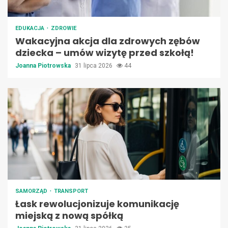
EDUKACJA
ZDROWIE
Wakacyjna akcja dla zdrowych zębów
dziecka – umów wizytę przed szkołą!
Joanna Piotrowska
31 lipca 2026
44
SAMORZĄD
TRANSPORT
Łask rewolucjonizuje komunikację
miejską z nową spółką