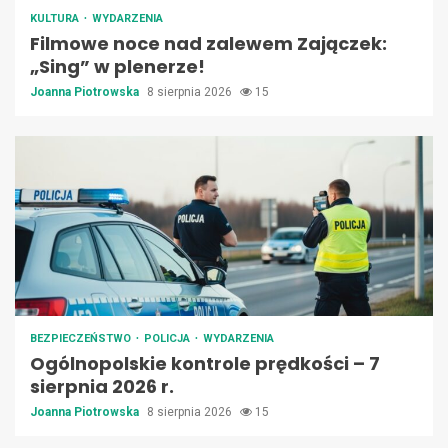
KULTURA
WYDARZENIA
Filmowe noce nad zalewem Zajączek:
„Sing” w plenerze!
Joanna Piotrowska
8 sierpnia 2026
15
BEZPIECZEŃSTWO
POLICJA
WYDARZENIA
Ogólnopolskie kontrole prędkości – 7
sierpnia 2026 r.
Joanna Piotrowska
8 sierpnia 2026
15