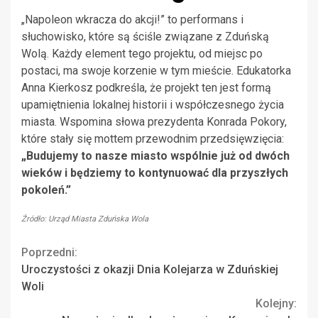
„Napoleon wkracza do akcji!” to performans i
słuchowisko, które są ściśle związane z Zduńską
Wolą. Każdy element tego projektu, od miejsc po
postaci, ma swoje korzenie w tym mieście. Edukatorka
Anna Kierkosz podkreśla, że projekt ten jest formą
upamiętnienia lokalnej historii i współczesnego życia
miasta. Wspomina słowa prezydenta Konrada Pokory,
które stały się mottem przewodnim przedsięwzięcia:
„Budujemy to nasze miasto wspólnie już od dwóch
wieków i będziemy to kontynuować dla przyszłych
pokoleń.”
Źródło: Urząd Miasta Zduńska Wola
Continue
Poprzedni:
Uroczystości z okazji Dnia Kolejarza w Zduńskiej
Reading
Woli
Kolejny: