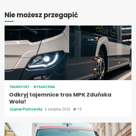
Nie możesz przegapić
TRANSPORT
WYDARZENIA
Odkryj tajemnice tras MPK Zduńska
Wola!
Joanna Piotrowska
6 sierpnia 2026
15