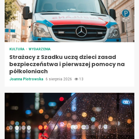
KULTURA
WYDARZENIA
Strażacy z Szadku uczą dzieci zasad
bezpieczeństwa i pierwszej pomocy na
półkoloniach
Joanna Piotrowska
6 sierpnia 2026
13