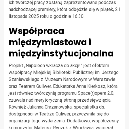
ich twórczej pracy zostaną zaprezentowane podczas
nadchodzącej premiery, która odbędzie się w piątek, 21
listopada 2025 roku o godzinie 16.30.
Współpraca
międzymiastowa i
międzyinstytucjonalna
Projekt „Napoleon wkracza do akcji!” jest efektem
współpracy Miejskiej Biblioteki Publicznej im. Jerzego
Szaniawskiego z Muzeum Narodowym w Warszawie
oraz Teatrem Guliwer. Edukatorka Anna Kierkosz, która
jest również twórczynią programu Space(r)opera 2.0,
czuwała nad merytoryczną stroną przedsięwzięcia.
Również Julianna Chrzanowska, specjalistka ds.
dostępności w Teatrze Guliwer, przyczyniła się do
organizacji tego wydarzenia. Dodatkowo, współczesny
kompozytor Mateusz Ryczek z Wrocławia, wspierał