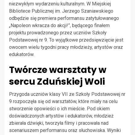
niezwykłym wydarzeniu kulturalnym. W Miejskiej
Bibliotece Publicznej im. Jerzego Szaniawskiego
odbędzie się premiera performansu zatytułowanego
„Napoleon wkracza do akcji!”, będącego finałem
projektu prowadzonego przez uczniów Szkoły
Podstawowej nr 9. To wyjątkowe przedsięwzięcie jest
owocem wielu tygodni pracy młodzieży, artystów oraz
edukatorów.
Twórcze warsztaty w
sercu Zduńskiej Woli
Przygoda uczniów klasy VII ze Szkoły Podstawowej nr
9 rozpoczęła się od warsztatów, które miały na celu
stworzenie opowieści o ich mieście. Pod okiem
doświadczonych artystów i edukatorów, młodzież
zbierała dźwięki, tworzyła filmy i pracowała nad
scenariuszem performansu oraz słuchowiska. Wyniki