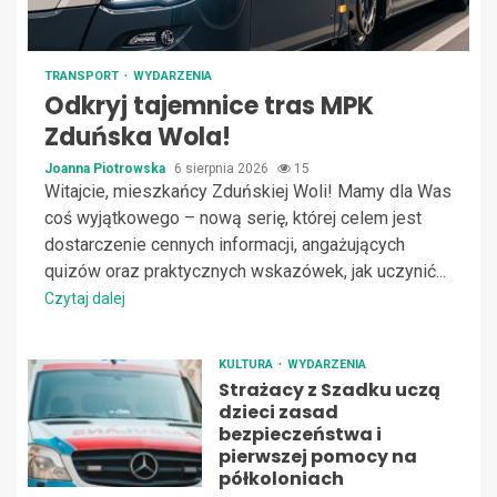
TRANSPORT
WYDARZENIA
Odkryj tajemnice tras MPK
Zduńska Wola!
Joanna Piotrowska
6 sierpnia 2026
15
Witajcie, mieszkańcy Zduńskiej Woli! Mamy dla Was
coś wyjątkowego – nową serię, której celem jest
dostarczenie cennych informacji, angażujących
quizów oraz praktycznych wskazówek, jak uczynić...
Czytaj dalej
KULTURA
WYDARZENIA
Strażacy z Szadku uczą
dzieci zasad
bezpieczeństwa i
pierwszej pomocy na
półkoloniach