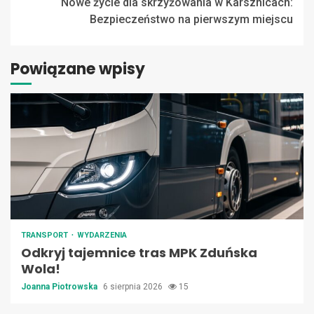
Nowe życie dla skrzyżowania w Karsznicach:
Bezpieczeństwo na pierwszym miejscu
Powiązane wpisy
TRANSPORT
WYDARZENIA
Odkryj tajemnice tras MPK Zduńska
Wola!
Joanna Piotrowska
6 sierpnia 2026
15