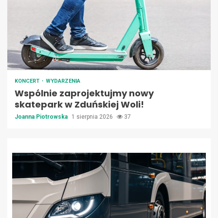
KONCERT
WYDARZENIA
Wspólnie zaprojektujmy nowy
skatepark w Zduńskiej Woli!
Joanna Piotrowska
1 sierpnia 2026
37