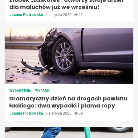
dla maluchów już we wrześniu!
Joanna Piotrowska
4 sierpnia 2026
22
WYDARZENIA
WYPADKI
Dramatyczny dzień na drogach powiatu
łaskiego: dwa wypadki i plama ropy
Joanna Piotrowska
3 sierpnia 2026
39