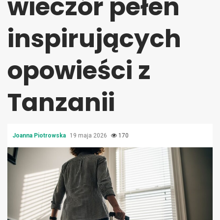
wieczór pełen
inspirujących
opowieści z
Tanzanii
Joanna Piotrowska
19 maja 2026
170