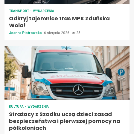
TRANSPORT
WYDARZENIA
Odkryj tajemnice tras MPK Zduńska
Wola!
Joanna Piotrowska
6 sierpnia 2026
25
KULTURA
WYDARZENIA
Strażacy z Szadku uczą dzieci zasad
bezpieczeństwa i pierwszej pomocy na
półkoloniach