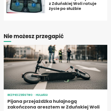
z Zduńskiej Woli ratuje
życie po służbie
Nie możesz przegapić
BEZPIECZEŃSTWO
HULAŃGI
Pijana przejażdżka hulajnogą
zakończona aresztem w Zduńskiej Woli