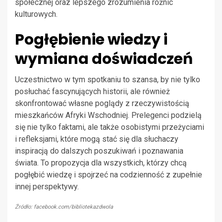
społecznej oraz lepszego zrozumienia różnic
kulturowych.
Pogłębienie wiedzy i
wymiana doświadczeń
Uczestnictwo w tym spotkaniu to szansa, by nie tylko
posłuchać fascynujących historii, ale również
skonfrontować własne poglądy z rzeczywistością
mieszkańców Afryki Wschodniej. Prelegenci podzielą
się nie tylko faktami, ale także osobistymi przeżyciami
i refleksjami, które mogą stać się dla słuchaczy
inspiracją do dalszych poszukiwań i poznawania
świata. To propozycja dla wszystkich, którzy chcą
pogłębić wiedzę i spojrzeć na codzienność z zupełnie
innej perspektywy.
Źródło: facebook.com/bibliotekazdwola