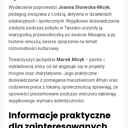
Wydarzenie poprowadzi
Joanna Słonecka-Micyk
,
pedagog związana z Łodzią, aktywna w działaniach
edukacyjnych i społecznych. Wyjątkowe doświadczenia
zdobyte podczas pobytu w Tanzanii uczyniły ją
wiarygodną przewodniczką po świecie Masajów, a jej
historie wnoszą świeże spojrzenie na temat
różnorodności kulturowej.
Towarzyszyć jej będzie
Marek Micyk
– pastor i
wykładowca, który od lat angażuje się w projekty
misyjne oraz charytatywne. Jego praktyczne
doświadczenie z pomagania mieszkańcom Afryki oraz
codzienna praca z lokalną społecznością sprawiają, że
opowieści prezentowane podczas wieczoru nabierają
wyjątkowego wymiaru autentyczności.
Informacje praktyczne
dla zainteresowanych