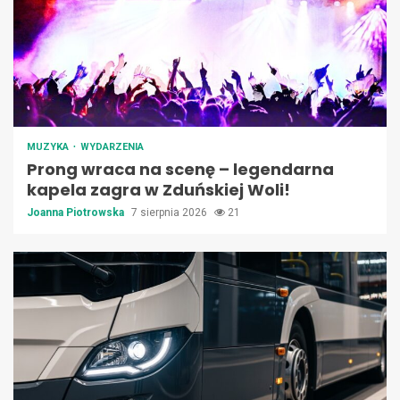
MUZYKA
WYDARZENIA
Prong wraca na scenę – legendarna
kapela zagra w Zduńskiej Woli!
Joanna Piotrowska
7 sierpnia 2026
21