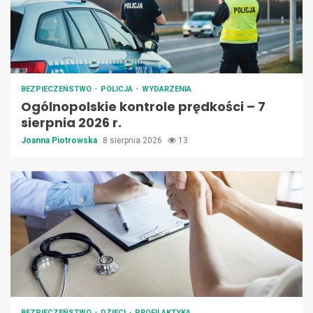
BEZPIECZEŃSTWO
POLICJA
WYDARZENIA
Ogólnopolskie kontrole prędkości – 7
sierpnia 2026 r.
Joanna Piotrowska
8 sierpnia 2026
13
BEZPIECZEŃSTWO
DZIECI
PROFILAKTYKA