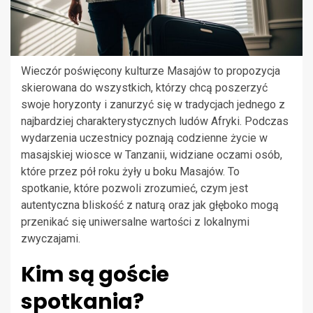
Wieczór poświęcony kulturze Masajów to propozycja
skierowana do wszystkich, którzy chcą poszerzyć
swoje horyzonty i zanurzyć się w tradycjach jednego z
najbardziej charakterystycznych ludów Afryki. Podczas
wydarzenia uczestnicy poznają codzienne życie w
masajskiej wiosce w Tanzanii, widziane oczami osób,
które przez pół roku żyły u boku Masajów. To
spotkanie, które pozwoli zrozumieć, czym jest
autentyczna bliskość z naturą oraz jak głęboko mogą
przenikać się uniwersalne wartości z lokalnymi
zwyczajami.
Kim są goście
spotkania?