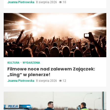
Joanna Piotrowska
8 sierpnia 2026
10
KULTURA
WYDARZENIA
Filmowe noce nad zalewem Zajączek:
„Sing” w plenerze!
Joanna Piotrowska
8 sierpnia 2026
12