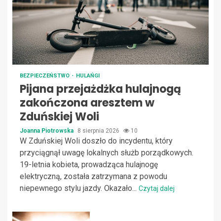
BEZPIECZEŃSTWO
HULAŃGI
Pijana przejażdżka hulajnogą
zakończona aresztem w
Zduńskiej Woli
Joanna Piotrowska
8 sierpnia 2026
10
W Zduńskiej Woli doszło do incydentu, który
przyciągnął uwagę lokalnych służb porządkowych.
19-letnia kobieta, prowadząca hulajnogę
elektryczną, została zatrzymana z powodu
niepewnego stylu jazdy. Okazało...
Czytaj dalej