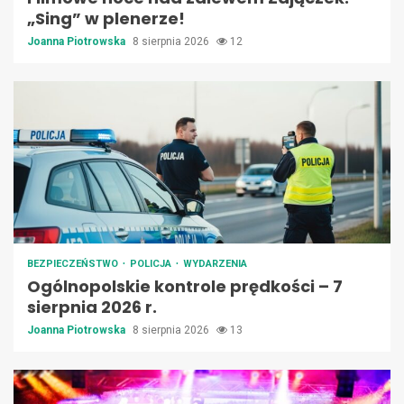
„Sing” w plenerze!
Joanna Piotrowska
8 sierpnia 2026
12
BEZPIECZEŃSTWO
POLICJA
WYDARZENIA
Ogólnopolskie kontrole prędkości – 7
sierpnia 2026 r.
Joanna Piotrowska
8 sierpnia 2026
13