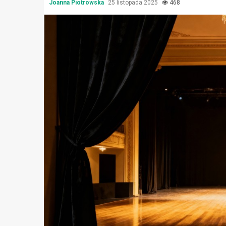
Joanna Piotrowska
25 listopada 2025
468