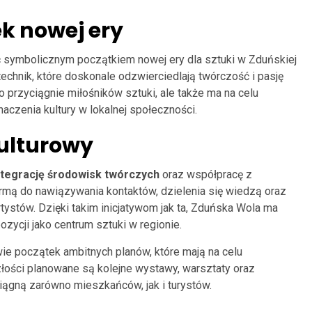
k nowej ery
 symbolicznym początkiem nowej ery dla sztuki w Zduńskiej
echnik, które doskonale odzwierciedlają twórczość i pasję
o przyciągnie miłośników sztuki, ale także ma na celu
czenia kultury w lokalnej społeczności.
kulturowy
ntegrację środowisk twórczych
oraz współpracę z
tformą do nawiązywania kontaktów, dzielenia się wiedzą oraz
tystów. Dzięki takim inicjatywom jak ta, Zduńska Wola ma
zycji jako centrum sztuki w regionie.
wie początek ambitnych planów, które mają na celu
łości planowane są kolejne wystawy, warsztaty oraz
iągną zarówno mieszkańców, jak i turystów.