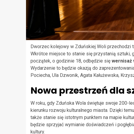
Dworzec kolejowy w Zduńskiej Woli przechodzi tr
Wkrótce miejsce to stanie się przystanią sztuki, 
początek, o godzinie 18, odbędzie się
wernisaż
Wydarzenie to będzie okazją do zaprezentowania
Pociecha, Ula Dzwonik, Agata Kałużewska, Krzys
Nowa przestrzeń dla s
W roku, gdy Zduńska Wola świętuje swoje 200-leci
kierunku rozwoju kulturalnego miasta. Dzięki tem
także stanie się istotnym punktem na mapie kultura
będzie sprzyjać wymianie doświadczeń i pogłębia
kultury.