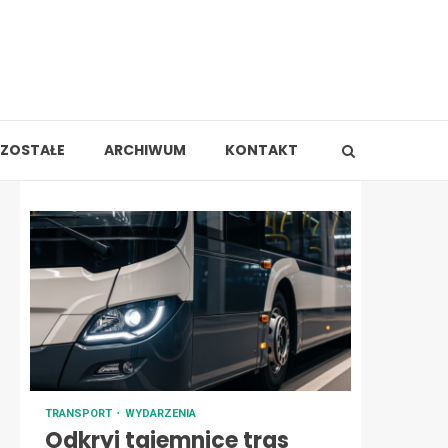
ZOSTAŁE
ARCHIWUM
KONTAKT
TRANSPORT
WYDARZENIA
Odkryj tajemnice tras