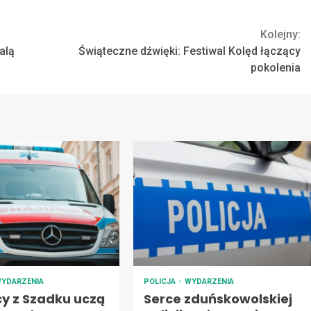
Kolejny:
alą
Świąteczne dźwięki: Festiwal Kolęd łączący
pokolenia
YDARZENIA
POLICJA
WYDARZENIA
cy z Szadku uczą
Serce zduńskowolskiej