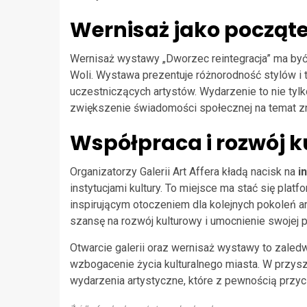
Wernisaż jako począte
Wernisaż wystawy „Dworzec reintegracja” ma być
Woli. Wystawa prezentuje różnorodność stylów i t
uczestniczących artystów. Wydarzenie to nie tylk
zwiększenie świadomości społecznej na temat zna
Współpraca i rozwój 
Organizatorzy Galerii Art Affera kładą nacisk na
i
instytucjami kultury. To miejsce ma stać się pla
inspirującym otoczeniem dla kolejnych pokoleń ar
szansę na rozwój kulturowy i umocnienie swojej po
Otwarcie galerii oraz wernisaż wystawy to zaled
wzbogacenie życia kulturalnego miasta. W przysz
wydarzenia artystyczne, które z pewnością przyc