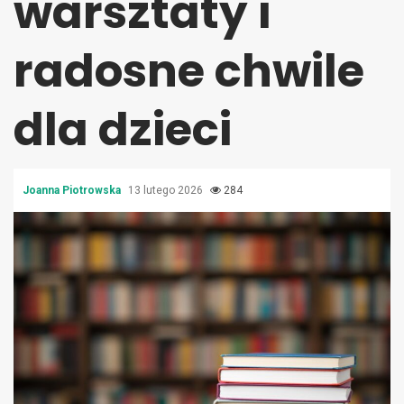
warsztaty i
radosne chwile
dla dzieci
Joanna Piotrowska
13 lutego 2026
284