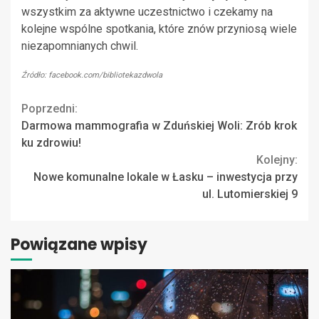
wszystkim za aktywne uczestnictwo i czekamy na
kolejne wspólne spotkania, które znów przyniosą wiele
niezapomnianych chwil.
Źródło: facebook.com/bibliotekazdwola
Continue
Poprzedni:
Darmowa mammografia w Zduńskiej Woli: Zrób krok
Reading
ku zdrowiu!
Kolejny:
Nowe komunalne lokale w Łasku – inwestycja przy
ul. Lutomierskiej 9
Powiązane wpisy