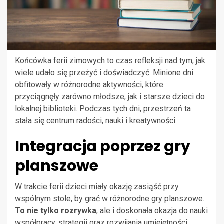
Końcówka ferii zimowych to czas refleksji nad tym, jak
wiele udało się przeżyć i doświadczyć. Minione dni
obfitowały w różnorodne aktywności, które
przyciągnęły zarówno młodsze, jak i starsze dzieci do
lokalnej biblioteki. Podczas tych dni, przestrzeń ta
stała się centrum radości, nauki i kreatywności.
Integracja poprzez gry
planszowe
W trakcie ferii dzieci miały okazję zasiąść przy
wspólnym stole, by grać w różnorodne gry planszowe.
To nie tylko rozrywka
, ale i doskonała okazja do nauki
współpracy, strategii oraz rozwijania umiejętności