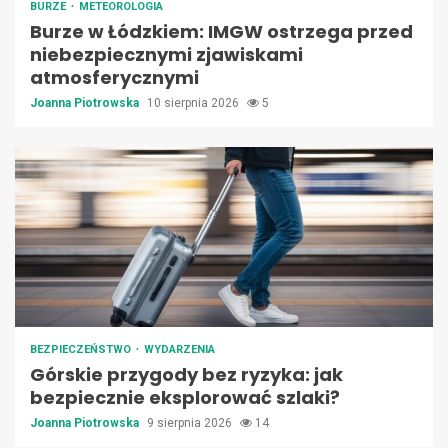
BURZE
METEOROLOGIA
Burze w Łódzkiem: IMGW ostrzega przed
niebezpiecznymi zjawiskami
atmosferycznymi
Joanna Piotrowska
10 sierpnia 2026
5
BEZPIECZEŃSTWO
WYDARZENIA
Górskie przygody bez ryzyka: jak
bezpiecznie eksplorować szlaki?
Joanna Piotrowska
9 sierpnia 2026
14