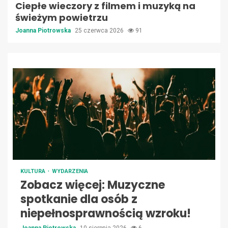
Ciepłe wieczory z filmem i muzyką na
świeżym powietrzu
Joanna Piotrowska
25 czerwca 2026
91
KULTURA
WYDARZENIA
Zobacz więcej: Muzyczne
spotkanie dla osób z
niepełnosprawnością wzroku!