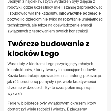
Jednym z najciekawszych wydarzeń były zajęcia z
robotyki, gdzie uczestnicy mieli szansę zaprojektować
i zbudować własne katapulty.
Innowacyjne podejście
pozwoliło dzieciom nie tylko na rozwijanie umiejętności
technicznych, ale także na doświadczenie emocji
związanych z testowaniem swoich konstrukcji.
Twórcze budowanie z
klocków Lego
Warsztaty z klockami Lego przyciągnęły młodych
konstruktorów, którzy tworzyli imponujące budowle.
Każda konstrukcja opowiadała inną historię, pokazując,
jak różnorodne są pomysły i jak wiele kreatywności
drzemie w dzieciach. Był to czas pełen inspiracji i
wyzwań.
Ferie w bibliotece były wyjątkowym okresem, który
dostarczył wiele radości i wiedzy. Dziękujemy