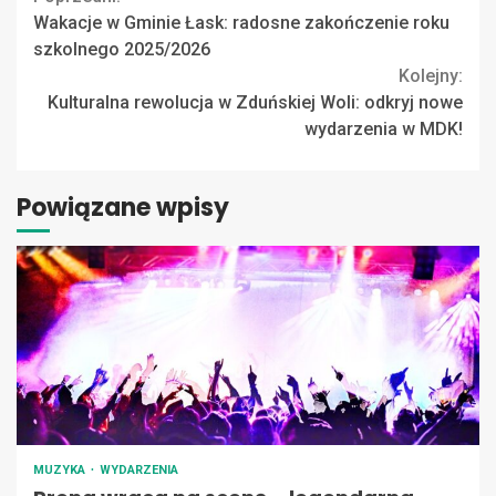
Continue
Wakacje w Gminie Łask: radosne zakończenie roku
Reading
szkolnego 2025/2026
Kolejny:
Kulturalna rewolucja w Zduńskiej Woli: odkryj nowe
wydarzenia w MDK!
Powiązane wpisy
MUZYKA
WYDARZENIA