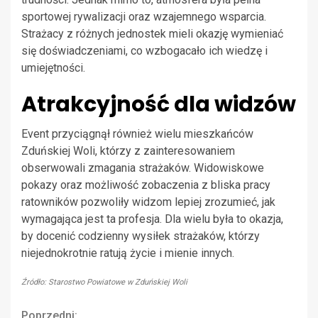
sportowej rywalizacji oraz wzajemnego wsparcia.
Strażacy z różnych jednostek mieli okazję wymieniać
się doświadczeniami, co wzbogacało ich wiedzę i
umiejętności.
Atrakcyjność dla widzów
Event przyciągnął również wielu mieszkańców
Zduńskiej Woli, którzy z zainteresowaniem
obserwowali zmagania strażaków. Widowiskowe
pokazy oraz możliwość zobaczenia z bliska pracy
ratowników pozwoliły widzom lepiej zrozumieć, jak
wymagająca jest ta profesja. Dla wielu była to okazja,
by docenić codzienny wysiłek strażaków, którzy
niejednokrotnie ratują życie i mienie innych.
Źródło: Starostwo Powiatowe w Zduńskiej Woli
Poprzedni: