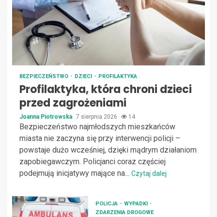
BEZPIECZEŃSTWO
DZIECI
PROFILAKTYKA
Profilaktyka, która chroni dzieci
przed zagrożeniami
Joanna Piotrowska
7 sierpnia 2026
14
Bezpieczeństwo najmłodszych mieszkańców
miasta nie zaczyna się przy interwencji policji –
powstaje dużo wcześniej, dzięki mądrym działaniom
zapobiegawczym. Policjanci coraz częściej
podejmują inicjatywy mające na...
Czytaj dalej
POLICJA
WYPADKI
ZDARZENIA DROGOWE