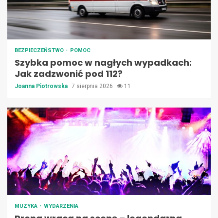
BEZPIECZEŃSTWO
POMOC
Szybka pomoc w nagłych wypadkach:
Jak zadzwonić pod 112?
Joanna Piotrowska
7 sierpnia 2026
11
MUZYKA
WYDARZENIA