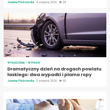
Joanna Piotrowska
4 sierpnia 2026
28
WYDARZENIA
WYPADKI
Dramatyczny dzień na drogach powiatu
łaskiego: dwa wypadki i plama ropy
Joanna Piotrowska
3 sierpnia 2026
43