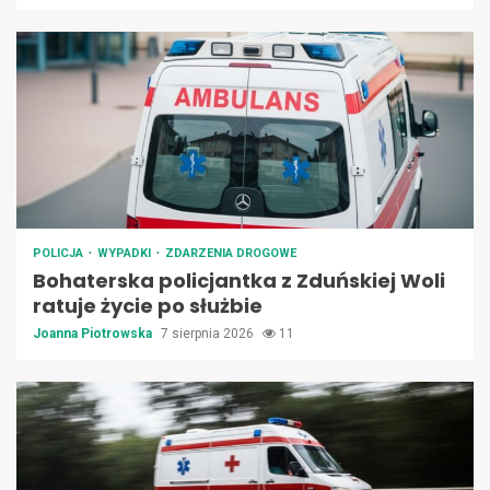
POLICJA
WYPADKI
ZDARZENIA DROGOWE
Bohaterska policjantka z Zduńskiej Woli
ratuje życie po służbie
Joanna Piotrowska
7 sierpnia 2026
11