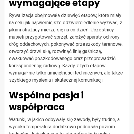
wymagające etapy
Rywalizacja obejmowała dziewięć etapów, które miały
na celu jak najwierniejsze odzwierciedlenie wyzwań, z
jakimi strażacy mierzą się na co dzień. Uczestnicy
musieli przygotować sprzęt, założyć aparaty ochrony
dróg oddechowych, pokonywać przeszkody terenowe,
otworzyć drzwi siłą, rozwinąć linię gaśniczą,
ewakuować poszkodowanego oraz przeprowadzić
korespondencję radiową. Każdy z tych etapów
wymagał nie tylko umiejętności technicznych, ale także
szybkiego myślenia i skutecznej komunikacji.
Wspólna pasja i
współpraca
Warunki, w jakich odbywały się zawody, były trudne, a
wysoka temperatura dodatkowo podnosiła poziom
trudności. Jednak mimo to, atmosfera była pełna