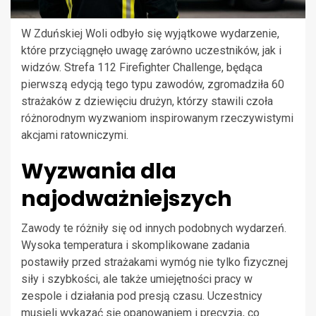
W Zduńskiej Woli odbyło się wyjątkowe wydarzenie,
które przyciągnęło uwagę zarówno uczestników, jak i
widzów. Strefa 112 Firefighter Challenge, będąca
pierwszą edycją tego typu zawodów, zgromadziła 60
strażaków z dziewięciu drużyn, którzy stawili czoła
różnorodnym wyzwaniom inspirowanym rzeczywistymi
akcjami ratowniczymi.
Wyzwania dla
najodważniejszych
Zawody te różniły się od innych podobnych wydarzeń.
Wysoka temperatura i skomplikowane zadania
postawiły przed strażakami wymóg nie tylko fizycznej
siły i szybkości, ale także umiejętności pracy w
zespole i działania pod presją czasu. Uczestnicy
musieli wykazać się opanowaniem i precyzją, co