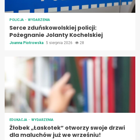
POLICJA
WYDARZENIA
Serce zduńskowolskiej policji:
Pożegnanie Jolanty Kochelskiej
Joanna Piotrowska
5 sierpnia 2026
28
EDUKACJA
WYDARZENIA
Żłobek „Łaskotek” otworzy swoje drzwi
dla maluchów już we wrześniu!