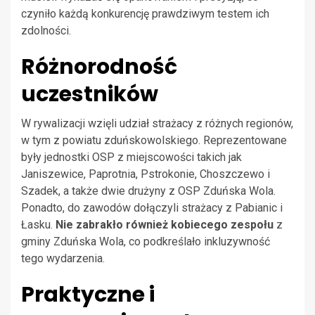
czyniło każdą konkurencję prawdziwym testem ich
zdolności.
Różnorodność
uczestników
W rywalizacji wzięli udział strażacy z różnych regionów,
w tym z powiatu zduńskowolskiego. Reprezentowane
były jednostki OSP z miejscowości takich jak
Janiszewice, Paprotnia, Pstrokonie, Choszczewo i
Szadek, a także dwie drużyny z OSP Zduńska Wola.
Ponadto, do zawodów dołączyli strażacy z Pabianic i
Łasku.
Nie zabrakło również kobiecego zespołu
z
gminy Zduńska Wola, co podkreślało inkluzywność
tego wydarzenia.
Praktyczne i