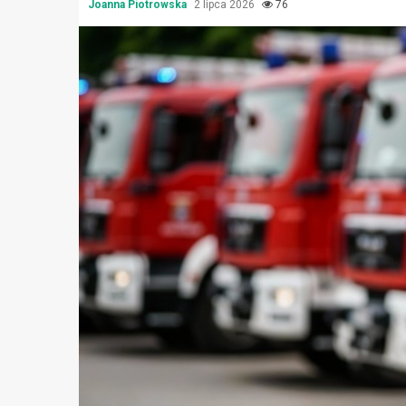
Joanna Piotrowska
2 lipca 2026
76