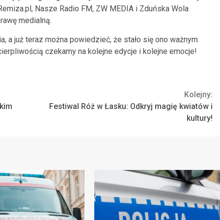
ak Remiza.pl, Nasze Radio FM, ZW MEDIA i Zduńska Wola
rawę medialną.
a, a już teraz można powiedzieć, że stało się ono ważnym
ierpliwością czekamy na kolejne edycje i kolejne emocje!
Kolejny:
zkim
Festiwal Róż w Łasku: Odkryj magię kwiatów i
kultury!