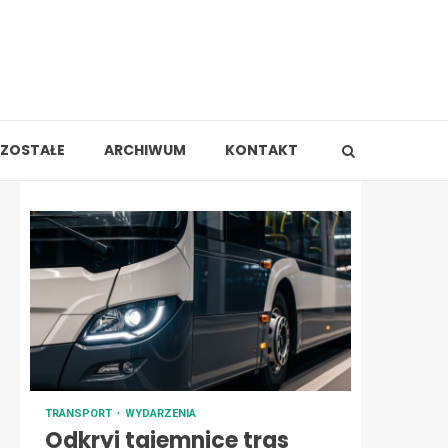
ZOSTAŁE
ARCHIWUM
KONTAKT
TRANSPORT
WYDARZENIA
Odkryj tajemnice tras