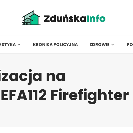
YSTYKA
KRONIKA POLICYJNA
ZDROWIE
PO
izacja na
FA112 Firefighter