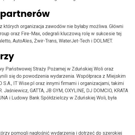
 partnerów
z których organizacja zawodów nie byłaby możliwa. Główni
oup oraz Fire-Max, odegrali kluczową rolę w sukcesie tej
uletto, AutoAles, Żwir-Trans, WaterJet-Tech i DOLMET.
rzy
wy Państwowej Straży Pożarnej w Zduńskiej Woli oraz
nili się do powodzenia wydarzenia. Współpraca z Miejskim
A., IT Wise.pl oraz innymi firmami i organizacjami, takimi
 R. Jaśniewicz, GATTA, JB GYM, OXYLINE, DJ DOMCIO, KRATA
 i Ludowy Bank Spółdzielczy w Zduńskiej Woli, była
órzy pomogli nagłośnić wydarzenia i dotrzeć do szerokiej