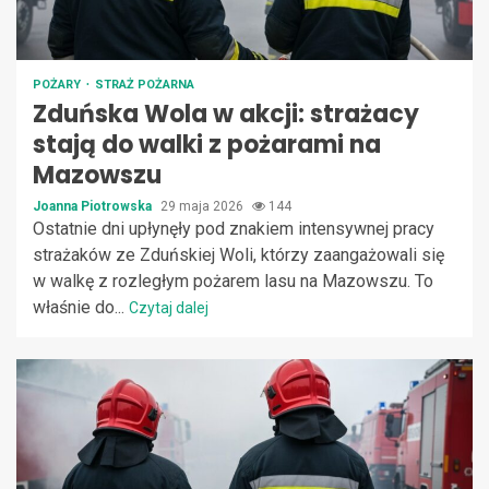
POŻARY
STRAŻ POŻARNA
Zduńska Wola w akcji: strażacy
stają do walki z pożarami na
Mazowszu
Joanna Piotrowska
29 maja 2026
144
Ostatnie dni upłynęły pod znakiem intensywnej pracy
strażaków ze Zduńskiej Woli, którzy zaangażowali się
w walkę z rozległym pożarem lasu na Mazowszu. To
właśnie do...
Czytaj dalej