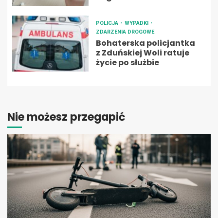
POLICJA
WYPADKI
ZDARZENIA DROGOWE
Bohaterska policjantka
z Zduńskiej Woli ratuje
życie po służbie
Nie możesz przegapić