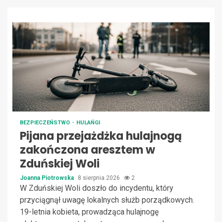
BEZPIECZEŃSTWO
HULAŃGI
Pijana przejażdżka hulajnogą
zakończona aresztem w
Zduńskiej Woli
Joanna Piotrowska
8 sierpnia 2026
2
W Zduńskiej Woli doszło do incydentu, który
przyciągnął uwagę lokalnych służb porządkowych.
19-letnia kobieta, prowadząca hulajnogę