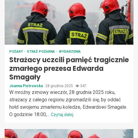
POŻARY
STRAŻ POŻARNA
WYDARZENIA
Strażacy uczcili pamięć tragicznie
zmarłego prezesa Edwarda
Smagały
Joanna Piotrowska
28 grudnia 2025
347
W mroźny zimowy wieczór, 28 grudnia 2025 roku,
strażacy z całego regionu zgromadzili się, by oddać
hołd swojemu zmarłemu koledze, Edwardowi Smagale.
O godzinie 18:00,...
Czytaj dalej