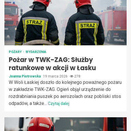
POŻARY
WYDARZENIA
Pożar w TWK-ZAG: Służby
ratunkowe w akcji w Łasku
Joanna Piotrowska
19 marca 2026
278
W Woli Łaskiej doszło do kolejnego poważnego pożaru
w zakładzie TWK-ZAG. Ogień objął urządzenie do
rozdrabniania puszek po aerozolach oraz pobliski stos
odpadów, a także...
Czytaj dalej