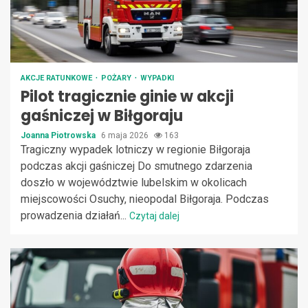
AKCJE RATUNKOWE
POŻARY
WYPADKI
Pilot tragicznie ginie w akcji
gaśniczej w Biłgoraju
Joanna Piotrowska
6 maja 2026
163
Tragiczny wypadek lotniczy w regionie Biłgoraja
podczas akcji gaśniczej Do smutnego zdarzenia
doszło w województwie lubelskim w okolicach
miejscowości Osuchy, nieopodal Biłgoraja. Podczas
prowadzenia działań...
Czytaj dalej