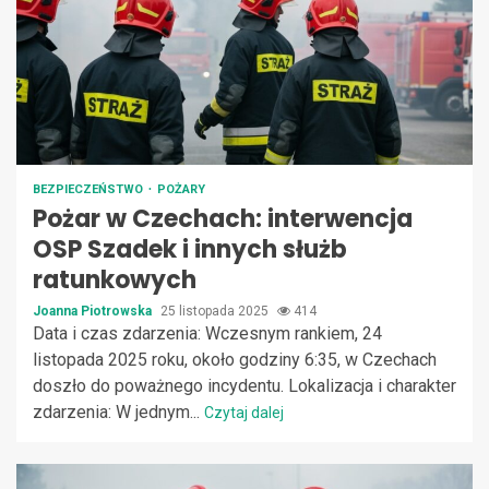
BEZPIECZEŃSTWO
POŻARY
Pożar w Czechach: interwencja
OSP Szadek i innych służb
ratunkowych
Joanna Piotrowska
25 listopada 2025
414
Data i czas zdarzenia: Wczesnym rankiem, 24
listopada 2025 roku, około godziny 6:35, w Czechach
doszło do poważnego incydentu. Lokalizacja i charakter
zdarzenia: W jednym...
Czytaj dalej