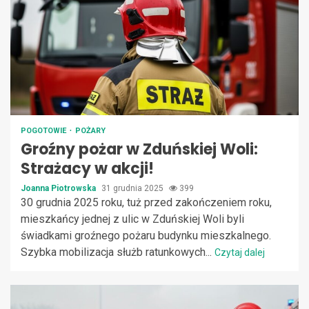
POGOTOWIE
POŻARY
Groźny pożar w Zduńskiej Woli:
Strażacy w akcji!
Joanna Piotrowska
31 grudnia 2025
399
30 grudnia 2025 roku, tuż przed zakończeniem roku,
mieszkańcy jednej z ulic w Zduńskiej Woli byli
świadkami groźnego pożaru budynku mieszkalnego.
Szybka mobilizacja służb ratunkowych...
Czytaj dalej