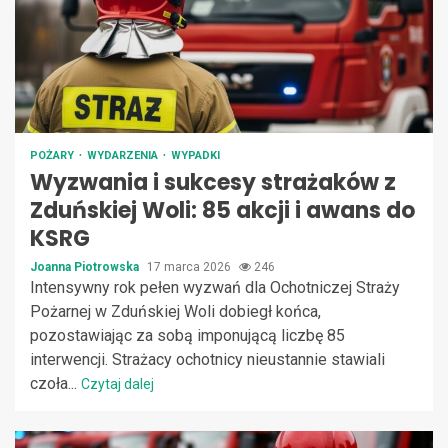
POŻARY
WYDARZENIA
WYPADKI
Wyzwania i sukcesy strażaków z
Zduńskiej Woli: 85 akcji i awans do
KSRG
Joanna Piotrowska
17 marca 2026
246
Intensywny rok pełen wyzwań dla Ochotniczej Straży
Pożarnej w Zduńskiej Woli dobiegł końca,
pozostawiając za sobą imponującą liczbę 85
interwencji. Strażacy ochotnicy nieustannie stawiali
czoła...
Czytaj dalej