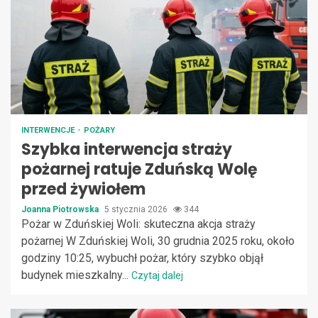
INTERWENCJE
POŻARY
Szybka interwencja straży
pożarnej ratuje Zduńską Wolę
przed żywiołem
Joanna Piotrowska
5 stycznia 2026
344
Pożar w Zduńskiej Woli: skuteczna akcja straży
pożarnej W Zduńskiej Woli, 30 grudnia 2025 roku, około
godziny 10:25, wybuchł pożar, który szybko objął
budynek mieszkalny...
Czytaj dalej