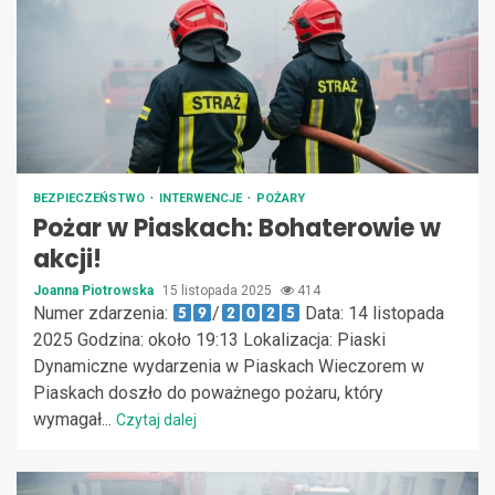
BEZPIECZEŃSTWO
INTERWENCJE
POŻARY
Pożar w Piaskach: Bohaterowie w
akcji!
Joanna Piotrowska
15 listopada 2025
414
Numer zdarzenia:
/
Data: 14 listopada
2025 Godzina: około 19:13 Lokalizacja: Piaski
Dynamiczne wydarzenia w Piaskach Wieczorem w
Piaskach doszło do poważnego pożaru, który
wymagał...
Czytaj dalej