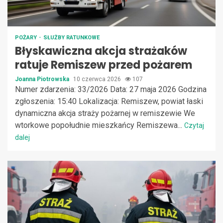
POŻARY
SŁUŻBY RATUNKOWE
Błyskawiczna akcja strażaków
ratuje Remiszew przed pożarem
Joanna Piotrowska
10 czerwca 2026
107
Numer zdarzenia: 33/2026 Data: 27 maja 2026 Godzina
zgłoszenia: 15:40 Lokalizacja: Remiszew, powiat łaski
dynamiczna akcja straży pożarnej w remiszewie We
wtorkowe popołudnie mieszkańcy Remiszewa...
Czytaj
dalej