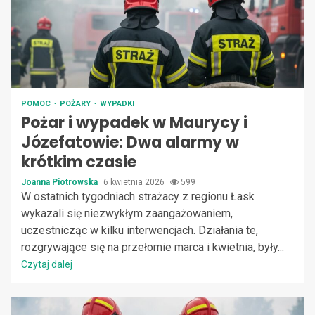
POMOC
POŻARY
WYPADKI
Pożar i wypadek w Maurycy i
Józefatowie: Dwa alarmy w
krótkim czasie
Joanna Piotrowska
6 kwietnia 2026
599
W ostatnich tygodniach strażacy z regionu Łask
wykazali się niezwykłym zaangażowaniem,
uczestnicząc w kilku interwencjach. Działania te,
rozgrywające się na przełomie marca i kwietnia, były...
Czytaj dalej