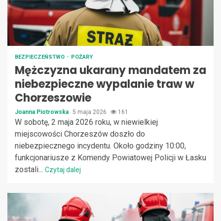
BEZPIECZEŃSTWO
POŻARY
Mężczyzna ukarany mandatem za
niebezpieczne wypalanie traw w
Chorzeszowie
Joanna Piotrowska
5 maja 2026
161
W sobotę, 2 maja 2026 roku, w niewielkiej
miejscowości Chorzeszów doszło do
niebezpiecznego incydentu. Około godziny 10:00,
funkcjonariusze z Komendy Powiatowej Policji w Łasku
zostali...
Czytaj dalej