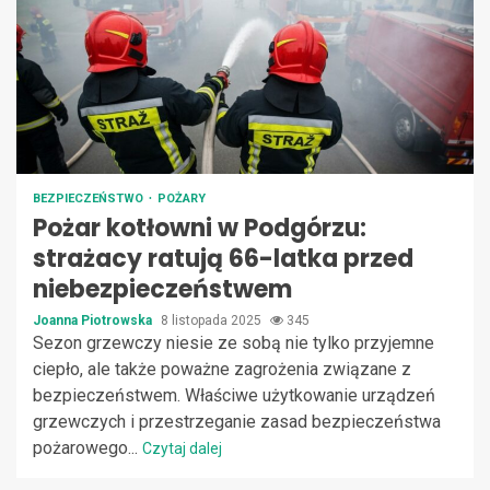
BEZPIECZEŃSTWO
POŻARY
Pożar kotłowni w Podgórzu:
strażacy ratują 66-latka przed
niebezpieczeństwem
Joanna Piotrowska
8 listopada 2025
345
Sezon grzewczy niesie ze sobą nie tylko przyjemne
ciepło, ale także poważne zagrożenia związane z
bezpieczeństwem. Właściwe użytkowanie urządzeń
grzewczych i przestrzeganie zasad bezpieczeństwa
pożarowego...
Czytaj dalej