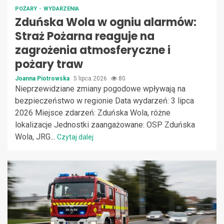
POŻARY
WYDARZENIA
Zduńska Wola w ogniu alarmów:
Straż Pożarna reaguje na
zagrożenia atmosferyczne i
pożary traw
Joanna Piotrowska
5 lipca 2026
80
Nieprzewidziane zmiany pogodowe wpływają na
bezpieczeństwo w regionie Data wydarzeń: 3 lipca
2026 Miejsce zdarzeń: Zduńska Wola, różne
lokalizacje Jednostki zaangażowane: OSP Zduńska
Wola, JRG...
Czytaj dalej