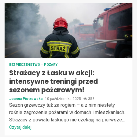
BEZPIECZEŃSTWO
POŻARY
Strażacy z Łasku w akcji:
intensywne treningi przed
sezonem pożarowym!
Joanna Piotrowska
10 października 2025
358
Sezon grzewczy tuż za rogiem – a z nim niestety
rośnie zagrożenie pożarami w domach i mieszkaniach.
Strażacy z powiatu łaskiego nie czekają na pierwsze...
Czytaj dalej