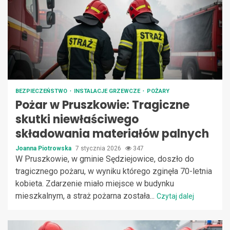
BEZPIECZEŃSTWO
INSTALACJE GRZEWCZE
POŻARY
Pożar w Pruszkowie: Tragiczne
skutki niewłaściwego
składowania materiałów palnych
Joanna Piotrowska
7 stycznia 2026
347
W Pruszkowie, w gminie Sędziejowice, doszło do
tragicznego pożaru, w wyniku którego zginęła 70-letnia
kobieta. Zdarzenie miało miejsce w budynku
mieszkalnym, a straż pożarna została...
Czytaj dalej