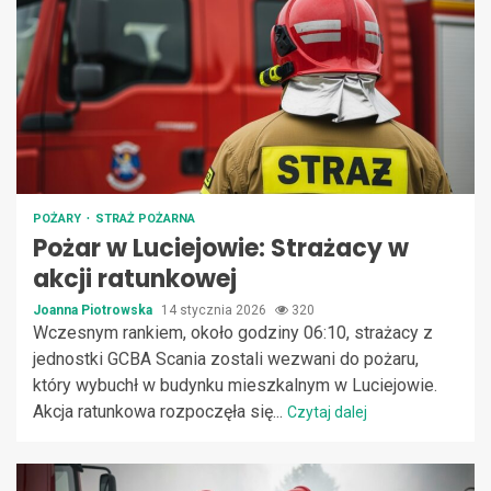
POŻARY
STRAŻ POŻARNA
Pożar w Luciejowie: Strażacy w
akcji ratunkowej
Joanna Piotrowska
14 stycznia 2026
320
Wczesnym rankiem, około godziny 06:10, strażacy z
jednostki GCBA Scania zostali wezwani do pożaru,
który wybuchł w budynku mieszkalnym w Luciejowie.
Akcja ratunkowa rozpoczęła się...
Czytaj dalej