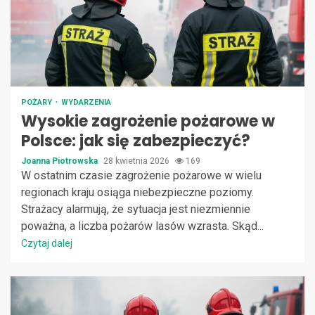
POŻARY
WYDARZENIA
Wysokie zagrożenie pożarowe w
Polsce: jak się zabezpieczyć?
Joanna Piotrowska
28 kwietnia 2026
169
W ostatnim czasie zagrożenie pożarowe w wielu
regionach kraju osiąga niebezpieczne poziomy.
Strażacy alarmują, że sytuacja jest niezmiennie
poważna, a liczba pożarów lasów wzrasta. Skąd...
Czytaj dalej