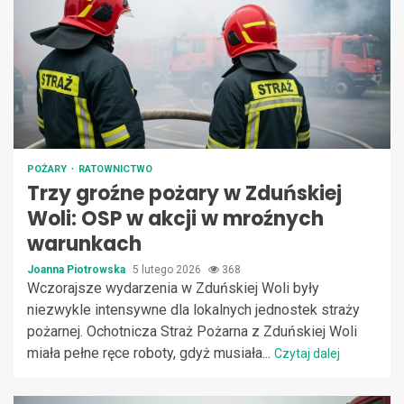
POŻARY
RATOWNICTWO
Trzy groźne pożary w Zduńskiej
Woli: OSP w akcji w mroźnych
warunkach
Joanna Piotrowska
5 lutego 2026
368
Wczorajsze wydarzenia w Zduńskiej Woli były
niezwykle intensywne dla lokalnych jednostek straży
pożarnej. Ochotnicza Straż Pożarna z Zduńskiej Woli
miała pełne ręce roboty, gdyż musiała...
Czytaj dalej