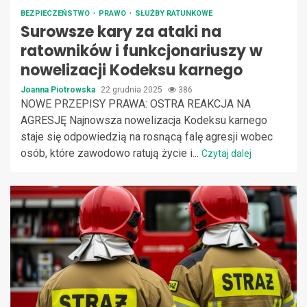
BEZPIECZEŃSTWO
PRAWO
SŁUŻBY RATUNKOWE
Surowsze kary za ataki na
ratowników i funkcjonariuszy w
nowelizacji Kodeksu karnego
Joanna Piotrowska
22 grudnia 2025
386
NOWE PRZEPISY PRAWA: OSTRA REAKCJA NA
AGRESJĘ Najnowsza nowelizacja Kodeksu karnego
staje się odpowiedzią na rosnącą falę agresji wobec
osób, które zawodowo ratują życie i...
Czytaj dalej