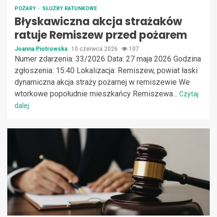
POŻARY
SŁUŻBY RATUNKOWE
Błyskawiczna akcja strażaków
ratuje Remiszew przed pożarem
Joanna Piotrowska
10 czerwca 2026
107
Numer zdarzenia: 33/2026 Data: 27 maja 2026 Godzina
zgłoszenia: 15:40 Lokalizacja: Remiszew, powiat łaski
dynamiczna akcja straży pożarnej w remiszewie We
wtorkowe popołudnie mieszkańcy Remiszewa...
Czytaj
dalej