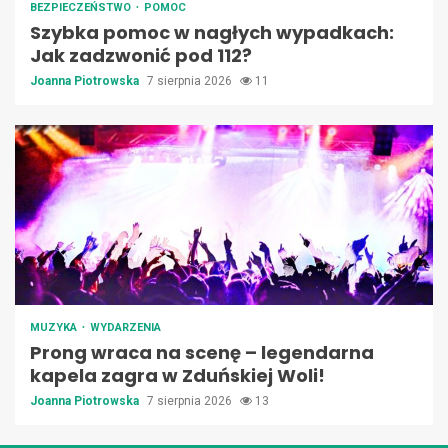
BEZPIECZEŃSTWO
POMOC
Szybka pomoc w nagłych wypadkach:
Jak zadzwonić pod 112?
Joanna Piotrowska
7 sierpnia 2026
11
MUZYKA
WYDARZENIA
Prong wraca na scenę – legendarna
kapela zagra w Zduńskiej Woli!
Joanna Piotrowska
7 sierpnia 2026
13