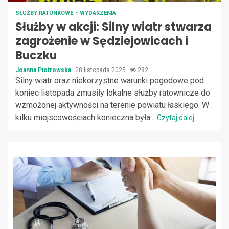
SŁUŻBY RATUNKOWE
WYDARZENIA
Służby w akcji: Silny wiatr stwarza
zagrożenie w Sędziejowicach i
Buczku
Joanna Piotrowska
28 listopada 2025
282
Silny wiatr oraz niekorzystne warunki pogodowe pod
koniec listopada zmusiły lokalne służby ratownicze do
wzmożonej aktywności na terenie powiatu łaskiego. W
kilku miejscowościach konieczna była...
Czytaj dalej