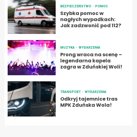
BEZPIECZEŃSTWO
POMOC
Szybka pomoc w
nagłych wypadkach:
Jak zadzwonić pod 112?
MUZYKA
WYDARZENIA
Prong wraca na scenę –
legendarna kapela
zagra w Zduńskiej Woli!
TRANSPORT
WYDARZENIA
Odkryj tajemnice tras
MPK Zduńska Wola!