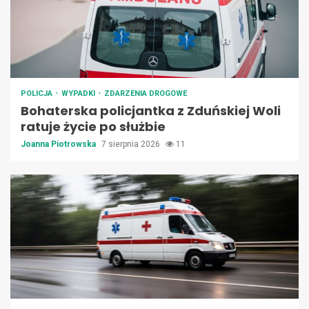
POLICJA
WYPADKI
ZDARZENIA DROGOWE
Bohaterska policjantka z Zduńskiej Woli
ratuje życie po służbie
Joanna Piotrowska
7 sierpnia 2026
11