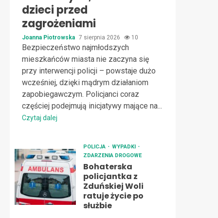
dzieci przed
zagrożeniami
Joanna Piotrowska
7 sierpnia 2026
10
Bezpieczeństwo najmłodszych
mieszkańców miasta nie zaczyna się
przy interwencji policji – powstaje dużo
wcześniej, dzięki mądrym działaniom
zapobiegawczym. Policjanci coraz
częściej podejmują inicjatywy mające na...
Czytaj dalej
POLICJA
WYPADKI
ZDARZENIA DROGOWE
Bohaterska
policjantka z
Zduńskiej Woli
ratuje życie po
służbie