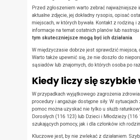
Przed zgłoszeniem warto zebrać najważniejsze i
aktualne zdjęcie, jej dokładny rysopis, opisać os
miejscach, w których bywała. Kontakt z rodziną i
informacje na temat ostatnich planów lub nastroju
tym skuteczniejsze mogą być ich działania
.
W międzyczasie dobrze jest sprawdzić miejsca, 
Warto także upewnić się, że nie doszło do niep
sąsiadów lub znajomych, do których osoba po raz 
Kiedy liczy się szybki
W przypadkach wyjątkowego zagrożenia zdrowia l
procedury i angażuje dostępne siły. W sytuacja
pomoc można uzyskać nie tylko u służb ratunkowy
Dorosłych (116 123) lub Dzieci i Młodzieży (116
szukających pomocy, jak i dla członków ich rodzin
Kluczowe jest, by nie zwlekać z działaniem. Szy