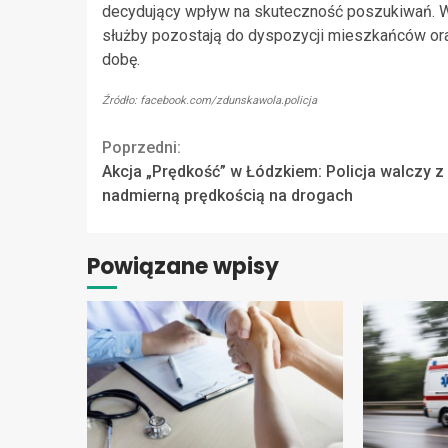
decydujący wpływ na skuteczność poszukiwań. W 
służby pozostają do dyspozycji mieszkańców ora
dobę.
Źródło: facebook.com/zdunskawola.policja
Continue
Poprzedni:
Akcja „Prędkość” w Łódzkiem: Policja walczy z
Reading
nadmierną prędkością na drogach
Powiązane wpisy