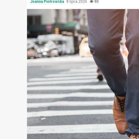
Joanna Piotrowska
8 lipca 2026
90