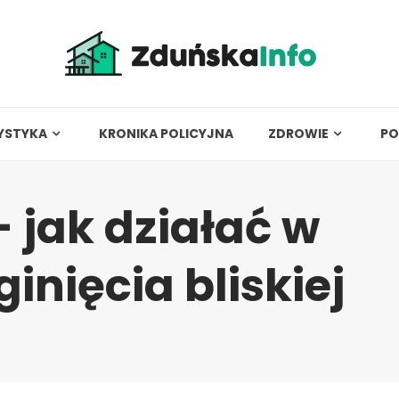
YSTYKA
KRONIKA POLICYJNA
ZDROWIE
PO
– jak działać w
inięcia bliskiej