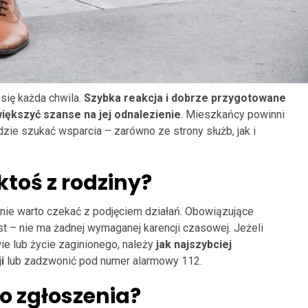
 się każda chwila.
Szybka reakcja i dobrze przygotowane
ększyć szanse na jej odnalezienie
. Mieszkańcy powinni
dzie szukać wsparcia – zarówno ze strony służb, jak i
ktoś z rodziny?
, nie warto czekać z podjęciem działań. Obowiązujące
st – nie ma żadnej wymaganej karencji czasowej. Jeżeli
ie lub życie zaginionego, należy
jak najszybciej
i
lub zadzwonić pod numer alarmowy 112.
o zgłoszenia?