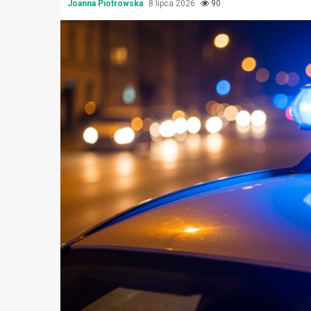
Joanna Piotrowska
8 lipca 2026
90