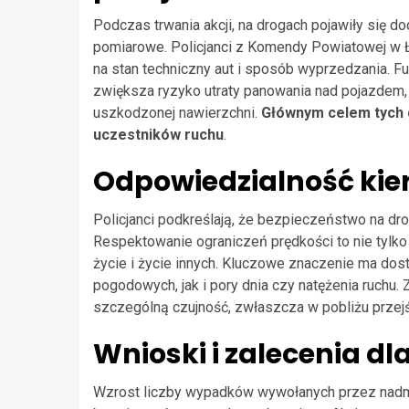
Podczas trwania akcji, na drogach pojawiły się
pomiarowe. Policjanci z Komendy Powiatowej w Ł
na stan techniczny aut i sposób wyprzedzania. F
zwiększa ryzyko utraty panowania nad pojazdem
uszkodzonej nawierzchni.
Głównym celem tych d
uczestników ruchu
.
Odpowiedzialność kie
Policjanci podkreślają, że bezpieczeństwo na d
Respektowanie ograniczeń prędkości to nie tylk
życie i życie innych. Kluczowe znaczenie ma do
pogodowych, jak i pory dnia czy natężenia ruchu.
szczególną czujność, zwłaszcza w pobliżu przej
Wnioski i zalecenia d
Wzrost liczby wypadków wywołanych przez nadm