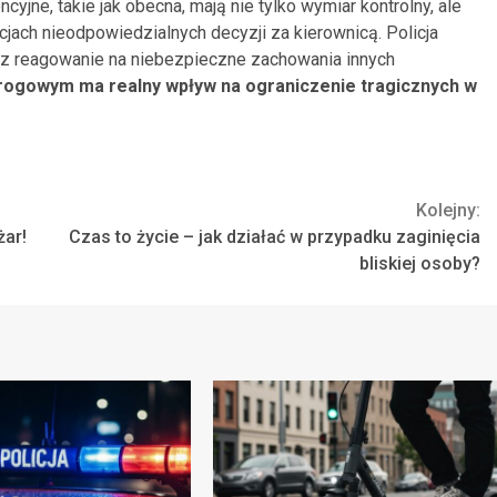
jne, takie jak obecna, mają nie tylko wymiar kontrolny, ale
ach nieodpowiedzialnych decyzji za kierownicą. Policja
az reagowanie na niebezpieczne zachowania innych
rogowym ma realny wpływ na ograniczenie tragicznych w
Kolejny:
żar!
Czas to życie – jak działać w przypadku zaginięcia
bliskiej osoby?