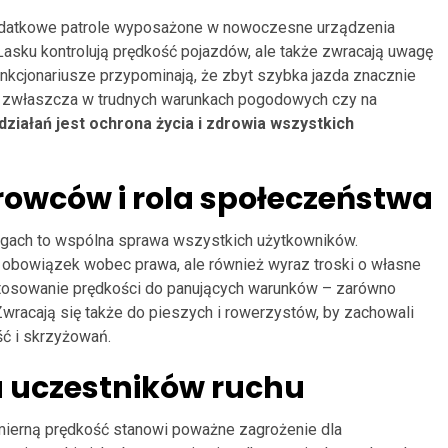
 dodatkowe patrole wyposażone w nowoczesne urządzenia
asku kontrolują prędkość pojazdów, ale także zwracają uwagę
unkcjonariusze przypominają, że zbyt szybka jazda znacznie
, zwłaszcza w trudnych warunkach pogodowych czy na
ziałań jest ochrona życia i zdrowia wszystkich
rowców i rola społeczeństwa
rogach to wspólna sprawa wszystkich użytkowników.
o obowiązek wobec prawa, ale również wyraz troski o własne
stosowanie prędkości do panujących warunków – zarówno
 Zwracają się także do pieszych i rowerzystów, by zachowali
ść i skrzyżowań.
la uczestników ruchu
ierną prędkość stanowi poważne zagrożenie dla