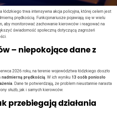
łódzkiego trwa intensywna akcja policyjna, której celem jest
ierną prędkością. Funkcjonariusze pojawiają się w wielu
im, aby monitorować zachowanie kierowców i reagować na
zwiększyć świadomość społeczną dotyczącą zagrożeń
ści.
ów – niepokojące dane z
zerwca 2026 roku, na terenie województwa łódzkiego doszło
nadmierną prędkością
. W ich wyniku
13 osób poniosło
ażenia
. Dane te potwierdzają, że problem nieustannie narasta
ny służb, jak i samych kierowców.
k przebiegają działania