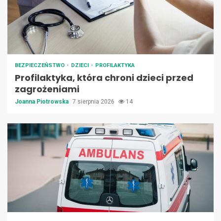
BEZPIECZEŃSTWO
DZIECI
PROFILAKTYKA
Profilaktyka, która chroni dzieci przed
zagrożeniami
Joanna Piotrowska
7 sierpnia 2026
14