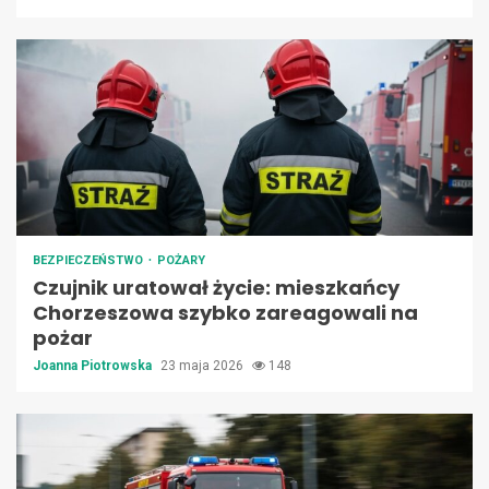
BEZPIECZEŃSTWO
POŻARY
Czujnik uratował życie: mieszkańcy
Chorzeszowa szybko zareagowali na
pożar
Joanna Piotrowska
23 maja 2026
148