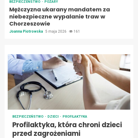
BEZPIECZEŃSTWO
POŻARY
Mężczyzna ukarany mandatem za
niebezpieczne wypalanie traw w
Chorzeszowie
Joanna Piotrowska
5 maja 2026
161
BEZPIECZEŃSTWO
DZIECI
PROFILAKTYKA
Profilaktyka, która chroni dzieci
przed zagrożeniami