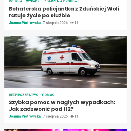
POLICJA
WYPADKI
ZDARZENIA DROGOWE
Bohaterska policjantka z Zduńskiej Woli
ratuje życie po służbie
Joanna Piotrowska
7 sierpnia 2026
11
BEZPIECZEŃSTWO
POMOC
Szybka pomoc w nagłych wypadkach:
Jak zadzwonić pod 112?
Joanna Piotrowska
7 sierpnia 2026
11