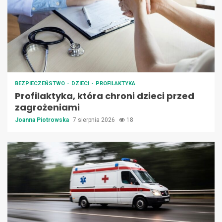
BEZPIECZEŃSTWO
DZIECI
PROFILAKTYKA
Profilaktyka, która chroni dzieci przed
zagrożeniami
Joanna Piotrowska
7 sierpnia 2026
18