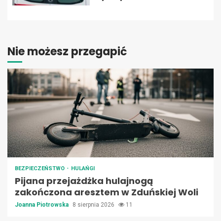
Nie możesz przegapić
BEZPIECZEŃSTWO
HULAŃGI
Pijana przejażdżka hulajnogą
zakończona aresztem w Zduńskiej Woli
Joanna Piotrowska
8 sierpnia 2026
11