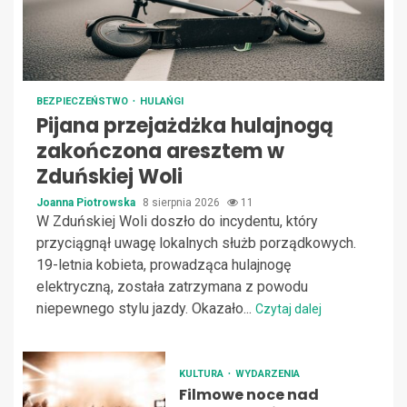
BEZPIECZEŃSTWO
HULAŃGI
Pijana przejażdżka hulajnogą
zakończona aresztem w
Zduńskiej Woli
Joanna Piotrowska
8 sierpnia 2026
11
W Zduńskiej Woli doszło do incydentu, który
przyciągnął uwagę lokalnych służb porządkowych.
19-letnia kobieta, prowadząca hulajnogę
elektryczną, została zatrzymana z powodu
niepewnego stylu jazdy. Okazało...
Czytaj dalej
KULTURA
WYDARZENIA
Filmowe noce nad