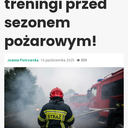
treningi przed
sezonem
pożarowym!
Joanna Piotrowska
10 października 2025
359