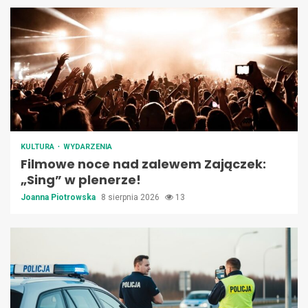
KULTURA
WYDARZENIA
Filmowe noce nad zalewem Zajączek:
„Sing” w plenerze!
Joanna Piotrowska
8 sierpnia 2026
13