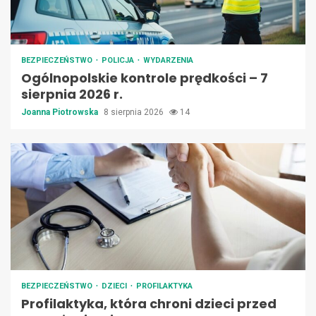
BEZPIECZEŃSTWO
POLICJA
WYDARZENIA
Ogólnopolskie kontrole prędkości – 7
sierpnia 2026 r.
Joanna Piotrowska
8 sierpnia 2026
14
BEZPIECZEŃSTWO
DZIECI
PROFILAKTYKA
Profilaktyka, która chroni dzieci przed