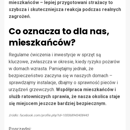
mieszkańców – lepiej przygotowani strażacy to
szybsza i skuteczniejsza reakcja podczas realnych
zagrożeń.
Co oznacza to dla nas,
mieszkańców?
Regularne ćwiczenia i inwestycje w sprzęt są
kluczowe, zwłaszcza w okresie, kiedy ryzyko pożarów
w domach wzrasta. Pamiętajmy jednak, że
bezpieczeństwo zaczyna się w naszych domach –
sprawdzajmy instalacje, dbajmy o sprawność pieców i
urządzeń grzewczych.
Współpraca mieszkańców i
służb ratowniczych sprawia, że nasza okolica staje
się miejscem jeszcze bardziej bezpiecznym.
źródło: facebook.com/profile.php?id=100068943408443
Poprzedni: