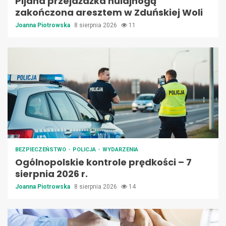
Pijana przejażdżka hulajnogą
zakończona aresztem w Zduńskiej Woli
Joanna Piotrowska
8 sierpnia 2026
11
BEZPIECZEŃSTWO
POLICJA
WYDARZENIA
Ogólnopolskie kontrole prędkości – 7
sierpnia 2026 r.
Joanna Piotrowska
8 sierpnia 2026
14