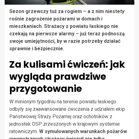
Sezon grzewczy tuż za rogiem – a z nim niestety
rośnie zagrożenie pożarami w domach i
mieszkaniach. Strażacy z powiatu łaskiego nie
czekają na pierwsze alarmy – już teraz podnoszą
swoje umiejętności, by w razie potrzeby działać
sprawnie i bezpiecznie.
Za kulisami ćwiczeń: jak
wygląda prawdziwe
przygotowanie
W minionym tygodniu na terenie powiatu łaskiego
odbyły się zaawansowane ćwiczenia z udziałem ekip
Państwowej Straży Pożarnej oraz ochotników z
jednostek OSP zrzeszonych w krajowym systemie
ratowniczym.
W symulowanych warunkach pożarów
wewnętrznych strażacy ćwiczyli nie tylko