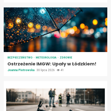
BEZPIECZEŃSTWO
METEOROLOGIA
ZDROWIE
Ostrzeżenie IMGW: Upały w Łódzkiem!
Joanna Piotrowska
30 lipca 2026
41