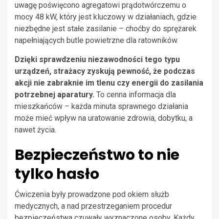
uwagę poświęcono agregatowi prądotwórczemu o
mocy 48 kW, który jest kluczowy w działaniach, gdzie
niezbędne jest stałe zasilanie – choćby do sprężarek
napełniających butle powietrzne dla ratowników.
Dzięki sprawdzeniu niezawodności tego typu
urządzeń, strażacy zyskują pewność, że podczas
akcji nie zabraknie im tlenu czy energii do zasilania
potrzebnej aparatury.
To cenna informacja dla
mieszkańców – każda minuta sprawnego działania
może mieć wpływ na uratowanie zdrowia, dobytku, a
nawet życia.
Bezpieczeństwo to nie
tylko hasło
Ćwiczenia były prowadzone pod okiem służb
medycznych, a nad przestrzeganiem procedur
bezpieczeństwa czuwały wyznaczone osoby. Każdy