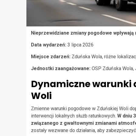
Nieprzewidziane zmiany pogodowe wpływają 
Data wydarzeń:
3 lipca 2026
Miejsce zdarzeń:
Zduńska Wola, różne lokalizac
Jednostki zaangażowane:
OSP Zduńska Wola, 
Dynamiczne warunki 
Woli
Zmienne warunki pogodowe w Zduńskiej Woli dop
interwencji lokalnych służb ratunkowych.
W dniu 3
związanego z gwałtownymi zmianami atmosf
zostały wezwane do działania, aby zabezpieczy