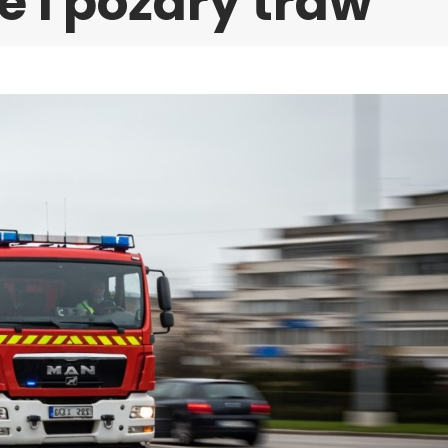
 i pożary traw