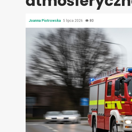
atmosferyczne
Joanna Piotrowska
5 lipca 2026
80