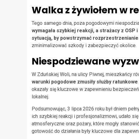
Walka z żywiołem w r
Tego samego dnia, poza pogodowymi niespodzian
wymagała szybkiej reakcji, a strażacy z OSP 
sytuacją, by powstrzymać rozprzestrzenianie 
zminimalizować szkody i zabezpieczyć okolice.
Niespodziewane wyzwa
W Zduńskiej Woli, na ulicy Piwnej, mieszkańcy r
warunki pogodowe zmusiły służby ratunkowe 
okazały się kluczowe w zapewnieniu bezpieczeńst
lokalnej.
Podsumowując, 3 lipca 2026 roku był dniem pełn
ich szybkiej reakcji i profesjonalizmowi, udało 
atmosferyczne oraz pożary, które mogły stanow
gotowość do działania były kluczowe dla zapewn