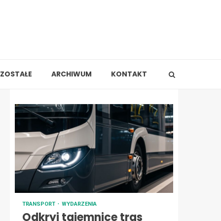
ZOSTAŁE
ARCHIWUM
KONTAKT
TRANSPORT
WYDARZENIA
Odkryj tajemnice tras