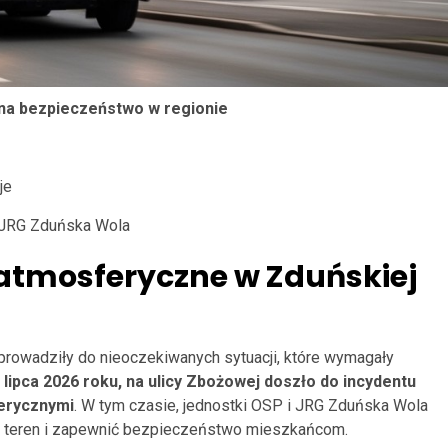
na bezpieczeństwo w regionie
je
JRG Zduńska Wola
atmosferyczne w Zduńskiej
rowadziły do nieoczekiwanych sytuacji, które wymagały
 lipca 2026 roku, na ulicy Zbożowej doszło do incydentu
erycznymi
. W tym czasie, jednostki OSP i JRG Zduńska Wola
ć teren i zapewnić bezpieczeństwo mieszkańcom.