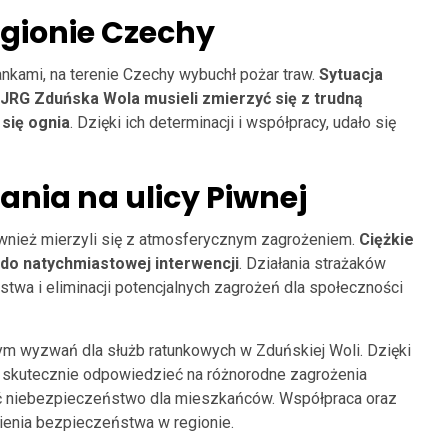
egionie Czechy
kami, na terenie Czechy wybuchł pożar traw.
Sytuacja
i JRG Zduńska Wola musieli zmierzyć się z trudną
się ognia
. Dzięki ich determinacji i współpracy, udało się
nia na ulicy Piwnej
ównież mierzyli się z atmosferycznym zagrożeniem.
Ciężkie
do natychmiastowej interwencji
. Działania strażaków
wa i eliminacji potencjalnych zagrożeń dla społeczności
ym wyzwań dla służb ratunkowych w Zduńskiej Woli. Dzięki
się skutecznie odpowiedzieć na różnorodne zagrożenia
ić niebezpieczeństwo dla mieszkańców. Współpraca oraz
ienia bezpieczeństwa w regionie.