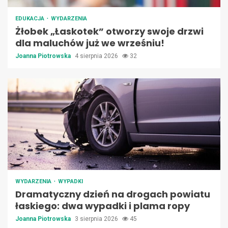
EDUKACJA
WYDARZENIA
Żłobek „Łaskotek” otworzy swoje drzwi
dla maluchów już we wrześniu!
Joanna Piotrowska
4 sierpnia 2026
32
WYDARZENIA
WYPADKI
Dramatyczny dzień na drogach powiatu
łaskiego: dwa wypadki i plama ropy
Joanna Piotrowska
3 sierpnia 2026
45