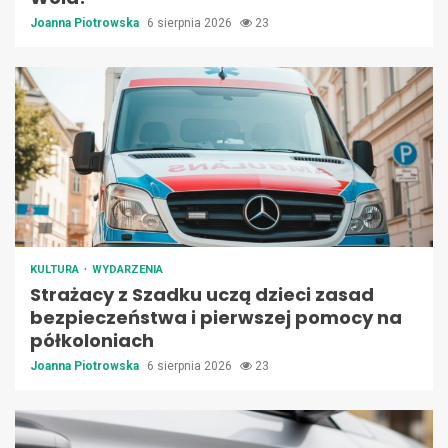
Joanna Piotrowska
6 sierpnia 2026
23
KULTURA
WYDARZENIA
Strażacy z Szadku uczą dzieci zasad
bezpieczeństwa i pierwszej pomocy na
półkoloniach
Joanna Piotrowska
6 sierpnia 2026
23