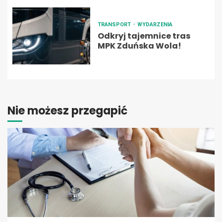
TRANSPORT
WYDARZENIA
Odkryj tajemnice tras
MPK Zduńska Wola!
Nie możesz przegapić