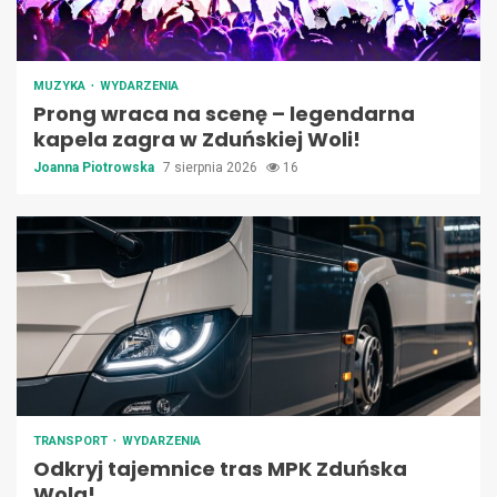
MUZYKA
WYDARZENIA
Prong wraca na scenę – legendarna
kapela zagra w Zduńskiej Woli!
Joanna Piotrowska
7 sierpnia 2026
16
TRANSPORT
WYDARZENIA
Odkryj tajemnice tras MPK Zduńska
Wola!