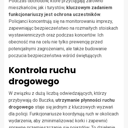
Podczas obchodów, które przyciągają zarówno
mieszkańców, jak i turystów,
kluczowym zadaniem
funkcjonariuszy jest ochrona uczestników
.
Policjanci koncentrują się na monitorowaniu imprezy,
zapewniając bezpieczeństwo na rozmaitych stoiskach
wystawienniczych oraz podczas koncertów. Ich
obecność ma na celu nie tylko prewencję przed
potencjalnymi zagrożeniami, ale także budowanie
poczucia bezpieczeństwa wśród świętujących.
Kontrola ruchu
drogowego
W związku z dużą liczbą odwiedzających, którzy
przybywają do Buczka,
utrzymanie płynności ruchu
drogowego
staje się jednym z kluczowych wyzwań
dla policji. Funkcjonariusze koordynują ruch w okolicach
wydarzenia, aby zminimalizować korki i zapewnić
sprawne przemieszczanie się pojazdów. To działanie