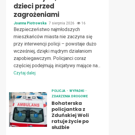
dzieci przed
zagrożeniami
Joanna Piotrowska
7 sierpnia 2026
16
Bezpieczeństwo najmłodszych
mieszkańców miasta nie zaczyna się
przy interwencji policji – powstaje dużo
wcześniej, dzięki mądrym działaniom
zapobiegawczym. Policjanci coraz
częściej podejmują inicjatywy mające na...
Czytaj dalej
POLICJA
WYPADKI
ZDARZENIA DROGOWE
Bohaterska
policjantka z
Zduńskiej Woli
ratuje życie po
służbie