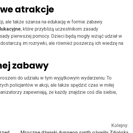
owe atrakcje
cji, ale także szansa na edukację w formie zabawy.
dukacyjne
, które przybliżą uczestnikom zasady
sady pierwszej pomocy. Dzieci będą mogły wziąć udział w
o dostarczą im rozrywki, ale również poszerzą ich wiedzę na
nej zabawy
roszeni do udziału w tym wyjątkowym wydarzeniu. To
ych policjantów w akcji, ale także spędzić czas w miłej
anizatorzy zapewniają, że każdy znajdzie coś dla siebie,
Kolejny:
przed
Mroczne dźwięki dungeon synth ożywiły Zduńską