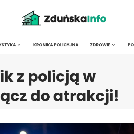
YSTYKA
KRONIKA POLICYJNA
ZDROWIE
PO
k z policją w
ącz do atrakcji!