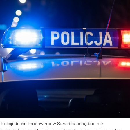
 Policji Ruchu Drogowego w Sieradzu odbędzie się