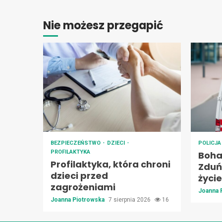
Nie możesz przegapić
BEZPIECZEŃSTWO
DZIECI
POLICJ
PROFILAKTYKA
Boha
Profilaktyka, która chroni
Zduńs
dzieci przed
życie
zagrożeniami
Joanna 
Joanna Piotrowska
7 sierpnia 2026
16