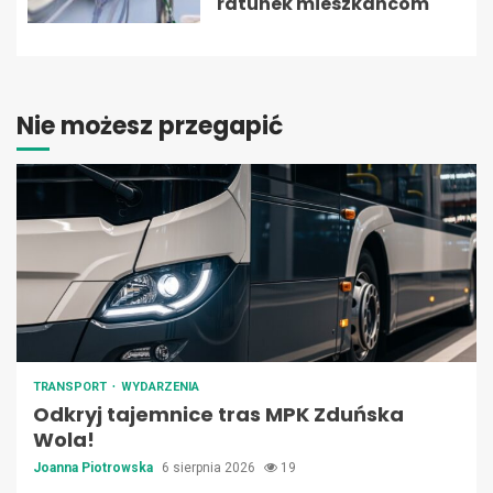
ratunek mieszkańcom
Nie możesz przegapić
TRANSPORT
WYDARZENIA
Odkryj tajemnice tras MPK Zduńska
Wola!
Joanna Piotrowska
6 sierpnia 2026
19