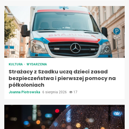
KULTURA
WYDARZENIA
Strażacy z Szadku uczą dzieci zasad
bezpieczeństwa i pierwszej pomocy na
półkoloniach
Joanna Piotrowska
6 sierpnia 2026
17