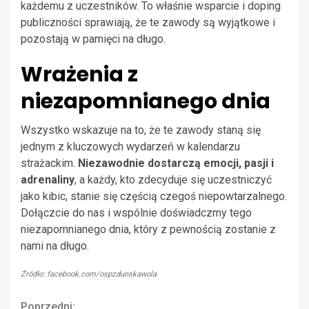
każdemu z uczestników. To właśnie wsparcie i doping
publiczności sprawiają, że te zawody są wyjątkowe i
pozostają w pamięci na długo.
Wrażenia z
niezapomnianego dnia
Wszystko wskazuje na to, że te zawody staną się
jednym z kluczowych wydarzeń w kalendarzu
strażackim.
Niezawodnie dostarczą emocji, pasji i
adrenaliny
, a każdy, kto zdecyduje się uczestniczyć
jako kibic, stanie się częścią czegoś niepowtarzalnego.
Dołączcie do nas i wspólnie doświadczmy tego
niezapomnianego dnia, który z pewnością zostanie z
nami na długo.
Źródło: facebook.com/ospzdunskawola
Poprzedni: