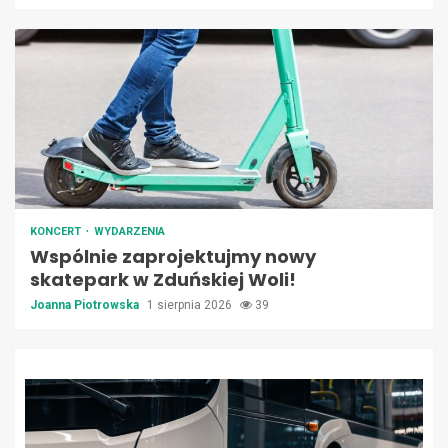
KONCERT
WYDARZENIA
Wspólnie zaprojektujmy nowy
skatepark w Zduńskiej Woli!
Joanna Piotrowska
1 sierpnia 2026
39