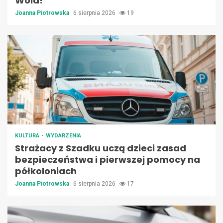
Wola!
Joanna Piotrowska
6 sierpnia 2026
19
KULTURA
WYDARZENIA
Strażacy z Szadku uczą dzieci zasad
bezpieczeństwa i pierwszej pomocy na
półkoloniach
Joanna Piotrowska
6 sierpnia 2026
17