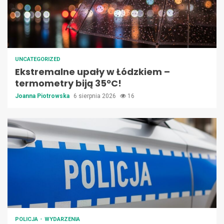
UNCATEGORIZED
Ekstremalne upały w Łódzkiem –
termometry biją 35ºC!
Joanna Piotrowska
6 sierpnia 2026
16
POLICJA
WYDARZENIA