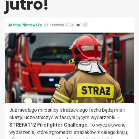
jutro!
Joanna Piotrowska
21 czerwca 2026
138
Już niedługo miłośnicy strażackiego fachu będą mieli
okazję uczestniczyć w fascynującym wydarzeniu –
STREFA112 Firefighter Challenge
. To wyczekiwane
wydarzenie, które zgromadzi strażaków z całego kraju,