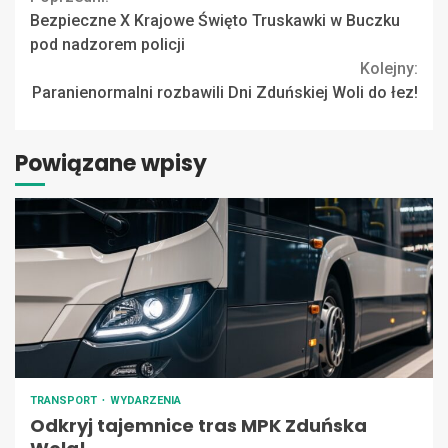
Continue
Bezpieczne X Krajowe Święto Truskawki w Buczku
Reading
pod nadzorem policji
Kolejny:
Paranienormalni rozbawili Dni Zduńskiej Woli do łez!
Powiązane wpisy
TRANSPORT
WYDARZENIA
Odkryj tajemnice tras MPK Zduńska