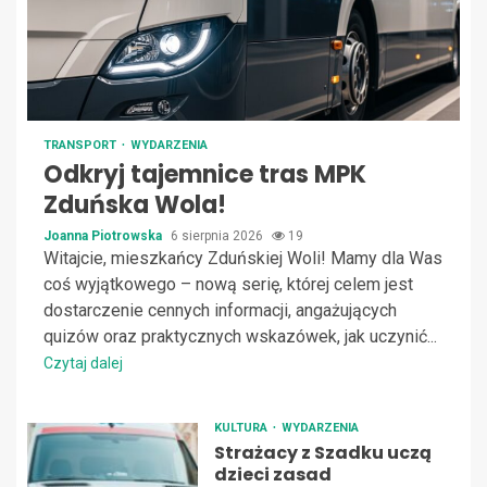
TRANSPORT
WYDARZENIA
Odkryj tajemnice tras MPK
Zduńska Wola!
Joanna Piotrowska
6 sierpnia 2026
19
Witajcie, mieszkańcy Zduńskiej Woli! Mamy dla Was
coś wyjątkowego – nową serię, której celem jest
dostarczenie cennych informacji, angażujących
quizów oraz praktycznych wskazówek, jak uczynić...
Czytaj dalej
KULTURA
WYDARZENIA
Strażacy z Szadku uczą
dzieci zasad