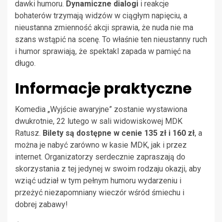
dawki humoru.
Dynamiczne dialogi
i reakcje
bohaterów trzymają widzów w ciągłym napięciu, a
nieustanna zmienność akcji sprawia, że nuda nie ma
szans wstąpić na scenę. To właśnie ten nieustanny ruch
i humor sprawiają, że spektakl zapada w pamięć na
długo.
Informacje praktyczne
Komedia „Wyjście awaryjne” zostanie wystawiona
dwukrotnie, 22 lutego w sali widowiskowej MDK
Ratusz.
Bilety są dostępne w cenie 135 zł i 160 zł
, a
można je nabyć zarówno w kasie MDK, jak i przez
internet. Organizatorzy serdecznie zapraszają do
skorzystania z tej jedynej w swoim rodzaju okazji, aby
wziąć udział w tym pełnym humoru wydarzeniu i
przeżyć niezapomniany wieczór wśród śmiechu i
dobrej zabawy!