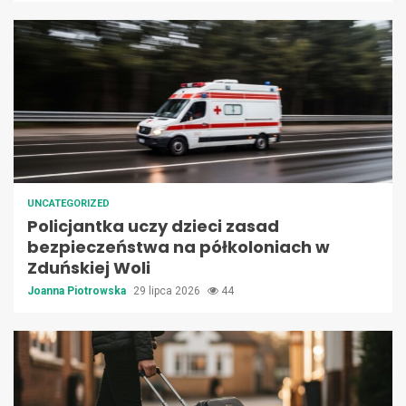
UNCATEGORIZED
Policjantka uczy dzieci zasad
bezpieczeństwa na półkoloniach w
Zduńskiej Woli
Joanna Piotrowska
29 lipca 2026
44