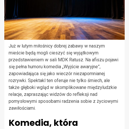
Już w lutym miłośnicy dobrej zabawy w naszym
mieście będą mogli cieszyć się wyjątkowym
przedstawieniem w sali MDK Ratusz. Na afiszu pojawi
się pełna humoru komedia „Wyjście awaryjne”,
zapowiadająca się jako wieczór niezapomnianej
rozrywki. Spektakl ten oferuje nie tylko śmiech, ale
także głęboki wgląd w skomplikowane międzyludzkie
relacje, zapraszając widzów do refleksji nad
pomysłowymi sposobami radzenia sobie z życiowymi
zawiłościami.
Komedia, która