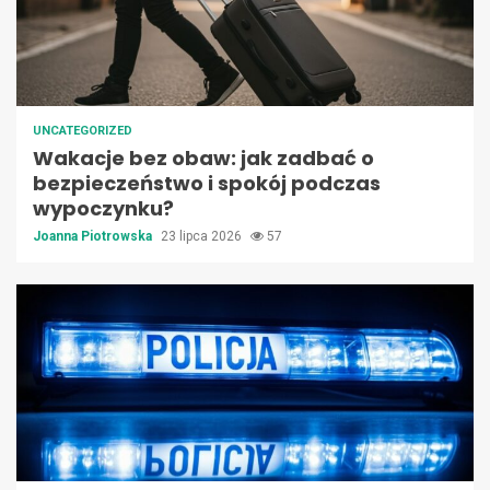
UNCATEGORIZED
Wakacje bez obaw: jak zadbać o
bezpieczeństwo i spokój podczas
wypoczynku?
Joanna Piotrowska
23 lipca 2026
57