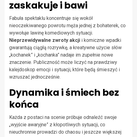
zaskakuje i bawi
Fabuła spektaklu koncentruje się wokół
nieoczekiwanego powrotu męża jednej z bohaterek, co
wywołuje lawinę komediowych sytuacji.
Nieprzewidywalne zwroty akcji
i komiczne wpadki
gwarantują ciągłą rozrywkę, a kreatywne użycie słów
„kochanek” i „kochanka” nadaje im zupełnie nowe
znaczenie. Publiczność może liczyć na prawdziwy
kalejdoskop emocji i sytuacji, które będą śmieszyć i
wzruszać jednocześnie.
Dynamika i śmiech bez
końca
Każda z postaci na scenie próbuje odnaleźć swoje
„wyjście awaryjne” z kłopotliwych sytuacji, co
nieuchronnie prowadzi do chaosu i jeszcze większej