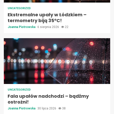
UNCATEGORIZED
Ekstremalne upały w Łódzkiem –
termometry biją 35ºC!
Joanna Piotrowska
6 sierpnia 2026
22
UNCATEGORIZED
Fala upałów nadchodzi – bądźmy
ostrożni!
Joanna Piotrowska
30 lipca 2026
38