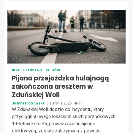
BEZPIECZEŃSTWO
HULAŃGI
Pijana przejażdżka hulajnogą
zakończona aresztem w
Zduńskiej Woli
Joanna Piotrowska
8 sierpnia 2026
11
W Zduńskiej Woli doszło do incydentu, który
przyciągnął uwagę lokalnych służb porządkowych.
19-letnia kobieta, prowadząca hulajnogę
elektryczną, została zatrzymana z powodu