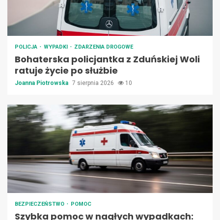
POLICJA
WYPADKI
ZDARZENIA DROGOWE
Bohaterska policjantka z Zduńskiej Woli
ratuje życie po służbie
Joanna Piotrowska
7 sierpnia 2026
10
BEZPIECZEŃSTWO
POMOC
Szybka pomoc w nagłych wypadkach: