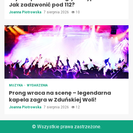
Jak zadzwonić pod 112?
Joanna Piotrowska
7 sierpnia 2026
10
MUZYKA
WYDARZENIA
Prong wraca na scenę – legendarna
kapela zagra w Zduńskiej Woli!
Joanna Piotrowska
7 sierpnia 2026
12
© Wszystkie prawa zastrzeżone.