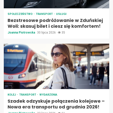
SPOŁECZEŃSTWO
TRANSPORT
USŁUGI
Bezstresowe podróżowanie w Zduńskiej
Woli: skasuj bilet i ciesz się komfortem!
Joanna Piotrowska
30 lipca 2026
35
KOLEJ
TRANSPORT
WYDARZENIA
Szadek odzyskuje połączenia kolejowe –
Nowa era transportu od grudnia 2026!