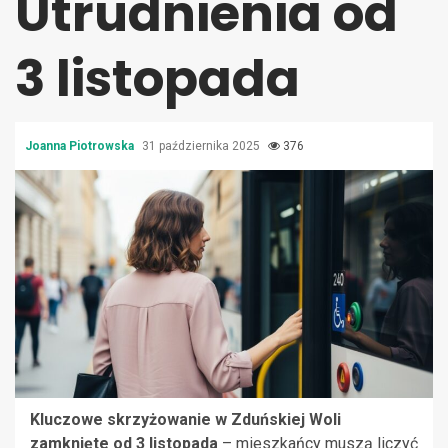
Utrudnienia od
3 listopada
Joanna Piotrowska
31 października 2025
376
Kluczowe skrzyżowanie w Zduńskiej Woli
zamknięte od 3 listopada
– mieszkańcy muszą liczyć