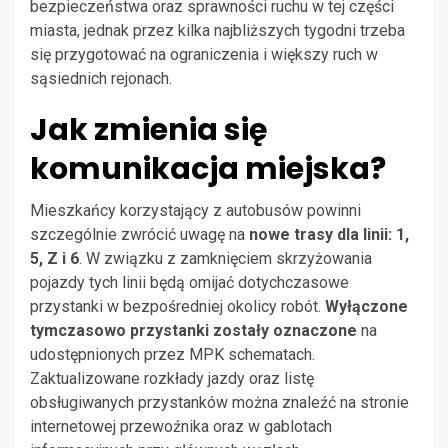
bezpieczeństwa oraz sprawności ruchu w tej części
miasta, jednak przez kilka najbliższych tygodni trzeba
się przygotować na ograniczenia i większy ruch w
sąsiednich rejonach.
Jak zmienia się
komunikacja miejska?
Mieszkańcy korzystający z autobusów powinni
szczególnie zwrócić uwagę na
nowe trasy dla linii: 1,
5, Z i 6
. W związku z zamknięciem skrzyżowania
pojazdy tych linii będą omijać dotychczasowe
przystanki w bezpośredniej okolicy robót.
Wyłączone
tymczasowo przystanki zostały oznaczone
na
udostępnionych przez MPK schematach.
Zaktualizowane rozkłady jazdy oraz listę
obsługiwanych przystanków można znaleźć na stronie
internetowej przewoźnika oraz w gablotach