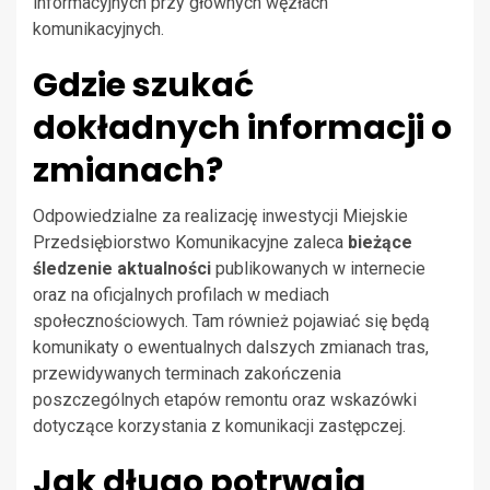
informacyjnych przy głównych węzłach
komunikacyjnych.
Gdzie szukać
dokładnych informacji o
zmianach?
Odpowiedzialne za realizację inwestycji Miejskie
Przedsiębiorstwo Komunikacyjne zaleca
bieżące
śledzenie aktualności
publikowanych w internecie
oraz na oficjalnych profilach w mediach
społecznościowych. Tam również pojawiać się będą
komunikaty o ewentualnych dalszych zmianach tras,
przewidywanych terminach zakończenia
poszczególnych etapów remontu oraz wskazówki
dotyczące korzystania z komunikacji zastępczej.
Jak długo potrwają