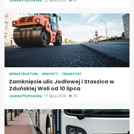
Joanna Piotrowska
22 lipca 2026
61
INFRASTRUKTURA
REMONTY
TRANSPORT
Zamknięcie ulic Jodłowej i Staszica w
Zduńskiej Woli od 10 lipca
Joanna Piotrowska
17 lipca 2026
76