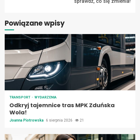
sprawdź, co się zmienia!
Powiązane wpisy
TRANSPORT
WYDARZENIA
Odkryj tajemnice tras MPK Zduńska
Wola!
Joanna Piotrowska
6 sierpnia 2026
21