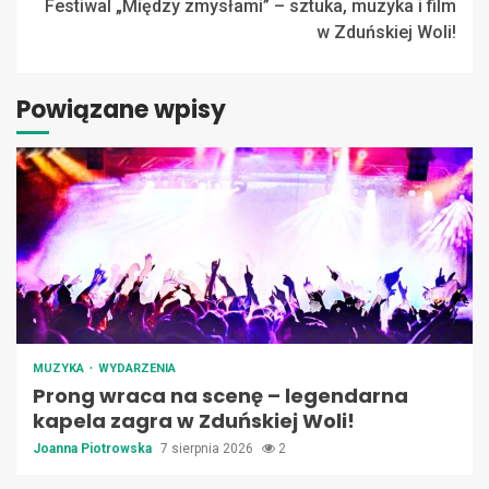
Festiwal „Między zmysłami” – sztuka, muzyka i film
w Zduńskiej Woli!
Powiązane wpisy
MUZYKA
WYDARZENIA
Prong wraca na scenę – legendarna
kapela zagra w Zduńskiej Woli!
Joanna Piotrowska
7 sierpnia 2026
2