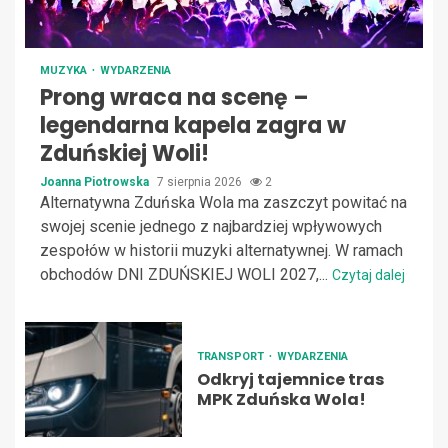
MUZYKA
WYDARZENIA
Prong wraca na scenę –
legendarna kapela zagra w
Zduńskiej Woli!
Joanna Piotrowska
7 sierpnia 2026
2
Alternatywna Zduńska Wola ma zaszczyt powitać na
swojej scenie jednego z najbardziej wpływowych
zespołów w historii muzyki alternatywnej. W ramach
obchodów DNI ZDUŃSKIEJ WOLI 2027,...
Czytaj dalej
TRANSPORT
WYDARZENIA
Odkryj tajemnice tras
MPK Zduńska Wola!