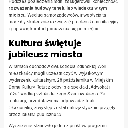
Podczas posiedzenia radni zasugerowali konieczność
rozważenia budowy tunelu lub wiaduktu w tym
miejscu
. Według samorządowców, inwestycja ta
mogłaby skutecznie rozwiązać problem komunikacyjny
i poprawić komfort poruszania się po mieście.
Kultura świętuje
jubileusz miasta
W ramach obchodów dwusetlecia Zduńskiej Woli
mieszkańcy mogli uczestniczyć w wyjątkowym
wydarzeniu kulturalnym. 28 października w Miejskim
Domu Kultury Ratusz odbył się spektakl „Adwokat i
róże” według sztuki Jerzego Szaniawskiego. Za
realizację przedstawienia odpowiadał Teatr
Okazjonalny, a występ został entuzjastycznie przyjęty
przez lokalną publiczność.
Wydarzenie stanowiło jeden z punktów programu