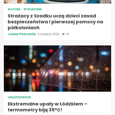
KULTURA
WYDARZENIA
Strażacy z Szadku uczą dzieci zasad
bezpieczeństwa i pierwszej pomocy na
półkoloniach
Joanna Piotrowska
6 sierpnia 2026
18
UNCATEGORIZED
Ekstremalne upały w Łódzkiem –
termometry biją 35ºC!