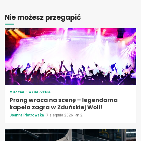
Nie możesz przegapić
MUZYKA
WYDARZENIA
Prong wraca na scenę – legendarna
kapela zagra w Zduńskiej Woli!
Joanna Piotrowska
7 sierpnia 2026
2