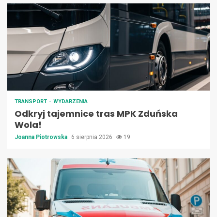
TRANSPORT
WYDARZENIA
Odkryj tajemnice tras MPK Zduńska
Wola!
Joanna Piotrowska
6 sierpnia 2026
19