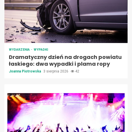
WYDARZENIA
WYPADKI
Dramatyczny dzień na drogach powiatu
łaskiego: dwa wypadki i plama ropy
Joanna Piotrowska
3 sierpnia 2026
42