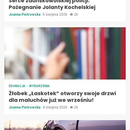
Serce zduńskowolskiej policji:
Pożegnanie Jolanty Kochelskiej
Joanna Piotrowska
5 sierpnia 2026
26
EDUKACJA
WYDARZENIA
Żłobek „Łaskotek” otworzy swoje drzwi
dla maluchów już we wrześniu!
Joanna Piotrowska
4 sierpnia 2026
26