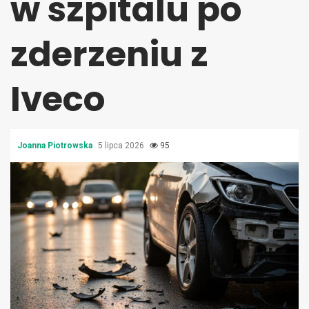
w szpitalu po
zderzeniu z
Iveco
Joanna Piotrowska
5 lipca 2026
95