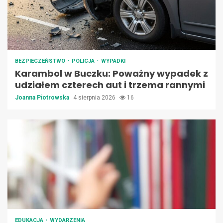
BEZPIECZEŃSTWO
POLICJA
WYPADKI
Karambol w Buczku: Poważny wypadek z
udziałem czterech aut i trzema rannymi
Joanna Piotrowska
4 sierpnia 2026
16
EDUKACJA
WYDARZENIA