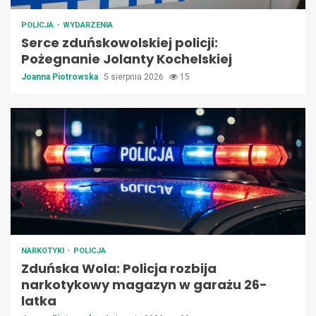
POLICJA
WYDARZENIA
Serce zduńskowolskiej policji:
Pożegnanie Jolanty Kochelskiej
Joanna Piotrowska
5 sierpnia 2026
15
NARKOTYKI
POLICJA
Zduńska Wola: Policja rozbija
narkotykowy magazyn w garażu 26-
latka