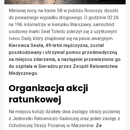
Minionej nocy, na trasie S8 w pobliżu Rososzy, doszło
do poważnego wypadku drogowego. O godzinie 02:26
na 196. kilometrze w kierunku Warszawy, samochód
osobowy marki Seat Toledo zderzył się z użytkowym
Iveco Daily, który znajdował się na pasie awaryjnym.
Kierowca Seata, 49-letni mężczyzna, został
poszkodowany i otrzymał pomoc przedmedyczną
na miejscu zdarzenia, a następnie przewieziono go
do szpitala w Sieradzu przez Zespół Ratownictwa
Medycznego.
Organizacja akcji
ratunkowej
Na miejscu kolizji działały dwa zastępy straży pożarnej
z Jednostki Ratowniczo-Gaśniczej oraz jeden zastęp z
Ochotniczej Straży Pożarnej w Marzeninie.
Ze