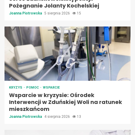
Pożegnanie Jolanty Kochelskiej
Joanna Piotrowska
5 sierpnia 2026
15
KRYZYS
POMOC
WSPARCIE
Wsparcie w kryzysie: Ośrodek
Interwencji w Zduńskiej Woli na ratunek
mieszkańcom
Joanna Piotrowska
4 sierpnia 2026
13