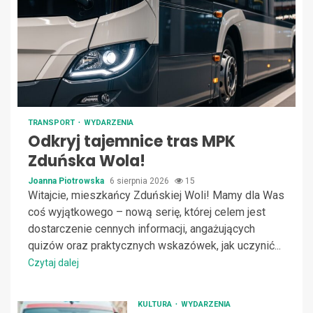
TRANSPORT
WYDARZENIA
Odkryj tajemnice tras MPK
Zduńska Wola!
Joanna Piotrowska
6 sierpnia 2026
15
Witajcie, mieszkańcy Zduńskiej Woli! Mamy dla Was
coś wyjątkowego – nową serię, której celem jest
dostarczenie cennych informacji, angażujących
quizów oraz praktycznych wskazówek, jak uczynić...
Czytaj dalej
KULTURA
WYDARZENIA