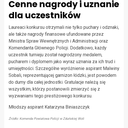
Cenne nagrody i uznanie
dla uczestników
Laureaci konkursu otrzymali nie tylko puchary i odznaki,
ale także nagrody finansowe ufundowane przez
Ministra Spraw Wewnętrznych i Administracji oraz
Komendanta Głównego Policji. Dodatkowo, każdy
uczestnik turnieju został nagrodzony medalem,
pucharem i dyplomem jako wyraz uznania za ich trud i
umiejętności. Szczególne wyróżnienie aspirant Malwiny
Sobali, reprezentującej garnizon łódzki, jest powodem
do dumy dla całej jednostki. Gratulacje należą się
wszystkim, którzy postanowili zmierzyć się z
wyzwaniami tego prestiżowego konkursu.
Młodszy aspirant Katarzyna Biniaszczyk
Źródło: Komenda Powiatowa Policji w Zduńskiej Woli