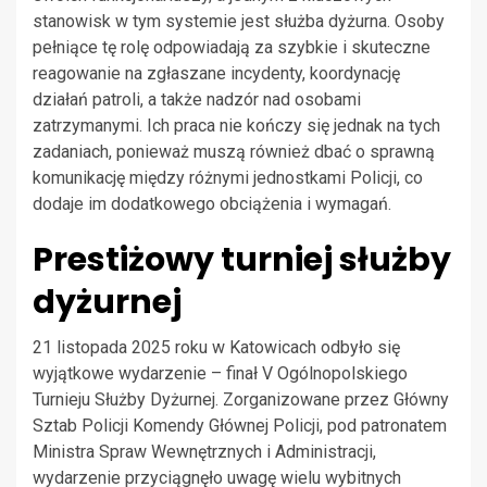
stanowisk w tym systemie jest służba dyżurna. Osoby
pełniące tę rolę odpowiadają za szybkie i skuteczne
reagowanie na zgłaszane incydenty, koordynację
działań patroli, a także nadzór nad osobami
zatrzymanymi. Ich praca nie kończy się jednak na tych
zadaniach, ponieważ muszą również dbać o sprawną
komunikację między różnymi jednostkami Policji, co
dodaje im dodatkowego obciążenia i wymagań.
Prestiżowy turniej służby
dyżurnej
21 listopada 2025 roku w Katowicach odbyło się
wyjątkowe wydarzenie – finał V Ogólnopolskiego
Turnieju Służby Dyżurnej. Zorganizowane przez Główny
Sztab Policji Komendy Głównej Policji, pod patronatem
Ministra Spraw Wewnętrznych i Administracji,
wydarzenie przyciągnęło uwagę wielu wybitnych