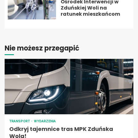
Ośrodek Interwencji w
Zduńskiej Woli na
ratunek mieszkańcom
Nie możesz przegapić
TRANSPORT
WYDARZENIA
Odkryj tajemnice tras MPK Zduńska
Wola!