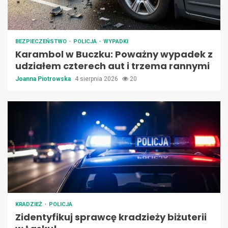
BEZPIECZEŃSTWO
POLICJA
WYPADKI
Karambol w Buczku: Poważny wypadek z
udziałem czterech aut i trzema rannymi
Joanna Piotrowska
4 sierpnia 2026
20
KRADZIEŻ
POLICJA
Zidentyfikuj sprawcę kradzieży biżuterii