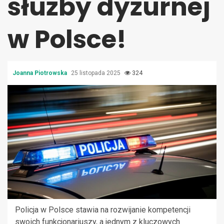
służby dyżurnej
w Polsce!
Joanna Piotrowska
25 listopada 2025
324
Policja w Polsce stawia na rozwijanie kompetencji
swoich funkcjonariuszy, a jednym z kluczowych