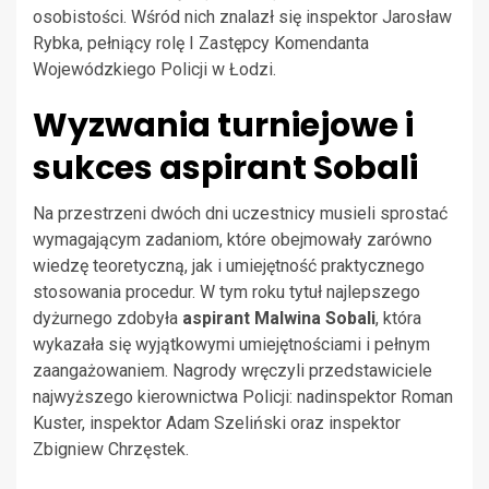
osobistości. Wśród nich znalazł się inspektor Jarosław
Rybka, pełniący rolę I Zastępcy Komendanta
Wojewódzkiego Policji w Łodzi.
Wyzwania turniejowe i
sukces aspirant Sobali
Na przestrzeni dwóch dni uczestnicy musieli sprostać
wymagającym zadaniom, które obejmowały zarówno
wiedzę teoretyczną, jak i umiejętność praktycznego
stosowania procedur. W tym roku tytuł najlepszego
dyżurnego zdobyła
aspirant Malwina Sobali
, która
wykazała się wyjątkowymi umiejętnościami i pełnym
zaangażowaniem. Nagrody wręczyli przedstawiciele
najwyższego kierownictwa Policji: nadinspektor Roman
Kuster, inspektor Adam Szeliński oraz inspektor
Zbigniew Chrzęstek.