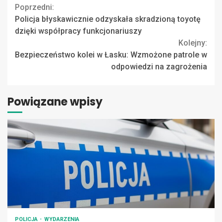
Continue
Poprzedni:
Policja błyskawicznie odzyskała skradzioną toyotę
Reading
dzięki współpracy funkcjonariuszy
Kolejny:
Bezpieczeństwo kolei w Łasku: Wzmożone patrole w
odpowiedzi na zagrożenia
Powiązane wpisy
POLICJA
WYDARZENIA