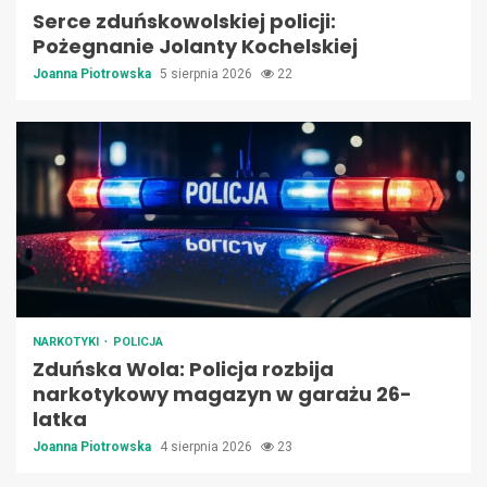
Serce zduńskowolskiej policji:
Pożegnanie Jolanty Kochelskiej
Joanna Piotrowska
5 sierpnia 2026
22
NARKOTYKI
POLICJA
Zduńska Wola: Policja rozbija
narkotykowy magazyn w garażu 26-
latka
Joanna Piotrowska
4 sierpnia 2026
23