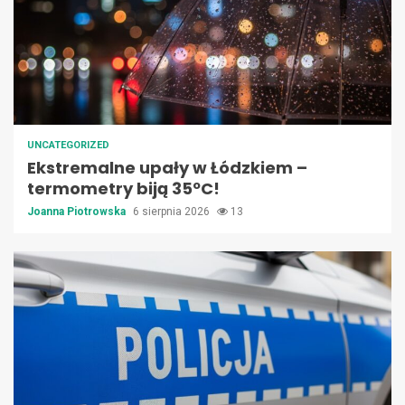
UNCATEGORIZED
Ekstremalne upały w Łódzkiem –
termometry biją 35ºC!
Joanna Piotrowska
6 sierpnia 2026
13