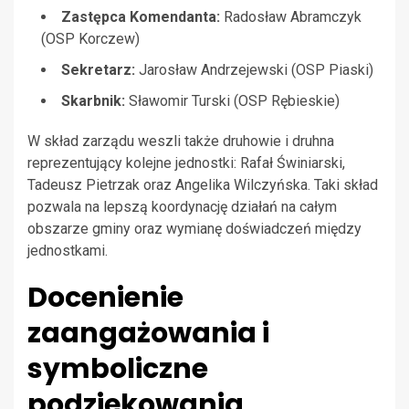
Zastępca Komendanta:
Radosław Abramczyk
(OSP Korczew)
Sekretarz:
Jarosław Andrzejewski (OSP Piaski)
Skarbnik:
Sławomir Turski (OSP Rębieskie)
W skład zarządu weszli także druhowie i druhna
reprezentujący kolejne jednostki: Rafał Świniarski,
Tadeusz Pietrzak oraz Angelika Wilczyńska. Taki skład
pozwala na lepszą koordynację działań na całym
obszarze gminy oraz wymianę doświadczeń między
jednostkami.
Docenienie
zaangażowania i
symboliczne
podziękowania