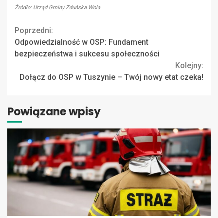
Źródło: Urząd Gminy Zduńska Wola
Continue
Poprzedni:
Odpowiedzialność w OSP: Fundament
Reading
bezpieczeństwa i sukcesu społeczności
Kolejny:
Dołącz do OSP w Tuszynie – Twój nowy etat czeka!
Powiązane wpisy