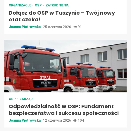
ORGANIZACJE
OSP
ZATRUDNIENIA
Dołącz do OSP w Tuszynie – Twój nowy
etat czeka!
Joanna Piotrowska
25 czerwca 2026
91
OSP
ZARZĄD
Odpowiedzialność w OSP: Fundament
bezpieczeństwa i sukcesu społeczności
Joanna Piotrowska
12 czerwca 2026
104