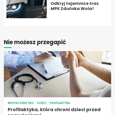
Odkryj tajemnice tras
MPK Zduńska Wola!
Nie możesz przegapić
BEZPIECZEŃSTWO
DZIECI
PROFILAKTYKA
Profilaktyka, która chroni dzieci przed