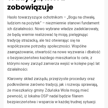
zobowiązuje
Hasło towarzyszące ochotnikom – „Bogu na chwałę,
ludziom na pożytek” – niezmiennie stanowi fundament
ich działalności. Nowo wybrane władze zadeklarowały,
że będą wiernie realizować tę misję, pielęgnując
tradycję strażacką, ale też otwierając się na
współczesne potrzeby społeczności. Wspólne
zaangażowanie, otwartość na nowe wyzwania i dbałość
o bezpieczeństwo każdego mieszkańca to cele, z
którymi nowy zarząd zamierza wejść w kolejne pięć lat
działalności.
Klarowny skład zarządu, przejrzyste procedury oraz
podkreślenie zarówno tradycji, jak i rozwoju sprawiają,
że mieszkańcy gminy Zduńska Wola mogą mieć
pewność, iż lokalna OSP nadal będzie filarem
bezpieczeństwa i wsparcia w każdej trudnej sytuacji.