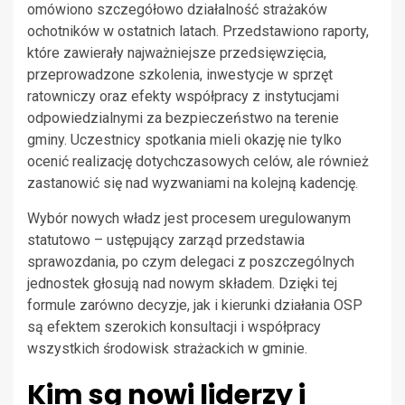
omówiono szczegółowo działalność strażaków
ochotników w ostatnich latach. Przedstawiono raporty,
które zawierały najważniejsze przedsięwzięcia,
przeprowadzone szkolenia, inwestycje w sprzęt
ratowniczy oraz efekty współpracy z instytucjami
odpowiedzialnymi za bezpieczeństwo na terenie
gminy. Uczestnicy spotkania mieli okazję nie tylko
ocenić realizację dotychczasowych celów, ale również
zastanowić się nad wyzwaniami na kolejną kadencję.
Wybór nowych władz jest procesem uregulowanym
statutowo – ustępujący zarząd przedstawia
sprawozdania, po czym delegaci z poszczególnych
jednostek głosują nad nowym składem. Dzięki tej
formule zarówno decyzje, jak i kierunki działania OSP
są efektem szerokich konsultacji i współpracy
wszystkich środowisk strażackich w gminie.
Kim są nowi liderzy i