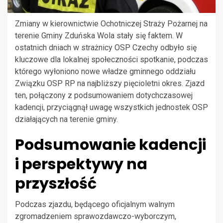
Zmiany w kierownictwie Ochotniczej Straży Pożarnej na
terenie Gminy Zduńska Wola stały się faktem. W
ostatnich dniach w strażnicy OSP Czechy odbyło się
kluczowe dla lokalnej społeczności spotkanie, podczas
którego wyłoniono nowe władze gminnego oddziału
Związku OSP RP na najbliższy pięcioletni okres. Zjazd
ten, połączony z podsumowaniem dotychczasowej
kadencji, przyciągnął uwagę wszystkich jednostek OSP
działających na terenie gminy.
Podsumowanie kadencji
i perspektywy na
przyszłość
Podczas zjazdu, będącego oficjalnym walnym
zgromadzeniem sprawozdawczo-wyborczym,