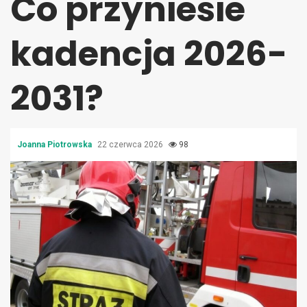
Co przyniesie
kadencja 2026-
2031?
Joanna Piotrowska
22 czerwca 2026
98