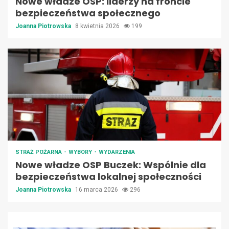
Nowe władze OSP: liderzy na froncie
bezpieczeństwa społecznego
Joanna Piotrowska
8 kwietnia 2026
199
STRAŻ POŻARNA
WYBORY
WYDARZENIA
Nowe władze OSP Buczek: Wspólnie dla
bezpieczeństwa lokalnej społeczności
Joanna Piotrowska
16 marca 2026
296