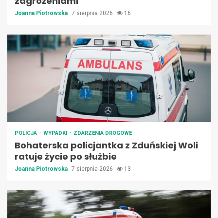
zagrożeniami
Joanna Piotrowska
7 sierpnia 2026
16
POLICJA
WYPADKI
ZDARZENIA DROGOWE
Bohaterska policjantka z Zduńskiej Woli
ratuje życie po służbie
Joanna Piotrowska
7 sierpnia 2026
13