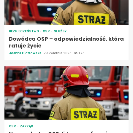
BEZPIECZEŃSTWO
OSP
SŁUŻBY
Dowódca OSP – odpowiedzialność, która
ratuje życie
Joanna Piotrowska
29 kwietnia 2026
175
OSP
ZARZĄD