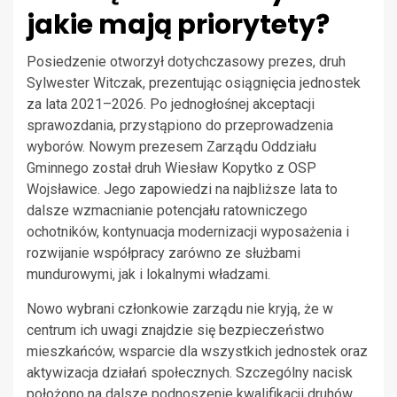
jakie mają priorytety?
Posiedzenie otworzył dotychczasowy prezes, druh
Sylwester Witczak, prezentując osiągnięcia jednostek
za lata 2021–2026. Po jednogłośnej akceptacji
sprawozdania, przystąpiono do przeprowadzenia
wyborów. Nowym prezesem Zarządu Oddziału
Gminnego został druh Wiesław Kopytko z OSP
Wojsławice. Jego zapowiedzi na najbliższe lata to
dalsze wzmacnianie potencjału ratowniczego
ochotników, kontynuacja modernizacji wyposażenia i
rozwijanie współpracy zarówno ze służbami
mundurowymi, jak i lokalnymi władzami.
Nowo wybrani członkowie zarządu nie kryją, że w
centrum ich uwagi znajdzie się bezpieczeństwo
mieszkańców, wsparcie dla wszystkich jednostek oraz
aktywizacja działań społecznych. Szczególny nacisk
położono na dalsze podnoszenie kwalifikacji druhów