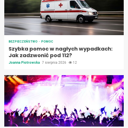
BEZPIECZEŃSTWO
POMOC
Szybka pomoc w nagłych wypadkach:
Jak zadzwonić pod 112?
Joanna Piotrowska
7 sierpnia 2026
12