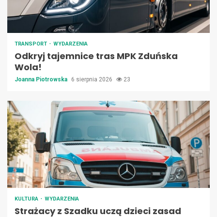
TRANSPORT
WYDARZENIA
Odkryj tajemnice tras MPK Zduńska
Wola!
Joanna Piotrowska
6 sierpnia 2026
23
KULTURA
WYDARZENIA
Strażacy z Szadku uczą dzieci zasad