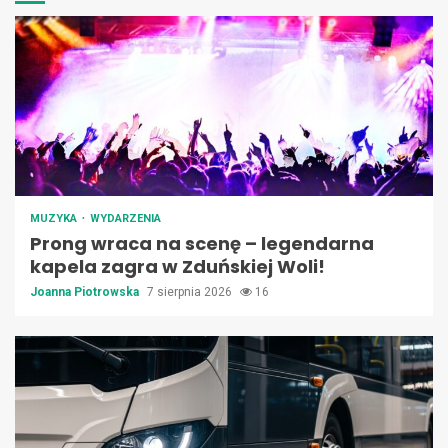
MUZYKA
WYDARZENIA
Prong wraca na scenę – legendarna
kapela zagra w Zduńskiej Woli!
Joanna Piotrowska
7 sierpnia 2026
16