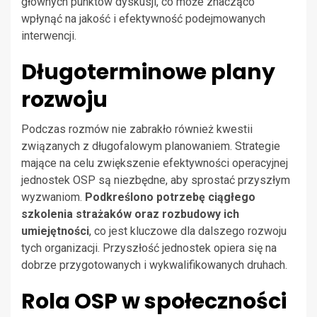
głównych punktów dyskusji, co może znacząco
wpłynąć na jakość i efektywność podejmowanych
interwencji.
Długoterminowe plany
rozwoju
Podczas rozmów nie zabrakło również kwestii
związanych z długofalowym planowaniem. Strategie
mające na celu zwiększenie efektywności operacyjnej
jednostek OSP są niezbędne, aby sprostać przyszłym
wyzwaniom.
Podkreślono potrzebę ciągłego
szkolenia strażaków oraz rozbudowy ich
umiejętności
, co jest kluczowe dla dalszego rozwoju
tych organizacji. Przyszłość jednostek opiera się na
dobrze przygotowanych i wykwalifikowanych druhach.
Rola OSP w społeczności