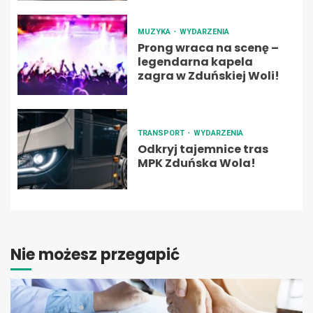
MUZYKA
WYDARZENIA
Prong wraca na scenę –
legendarna kapela
zagra w Zduńskiej Woli!
TRANSPORT
WYDARZENIA
Odkryj tajemnice tras
MPK Zduńska Wola!
Nie możesz przegapić