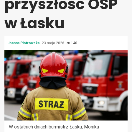
przyszłość OSP
w Łasku
Joanna Piotrowska
23 maja 2026
140
W ostatnich dniach burmistrz Łasku, Monika