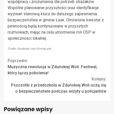
współpracy i zrozumienia dla potrzeb strażaków.
Wspólne planowanie przyszłości oraz identyfikacja
wyzwań stanowią klucz do dalszego zapewnienia
bezpieczeństwa w gminie Łask. Omówione kwestie z
pewnością będą kontynuowane w przyszłych
rozmowach, mając na celu umocnienie roli OSP w
społeczności lokalnej.
Źródło: facebook.com/GminaLask
Continue
Poprzedni:
Muzyczna rewolucja w Zduńskiej Woli: Festiwal,
Reading
który łączy pokolenia!
Kolejny:
Pszczółki z przedszkola w Zduńskiej Woli uczą się
o bezpieczeństwie podczas wizyty u policjantów
Powiązane wpisy