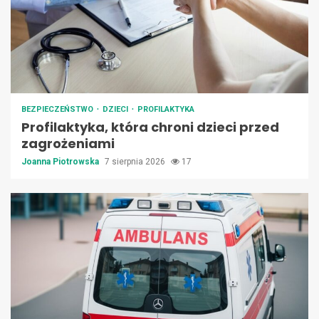
BEZPIECZEŃSTWO
DZIECI
PROFILAKTYKA
Profilaktyka, która chroni dzieci przed
zagrożeniami
Joanna Piotrowska
7 sierpnia 2026
17