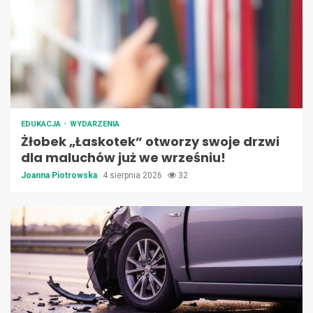
EDUKACJA
WYDARZENIA
Żłobek „Łaskotek” otworzy swoje drzwi
dla maluchów już we wrześniu!
Joanna Piotrowska
4 sierpnia 2026
32