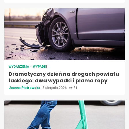
WYDARZENIA
WYPADKI
Dramatyczny dzień na drogach powiatu
łaskiego: dwa wypadki i plama ropy
Joanna Piotrowska
3 sierpnia 2026
31