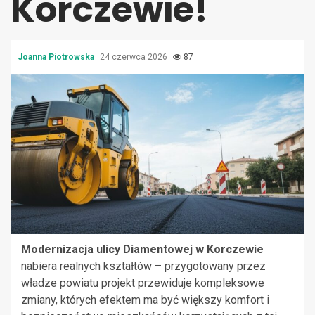
Korczewie!
Joanna Piotrowska
24 czerwca 2026
87
Modernizacja ulicy Diamentowej w Korczewie
nabiera realnych kształtów – przygotowany przez
władze powiatu projekt przewiduje kompleksowe
zmiany, których efektem ma być większy komfort i