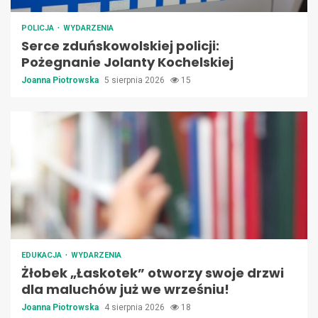
POLICJA
WYDARZENIA
Serce zduńskowolskiej policji:
Pożegnanie Jolanty Kochelskiej
Joanna Piotrowska
5 sierpnia 2026
15
EDUKACJA
WYDARZENIA
Żłobek „Łaskotek” otworzy swoje drzwi
dla maluchów już we wrześniu!
Joanna Piotrowska
4 sierpnia 2026
18