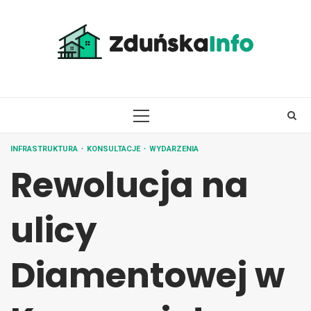
Skip
to
content
PRIMARY
MENU
INFRASTRUKTURA
KONSULTACJE
WYDARZENIA
Rewolucja na
ulicy
Diamentowej w