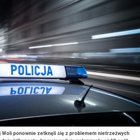
 Woli ponownie zetknęli się z problemem nietrzeźwych