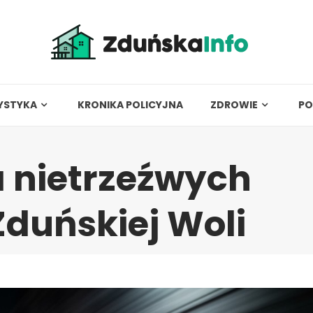
YSTYKA
KRONIKA POLICYJNA
ZDROWIE
PO
a nietrzeźwych
duńskiej Woli