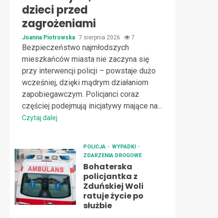
dzieci przed
zagrożeniami
Joanna Piotrowska
7 sierpnia 2026
7
Bezpieczeństwo najmłodszych
mieszkańców miasta nie zaczyna się
przy interwencji policji – powstaje dużo
wcześniej, dzięki mądrym działaniom
zapobiegawczym. Policjanci coraz
częściej podejmują inicjatywy mające na...
Czytaj dalej
POLICJA
WYPADKI
ZDARZENIA DROGOWE
Bohaterska
policjantka z
Zduńskiej Woli
ratuje życie po
służbie