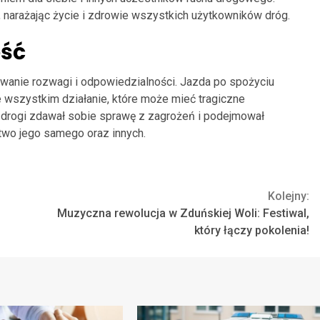
arażając życie i zdrowie wszystkich użytkowników dróg.
ość
owanie rozwagi i odpowiedzialności. Jazda po spożyciu
de wszystkim działanie, które może mieć tragiczne
 drogi zdawał sobie sprawę z zagrożeń i podejmował
wo jego samego oraz innych.
Kolejny:
Muzyczna rewolucja w Zduńskiej Woli: Festiwal,
który łączy pokolenia!