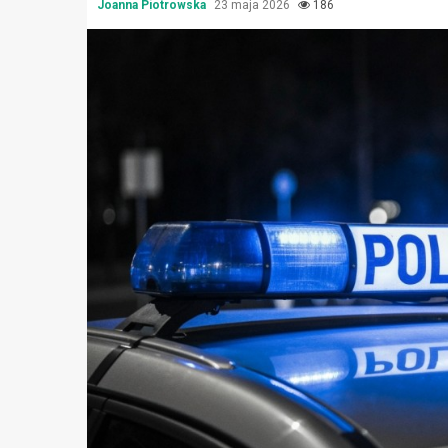
Joanna Piotrowska
23 maja 2026
186