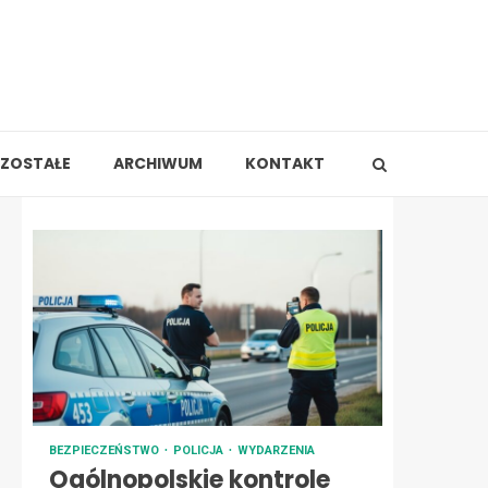
ZOSTAŁE
ARCHIWUM
KONTAKT
BEZPIECZEŃSTWO
POLICJA
WYDARZENIA
Ogólnopolskie kontrole