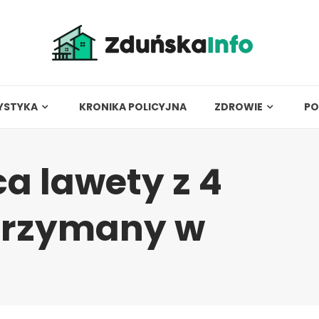
YSTYKA
KRONIKA POLICYJNA
ZDROWIE
PO
ca lawety z 4
trzymany w