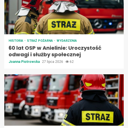
HISTORIA
STRAŻ POŻARNA
WYDARZENIA
60 lat OSP w Anielinie: Uroczystość
odwagi i służby społecznej
Joanna Piotrowska
27 lipca 2026
62