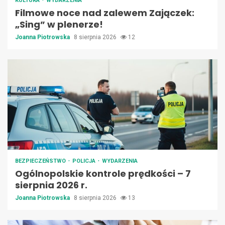
KULTURA
WYDARZENIA
Filmowe noce nad zalewem Zajączek:
„Sing” w plenerze!
Joanna Piotrowska
8 sierpnia 2026
12
BEZPIECZEŃSTWO
POLICJA
WYDARZENIA
Ogólnopolskie kontrole prędkości – 7
sierpnia 2026 r.
Joanna Piotrowska
8 sierpnia 2026
13