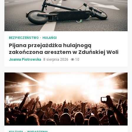
BEZPIECZEŃSTWO
HULAŃGI
Pijana przejażdżka hulajnogą
zakończona aresztem w Zduńskiej Woli
Joanna Piotrowska
8 sierpnia 2026
10