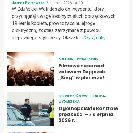
Joanna Piotrowska
8 sierpnia 2026
10
W Zduńskiej Woli doszło do incydentu, który
przyciągnął uwagę lokalnych służb porządkowych.
19-letnia kobieta, prowadząca hulajnogę
elektryczną, została zatrzymana z powodu
niepewnego stylu jazdy. Okazało...
Czytaj dalej
KULTURA
WYDARZENIA
Filmowe noce nad
zalewem Zajączek:
„Sing” w plenerze!
BEZPIECZEŃSTWO
POLICJA
WYDARZENIA
Ogólnopolskie kontrole
prędkości – 7 sierpnia
2026 r.