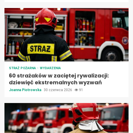
STRAŻ POŻARNA
WYDARZENIA
60 strażaków w zaciętej rywalizacji:
dziewięć ekstremalnych wyzwań
Joanna Piotrowska
30 czerwca 2026
91