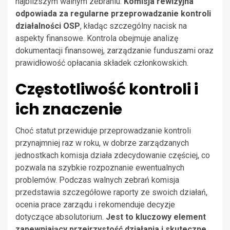
najbliższym walnym zebraniu.
Komisja rewizyjna
odpowiada za regularne przeprowadzanie kontroli
działalności OSP
, kładąc szczególny nacisk na
aspekty finansowe. Kontrola obejmuje analizę
dokumentacji finansowej, zarządzanie funduszami oraz
prawidłowość opłacania składek członkowskich.
Częstotliwość kontroli i
ich znaczenie
Choć statut przewiduje przeprowadzanie kontroli
przynajmniej raz w roku, w dobrze zarządzanych
jednostkach komisja działa zdecydowanie częściej, co
pozwala na szybkie rozpoznanie ewentualnych
problemów. Podczas walnych zebrań komisja
przedstawia szczegółowe raporty ze swoich działań,
ocenia prace zarządu i rekomenduje decyzje
dotyczące absolutorium.
Jest to kluczowy element
zapewniający przejrzystość działania i skuteczne