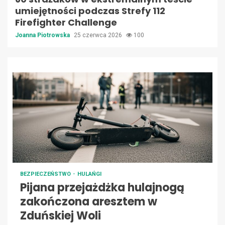
umiejętności podczas Strefy 112
Firefighter Challenge
Joanna Piotrowska
25 czerwca 2026
100
BEZPIECZEŃSTWO
HULAŃGI
Pijana przejażdżka hulajnogą
zakończona aresztem w
Zduńskiej Woli