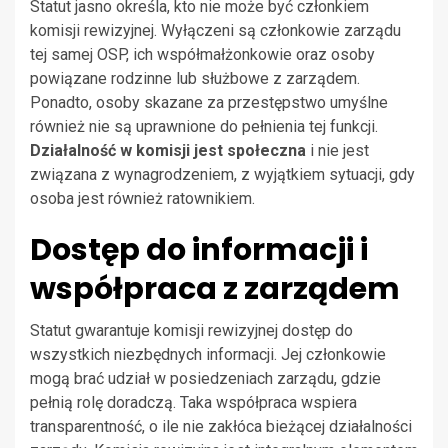
Statut jasno określa, kto nie może być członkiem
komisji rewizyjnej. Wyłączeni są członkowie zarządu
tej samej OSP, ich współmałżonkowie oraz osoby
powiązane rodzinne lub służbowe z zarządem.
Ponadto, osoby skazane za przestępstwo umyślne
również nie są uprawnione do pełnienia tej funkcji.
Działalność w komisji jest społeczna
i nie jest
związana z wynagrodzeniem, z wyjątkiem sytuacji, gdy
osoba jest również ratownikiem.
Dostęp do informacji i
współpraca z zarządem
Statut gwarantuje komisji rewizyjnej dostęp do
wszystkich niezbędnych informacji. Jej członkowie
mogą brać udział w posiedzeniach zarządu, gdzie
pełnią rolę doradczą. Taka współpraca wspiera
transparentność, o ile nie zakłóca bieżącej działalności