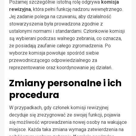
Pożarnej szczególnie istotną rolę odgrywa
komisja
rewizyjna
, która pełni funkcję nadzoru wewnętrznego.
Jej zadanie polega na czuwaniu, aby działalność
stowarzyszenia była prowadzona zgodnie z
ustalonymi normami i standardami. Członkowie komisji
są wybierani podczas walnego zebrania, co oznacza,
że posiadają zaufanie całego zgromadzenia. Po
wyborze komisja powołuje spośród siebie
przewodniczącego odpowiedzialnego za
reprezentowanie oraz koordynowanie jej działań.
Zmiany personalne i ich
procedura
W przypadkach, gdy członek komisji rewizyjnej
decyduje się zrezygnować ze swojej funkcji, pojawia
się możliwość wprowadzenia nowej osoby na wakujące
miejsce. Każda taka zmiana wymaga zatwierdzenia na