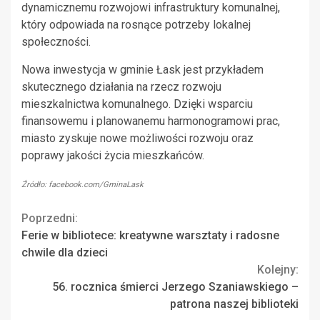
dynamicznemu rozwojowi infrastruktury komunalnej,
który odpowiada na rosnące potrzeby lokalnej
społeczności.
Nowa inwestycja w gminie Łask jest przykładem
skutecznego działania na rzecz rozwoju
mieszkalnictwa komunalnego. Dzięki wsparciu
finansowemu i planowanemu harmonogramowi prac,
miasto zyskuje nowe możliwości rozwoju oraz
poprawy jakości życia mieszkańców.
Źródło: facebook.com/GminaLask
Continue
Poprzedni:
Ferie w bibliotece: kreatywne warsztaty i radosne
Reading
chwile dla dzieci
Kolejny:
56. rocznica śmierci Jerzego Szaniawskiego –
patrona naszej biblioteki