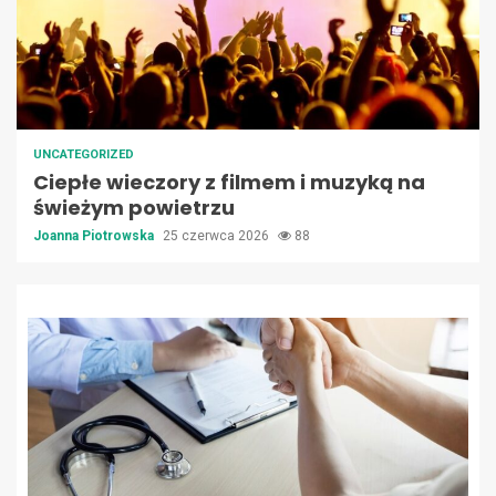
UNCATEGORIZED
Ciepłe wieczory z filmem i muzyką na
świeżym powietrzu
Joanna Piotrowska
25 czerwca 2026
88