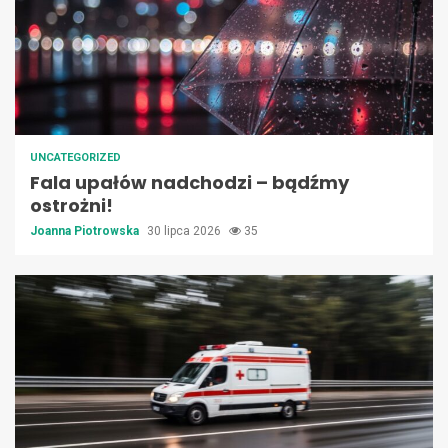
UNCATEGORIZED
Fala upałów nadchodzi – bądźmy
ostrożni!
Joanna Piotrowska
30 lipca 2026
35