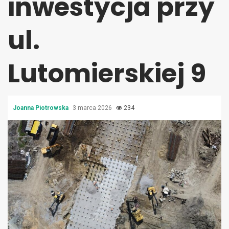
inwestycja przy
ul.
Lutomierskiej 9
Joanna Piotrowska
3 marca 2026
234