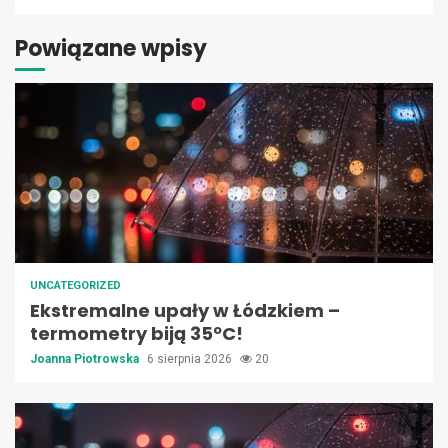
Powiązane wpisy
UNCATEGORIZED
Ekstremalne upały w Łódzkiem –
termometry biją 35ºC!
Joanna Piotrowska
6 sierpnia 2026
20