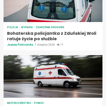
POLICJA
WYPADKI
ZDARZENIA DROGOWE
Bohaterska policjantka z Zduńskiej Woli
ratuje życie po służbie
Joanna Piotrowska
7 sierpnia 2026
11
BEZPIECZEŃSTWO
POMOC