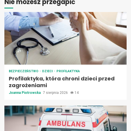
Nie możesz przegapić
BEZPIECZEŃSTWO
DZIECI
PROFILAKTYKA
Profilaktyka, która chroni dzieci przed
zagrożeniami
Joanna Piotrowska
7 sierpnia 2026
14