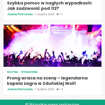
Szybka pomoc w nagłych wypadkach:
Jak zadzwonić pod 112?
Joanna Piotrowska
7 sierpnia 2026
11
MUZYKA
WYDARZENIA
Prong wraca na scenę – legendarna
kapela zagra w Zduńskiej Woli!
Joanna Piotrowska
7 sierpnia 2026
13
© Wszystkie prawa zastrzeżone.