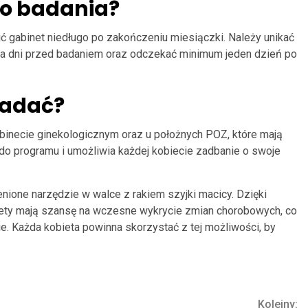
do badania?
ić gabinet niedługo po zakończeniu miesiączki. Należy unikać
a dni przed badaniem oraz odczekać minimum jeden dzień po
badać?
binecie ginekologicznym oraz u położnych POZ, które mają
o programu i umożliwia każdej kobiecie zadbanie o swoje
nione narzędzie w walce z rakiem szyjki macicy. Dzięki
ety mają szansę na wczesne wykrycie zmian chorobowych, co
. Każda kobieta powinna skorzystać z tej możliwości, by
Kolejny: