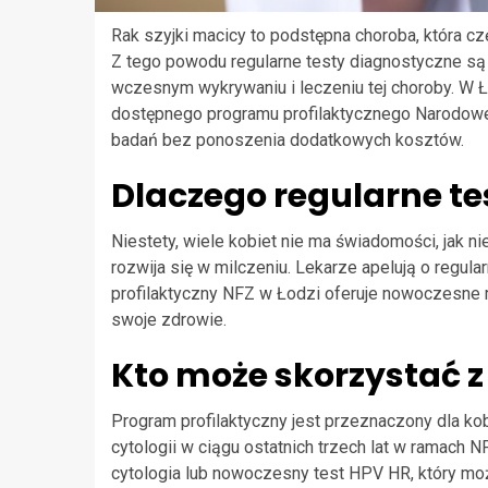
Rak szyjki macicy to podstępna choroba, która 
Z tego powodu regularne testy diagnostyczne są n
wczesnym wykrywaniu i leczeniu tej choroby. W 
dostępnego programu profilaktycznego Narodow
badań bez ponoszenia dodatkowych kosztów.
Dlaczego regularne te
Niestety, wiele kobiet nie ma świadomości, jak 
rozwija się w milczeniu. Lekarze apelują o regul
profilaktyczny NFZ w Łodzi oferuje nowoczesne m
swoje zdrowie.
Kto może skorzystać 
Program profilaktyczny jest przeznaczony dla kob
cytologii w ciągu ostatnich trzech lat w ramach 
cytologia lub nowoczesny test HPV HR, który moż