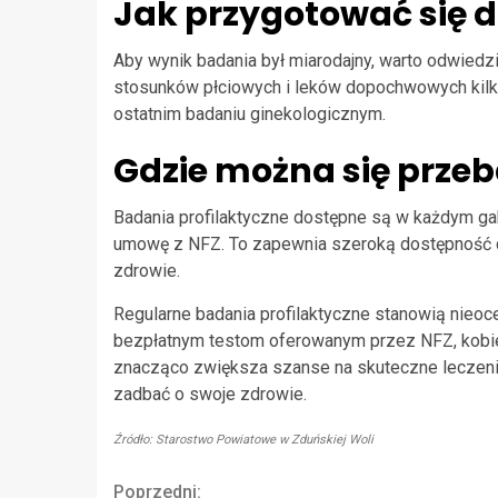
Jak przygotować się 
Aby wynik badania był miarodajny, warto odwiedz
stosunków płciowych i leków dopochwowych kilk
ostatnim badaniu ginekologicznym.
Gdzie można się prze
Badania profilaktyczne dostępne są w każdym ga
umowę z NFZ. To zapewnia szeroką dostępność d
zdrowie.
Regularne badania profilaktyczne stanowią nieoce
bezpłatnym testom oferowanym przez NFZ, kobi
znacząco zwiększa szanse na skuteczne leczenie
zadbać o swoje zdrowie.
Źródło: Starostwo Powiatowe w Zduńskiej Woli
Poprzedni: