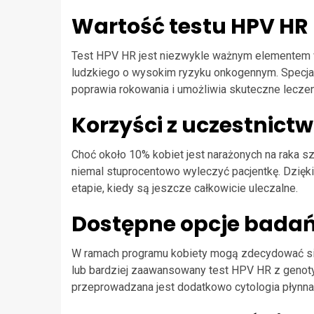
Wartość testu HPV HR
Test HPV HR jest niezwykle ważnym elementem w
ludzkiego o wysokim ryzyku onkogennym. Specjal
poprawia rokowania i umożliwia skuteczne lecze
Korzyści z uczestnic
Choć około 10% kobiet jest narażonych na raka s
niemal stuprocentowo wyleczyć pacjentkę. Dzięk
etapie, kiedy są jeszcze całkowicie uleczalne.
Dostępne opcje bada
W ramach programu kobiety mogą zdecydować się n
lub bardziej zaawansowany test HPV HR z genoty
przeprowadzana jest dodatkowo cytologia płynna