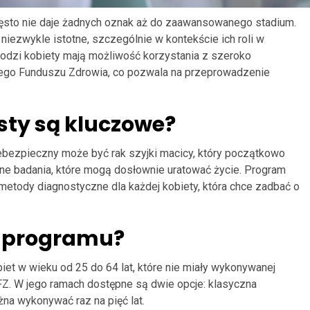
często nie daje żadnych oznak aż do zaawansowanego stadium.
iezwykle istotne, szczególnie w kontekście ich roli w
Łodzi kobiety mają możliwość korzystania z szeroko
ego Funduszu Zdrowia, co pozwala na przeprowadzenie
sty są kluczowe?
niebezpieczny może być rak szyjki macicy, który początkowo
arne badania, które mogą dosłownie uratować życie. Program
etody diagnostyczne dla każdej kobiety, która chce zadbać o
z programu?
iet w wieku od 25 do 64 lat, które nie miały wykonywanej
NFZ. W jego ramach dostępne są dwie opcje: klasyczna
na wykonywać raz na pięć lat.