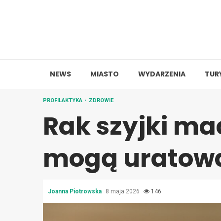
Skip
to
content
NEWS
MIASTO
WYDARZENIA
TUR
PROFILAKTYKA
ZDROWIE
Rak szyjki ma
mogą uratowa
Joanna Piotrowska
8 maja 2026
146