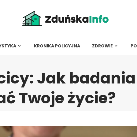
YSTYKA
KRONIKA POLICYJNA
ZDROWIE
PO
cicy: Jak badania
ć Twoje życie?