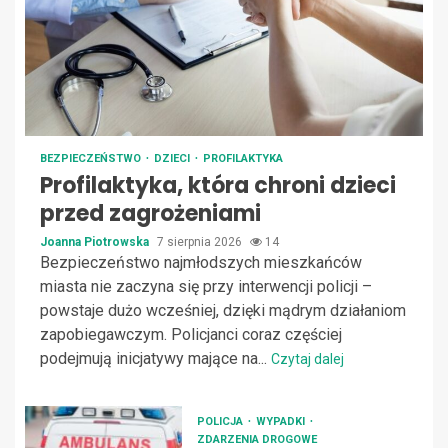
BEZPIECZEŃSTWO
DZIECI
PROFILAKTYKA
Profilaktyka, która chroni dzieci
przed zagrożeniami
Joanna Piotrowska
7 sierpnia 2026
14
Bezpieczeństwo najmłodszych mieszkańców
miasta nie zaczyna się przy interwencji policji –
powstaje dużo wcześniej, dzięki mądrym działaniom
zapobiegawczym. Policjanci coraz częściej
podejmują inicjatywy mające na...
Czytaj dalej
POLICJA
WYPADKI
ZDARZENIA DROGOWE