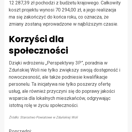
12 287,39 zł pochodzi z budżetu krajowego. Całkowity
koszt projektu wynosi 70 294,00 zł, a jego realizacja
ma się zakończyć do końca roku, co oznacza, że
zmiany zostaną wprowadzone w najbliższym czasie.
Korzyści dla
społeczności
Dzięki wdrożeniu „Perspektywy 3P”, poradnia w
Zduńskiej Woli nie tylko zwiększy swoją dostępność i
nowoczesność, ale także podniesie kwalifikacje
personelu. Ta inicjatywa nie tylko poszerzy ofertę
usług, ale również przyczyni się do poprawy jakości
wsparcia dla lokalnych mieszkańców, odgrywając
istotną rolę w życiu społeczności.
Źródło: Starostwo Powiatowe w Zduńskiej Woli
Poprzedni: