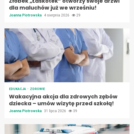
Żłobek „Łaskotek” otworzy swoje drzwi
dla maluchów już we wrześniu!
Joanna Piotrowska
4 sierpnia 2026
29
EDUKACJA
ZDROWIE
Wakacyjna akcja dla zdrowych zębów
dziecka – umów wizytę przed szkołą!
Joanna Piotrowska
31 lipca 2026
39