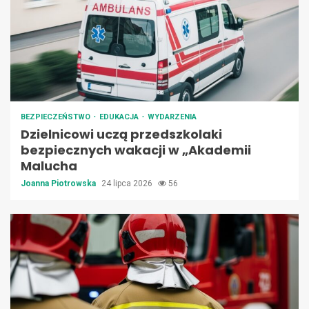
BEZPIECZEŃSTWO
EDUKACJA
WYDARZENIA
Dzielnicowi uczą przedszkolaki
bezpiecznych wakacji w „Akademii
Malucha
Joanna Piotrowska
24 lipca 2026
56