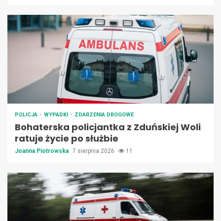
POLICJA
WYPADKI
ZDARZENIA DROGOWE
Bohaterska policjantka z Zduńskiej Woli
ratuje życie po służbie
Joanna Piotrowska
7 sierpnia 2026
11