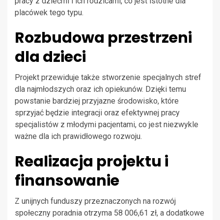
pracy z dziećmi i ich rodzicami, co jest istotne dla
placówek tego typu.
Rozbudowa przestrzeni
dla dzieci
Projekt przewiduje także stworzenie specjalnych stref
dla najmłodszych oraz ich opiekunów. Dzięki temu
powstanie bardziej przyjazne środowisko, które
sprzyjać będzie integracji oraz efektywnej pracy
specjalistów z młodymi pacjentami, co jest niezwykle
ważne dla ich prawidłowego rozwoju.
Realizacja projektu i
finansowanie
Z unijnych funduszy przeznaczonych na rozwój
społeczny poradnia otrzyma 58 006,61 zł, a dodatkowe