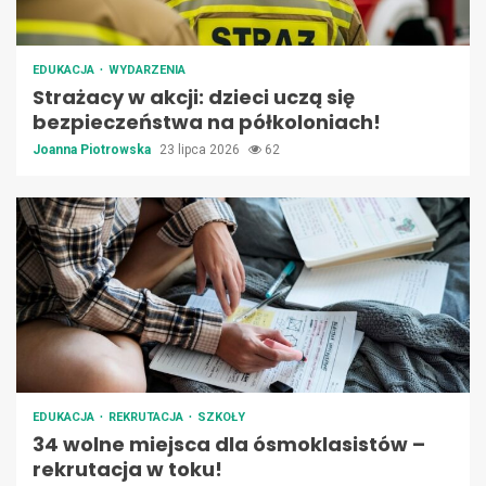
EDUKACJA
WYDARZENIA
Strażacy w akcji: dzieci uczą się
bezpieczeństwa na półkoloniach!
Joanna Piotrowska
23 lipca 2026
62
EDUKACJA
REKRUTACJA
SZKOŁY
34 wolne miejsca dla ósmoklasistów –
rekrutacja w toku!