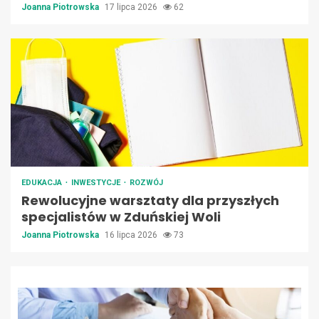
Joanna Piotrowska
17 lipca 2026
62
EDUKACJA
INWESTYCJE
ROZWÓJ
Rewolucyjne warsztaty dla przyszłych
specjalistów w Zduńskiej Woli
Joanna Piotrowska
16 lipca 2026
73