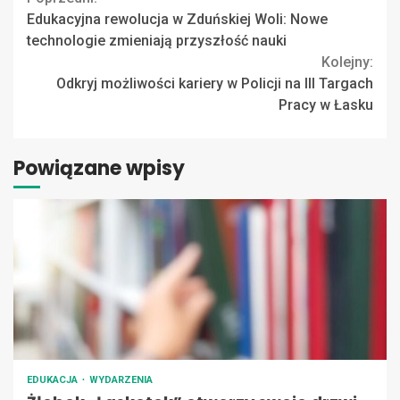
Continue
Edukacyjna rewolucja w Zduńskiej Woli: Nowe
Reading
technologie zmieniają przyszłość nauki
Kolejny:
Odkryj możliwości kariery w Policji na III Targach
Pracy w Łasku
Powiązane wpisy
EDUKACJA
WYDARZENIA