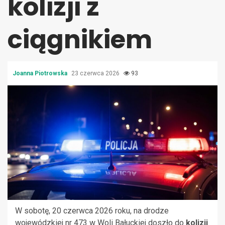
kolizji z
ciągnikiem
Joanna Piotrowska
23 czerwca 2026
93
W sobotę, 20 czerwca 2026 roku, na drodze
wojewódzkiej nr 473 w Woli Bałuckiej doszło do
kolizji