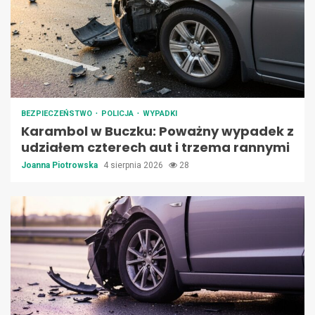
BEZPIECZEŃSTWO
POLICJA
WYPADKI
Karambol w Buczku: Poważny wypadek z
udziałem czterech aut i trzema rannymi
Joanna Piotrowska
4 sierpnia 2026
28