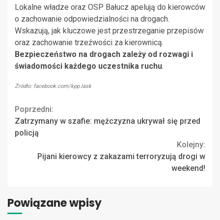
Lokalne władze oraz OSP Bałucz apelują do kierowców
o zachowanie odpowiedzialności na drogach.
Wskazują, jak kluczowe jest przestrzeganie przepisów
oraz zachowanie trzeźwości za kierownicą.
Bezpieczeństwo na drogach zależy od rozwagi i
świadomości każdego uczestnika ruchu
.
Źródło: facebook.com/kpp.lask
Continue
Poprzedni:
Zatrzymany w szafie: mężczyzna ukrywał się przed
Reading
policją
Kolejny:
Pijani kierowcy z zakazami terroryzują drogi w
weekend!
Powiązane wpisy