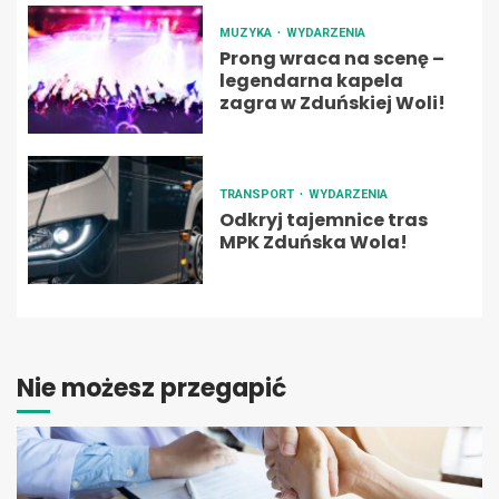
MUZYKA
WYDARZENIA
Prong wraca na scenę –
legendarna kapela
zagra w Zduńskiej Woli!
TRANSPORT
WYDARZENIA
Odkryj tajemnice tras
MPK Zduńska Wola!
Nie możesz przegapić