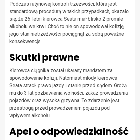
Podczas rutynowej kontroli trzeźwości, która jest
standardową procedurą w takich przypadkach, okazało
się, że 26-letni kierowca Seata miał blisko 2 promile
alkoholu we krwi. Choć to nie on spowodował kolizję,
jego stan nietrzeźwości pociągnął za sobą poważne
konsekwencje.
Skutki prawne
Kierowca ciągnika został ukarany mandatem za
spowodowanie kolizji. Natomiast młody kierowca
Seata stracił prawo jazdy i stanie przed sądem. Grożą
mu do 3 lat pozbawienia wolności, zakaz prowadzenia
pojazdów oraz wysoka grzywna. To zdarzenie jest
przestrogą przed prowadzeniem pojazdu pod
wpływem alkoholu.
Apel o odpowiedzialność