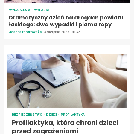
WYDARZENIA
WYPADKI
Dramatyczny dzień na drogach powiatu
łaskiego: dwa wypadki i plama ropy
Joanna Piotrowska
3 sierpnia 2026
45
BEZPIECZEŃSTWO
DZIECI
PROFILAKTYKA
Profilaktyka, która chroni dzieci
przed zagrożeniami