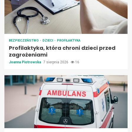
BEZPIECZEŃSTWO
DZIECI
PROFILAKTYKA
Profilaktyka, która chroni dzieci przed
zagrożeniami
Joanna Piotrowska
7 sierpnia 2026
16