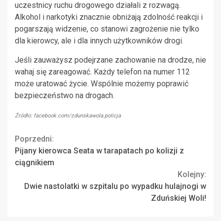
uczestnicy ruchu drogowego działali z rozwagą.
Alkohol i narkotyki znacznie obniżają zdolność reakcji i
pogarszają widzenie, co stanowi zagrożenie nie tylko
dla kierowcy, ale i dla innych użytkowników drogi.
Jeśli zauważysz podejrzane zachowanie na drodze, nie
wahaj się zareagować. Każdy telefon na numer 112
może uratować życie. Wspólnie możemy poprawić
bezpieczeństwo na drogach.
Źródło: facebook.com/zdunskawola.policja
Continue
Poprzedni:
Pijany kierowca Seata w tarapatach po kolizji z
Reading
ciągnikiem
Kolejny:
Dwie nastolatki w szpitalu po wypadku hulajnogi w
Zduńskiej Woli!