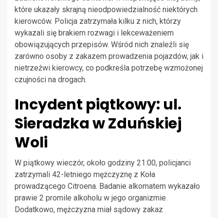
które ukazały skrajną nieodpowiedzialność niektórych
kierowców. Policja zatrzymała kilku z nich, którzy
wykazali się brakiem rozwagi i lekceważeniem
obowiązujących przepisów. Wśród nich znaleźli się
zarówno osoby z zakazem prowadzenia pojazdów, jak i
nietrzeźwi kierowcy, co podkreśla potrzebę wzmożonej
czujności na drogach.
Incydent piątkowy: ul.
Sieradzka w Zduńskiej
Woli
W piątkowy wieczór, około godziny 21:00, policjanci
zatrzymali 42-letniego mężczyznę z Koła
prowadzącego Citroena. Badanie alkomatem wykazało
prawie 2 promile alkoholu w jego organizmie.
Dodatkowo, mężczyzna miał sądowy zakaz