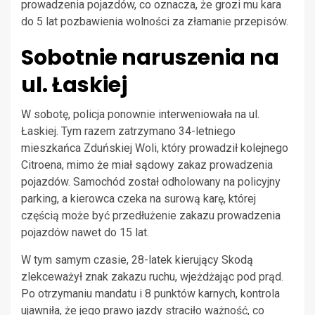
prowadzenia pojazdów, co oznacza, że grozi mu kara
do 5 lat pozbawienia wolności za złamanie przepisów.
Sobotnie naruszenia na
ul. Łaskiej
W sobotę, policja ponownie interweniowała na ul.
Łaskiej. Tym razem zatrzymano 34-letniego
mieszkańca Zduńskiej Woli, który prowadził kolejnego
Citroena, mimo że miał sądowy zakaz prowadzenia
pojazdów. Samochód został odholowany na policyjny
parking, a kierowca czeka na surową karę, której
częścią może być przedłużenie zakazu prowadzenia
pojazdów nawet do 15 lat.
W tym samym czasie, 28-latek kierujący Skodą
zlekceważył znak zakazu ruchu, wjeżdżając pod prąd.
Po otrzymaniu mandatu i 8 punktów karnych, kontrola
ujawniła, że jego prawo jazdy straciło ważność, co