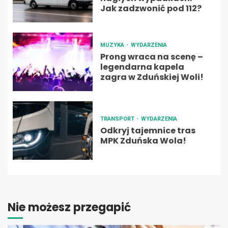
Jak zadzwonić pod 112?
MUZYKA
WYDARZENIA
Prong wraca na scenę –
legendarna kapela
zagra w Zduńskiej Woli!
TRANSPORT
WYDARZENIA
Odkryj tajemnice tras
MPK Zduńska Wola!
Nie możesz przegapić