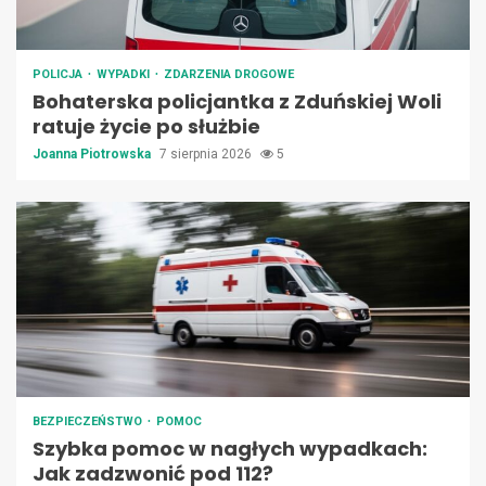
POLICJA
WYPADKI
ZDARZENIA DROGOWE
Bohaterska policjantka z Zduńskiej Woli
ratuje życie po służbie
Joanna Piotrowska
7 sierpnia 2026
5
BEZPIECZEŃSTWO
POMOC
Szybka pomoc w nagłych wypadkach:
Jak zadzwonić pod 112?