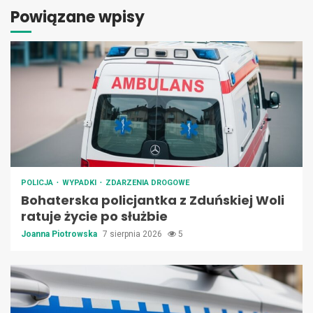
Powiązane wpisy
POLICJA
WYPADKI
ZDARZENIA DROGOWE
Bohaterska policjantka z Zduńskiej Woli
ratuje życie po służbie
Joanna Piotrowska
7 sierpnia 2026
5