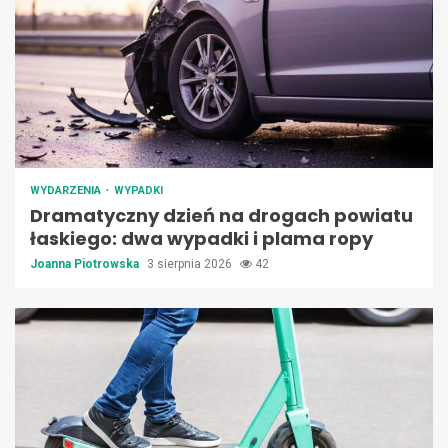
WYDARZENIA
WYPADKI
Dramatyczny dzień na drogach powiatu
łaskiego: dwa wypadki i plama ropy
Joanna Piotrowska
3 sierpnia 2026
42