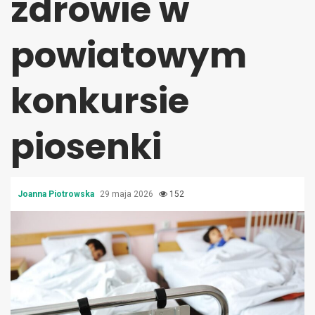
zdrowie w
powiatowym
konkursie
piosenki
Joanna Piotrowska
29 maja 2026
152