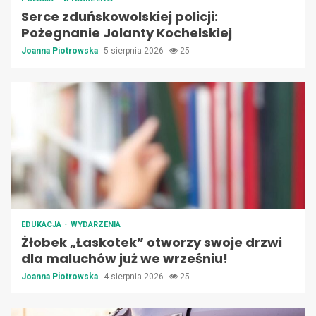
Serce zduńskowolskiej policji:
Pożegnanie Jolanty Kochelskiej
Joanna Piotrowska
5 sierpnia 2026
25
EDUKACJA
WYDARZENIA
Żłobek „Łaskotek” otworzy swoje drzwi
dla maluchów już we wrześniu!
Joanna Piotrowska
4 sierpnia 2026
25