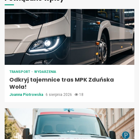
TRANSPORT
WYDARZENIA
Odkryj tajemnice tras MPK Zduńska
Wola!
Joanna Piotrowska
6 sierpnia 2026
18