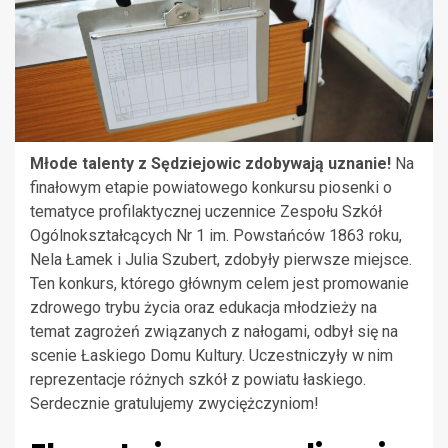
Młode talenty z Sędziejowic zdobywają uznanie!
Na
finałowym etapie powiatowego konkursu piosenki o
tematyce profilaktycznej uczennice Zespołu Szkół
Ogólnokształcących Nr 1 im. Powstańców 1863 roku,
Nela Łamek i Julia Szubert, zdobyły pierwsze miejsce.
Ten konkurs, którego głównym celem jest promowanie
zdrowego trybu życia oraz edukacja młodzieży na
temat zagrożeń związanych z nałogami, odbył się na
scenie Łaskiego Domu Kultury. Uczestniczyły w nim
reprezentacje różnych szkół z powiatu łaskiego.
Serdecznie gratulujemy zwyciężczyniom!