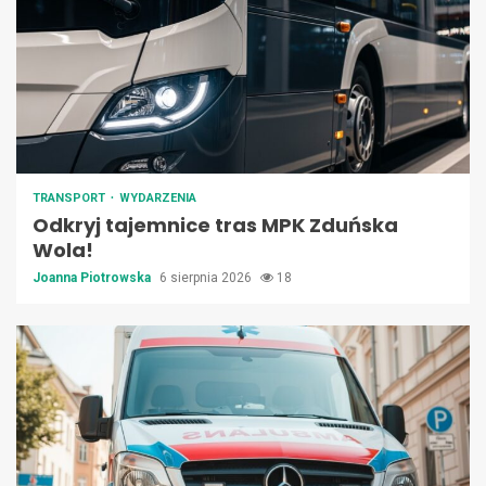
TRANSPORT
WYDARZENIA
Odkryj tajemnice tras MPK Zduńska
Wola!
Joanna Piotrowska
6 sierpnia 2026
18