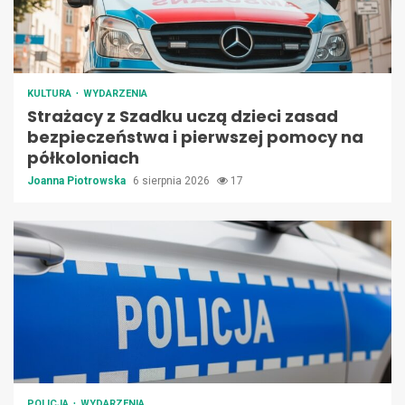
KULTURA
WYDARZENIA
Strażacy z Szadku uczą dzieci zasad
bezpieczeństwa i pierwszej pomocy na
półkoloniach
Joanna Piotrowska
6 sierpnia 2026
17
POLICJA
WYDARZENIA