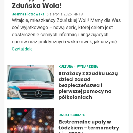
Zduńska Wola!
Joanna Piotrowska
6 sierpnia 2026
18
Witajcie, mieszkańcy Zduńskiej Woli! Mamy dla Was
coś wyjątkowego – nową serię, której celem jest
dostarczenie cennych informacji, angażujących
quizów oraz praktycznych wskazówek, jak uczynić...
Czytaj dalej
KULTURA
WYDARZENIA
Strażacy z Szadku uczą
dzieci zasad
bezpieczeństwa i
pierwszej pomocy na
półkoloniach
UNCATEGORIZED
Ekstremalne upały w
Łódzkiem – termometry