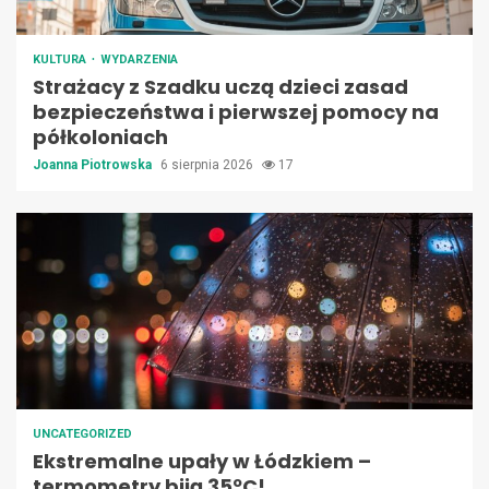
KULTURA
WYDARZENIA
Strażacy z Szadku uczą dzieci zasad
bezpieczeństwa i pierwszej pomocy na
półkoloniach
Joanna Piotrowska
6 sierpnia 2026
17
UNCATEGORIZED
Ekstremalne upały w Łódzkiem –
termometry biją 35ºC!