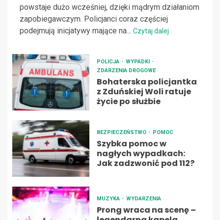
powstaje dużo wcześniej, dzięki mądrym działaniom
zapobiegawczym. Policjanci coraz częściej
podejmują inicjatywy mające na...
Czytaj dalej
POLICJA
WYPADKI
ZDARZENIA DROGOWE
Bohaterska policjantka
z Zduńskiej Woli ratuje
życie po służbie
BEZPIECZEŃSTWO
POMOC
Szybka pomoc w
nagłych wypadkach:
Jak zadzwonić pod 112?
MUZYKA
WYDARZENIA
Prong wraca na scenę –
legendarna kapela