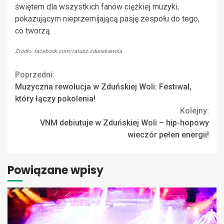
świętem dla wszystkich fanów ciężkiej muzyki,
pokazującym nieprzemijającą pasję zespołu do tego,
co tworzą.
Źródło: facebook.com/ratusz.zdunskawola
Continue
Poprzedni:
Muzyczna rewolucja w Zduńskiej Woli: Festiwal,
Reading
który łączy pokolenia!
Kolejny:
VNM debiutuje w Zduńskiej Woli – hip-hopowy
wieczór pełen energii!
Powiązane wpisy