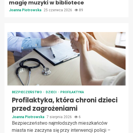
magię muzyki w bibliotece
Joanna Piotrowska
25 czerwca 2026
89
BEZPIECZEŃSTWO
DZIECI
PROFILAKTYKA
Profilaktyka, która chroni dzieci
przed zagrożeniami
Joanna Piotrowska
7 sierpnia 2026
6
Bezpieczeństwo najmłodszych mieszkańców
miasta nie zaczyna się przy interwencji policji –