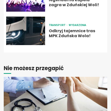
zagra w Zduńskiej Woli!
TRANSPORT
WYDARZENIA
Odkryj tajemnice tras
MPK Zduńska Wola!
Nie możesz przegapić