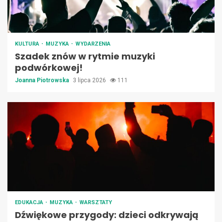
KULTURA
MUZYKA
WYDARZENIA
Szadek znów w rytmie muzyki
podwórkowej!
Joanna Piotrowska
3 lipca 2026
111
EDUKACJA
MUZYKA
WARSZTATY
Dźwiękowe przygody: dzieci odkrywają