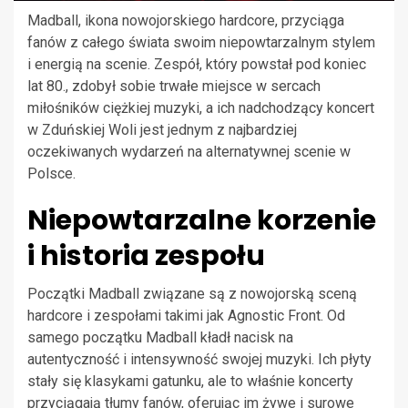
Madball, ikona nowojorskiego hardcore, przyciąga
fanów z całego świata swoim niepowtarzalnym stylem
i energią na scenie. Zespół, który powstał pod koniec
lat 80., zdobył sobie trwałe miejsce w sercach
miłośników ciężkiej muzyki, a ich nadchodzący koncert
w Zduńskiej Woli jest jednym z najbardziej
oczekiwanych wydarzeń na alternatywnej scenie w
Polsce.
Niepowtarzalne korzenie
i historia zespołu
Początki Madball związane są z nowojorską sceną
hardcore i zespołami takimi jak Agnostic Front. Od
samego początku Madball kładł nacisk na
autentyczność i intensywność swojej muzyki. Ich płyty
stały się klasykami gatunku, ale to właśnie koncerty
przyciągają tłumy fanów, oferując im żywe i surowe