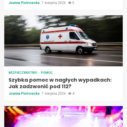
Joanna Piotrowska
7 sierpnia 2026
5
BEZPIECZEŃSTWO
POMOC
Szybka pomoc w nagłych wypadkach:
Jak zadzwonić pod 112?
Joanna Piotrowska
7 sierpnia 2026
4