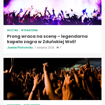
MUZYKA
WYDARZENIA
Prong wraca na scenę – legendarna
kapela zagra w Zduńskiej Woli!
Joanna Piotrowska
7 sierpnia 2026
7