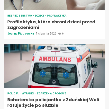
BEZPIECZEŃSTWO
DZIECI
PROFILAKTYKA
Profilaktyka, która chroni dzieci przed
zagrożeniami
Joanna Piotrowska
7 sierpnia 2026
6
POLICJA
WYPADKI
ZDARZENIA DROGOWE
Bohaterska policjantka z Zduńskiej Woli
ratuje życie po służbie