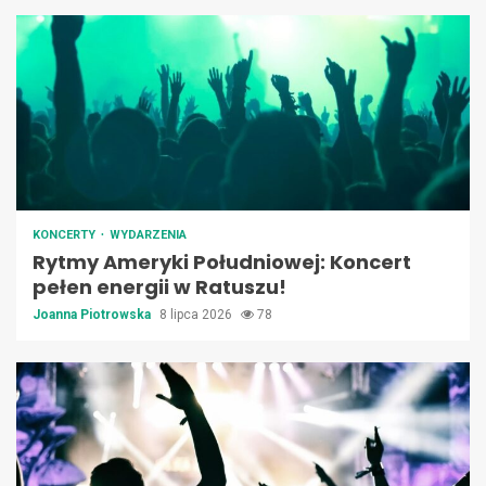
KONCERTY
WYDARZENIA
Rytmy Ameryki Południowej: Koncert
pełen energii w Ratuszu!
Joanna Piotrowska
8 lipca 2026
78