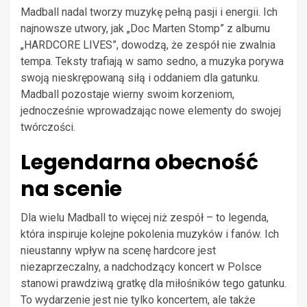
Madball nadal tworzy muzykę pełną pasji i energii. Ich
najnowsze utwory, jak „Doc Marten Stomp” z albumu
„HARDCORE LIVES”, dowodzą, że zespół nie zwalnia
tempa. Teksty trafiają w samo sedno, a muzyka porywa
swoją nieskrępowaną siłą i oddaniem dla gatunku.
Madball pozostaje wierny swoim korzeniom,
jednocześnie wprowadzając nowe elementy do swojej
twórczości.
Legendarna obecność
na scenie
Dla wielu Madball to więcej niż zespół – to legenda,
która inspiruje kolejne pokolenia muzyków i fanów. Ich
nieustanny wpływ na scenę hardcore jest
niezaprzeczalny, a nadchodzący koncert w Polsce
stanowi prawdziwą gratkę dla miłośników tego gatunku.
To wydarzenie jest nie tylko koncertem, ale także