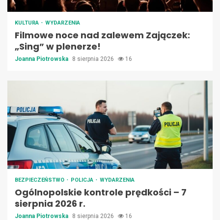
KULTURA
WYDARZENIA
Filmowe noce nad zalewem Zajączek:
„Sing” w plenerze!
Joanna Piotrowska
8 sierpnia 2026
16
BEZPIECZEŃSTWO
POLICJA
WYDARZENIA
Ogólnopolskie kontrole prędkości – 7
sierpnia 2026 r.
Joanna Piotrowska
8 sierpnia 2026
16