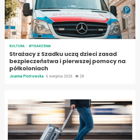
KULTURA
WYDARZENIA
Strażacy z Szadku uczą dzieci zasad
bezpieczeństwa i pierwszej pomocy na
półkoloniach
Joanna Piotrowska
6 sierpnia 2026
28