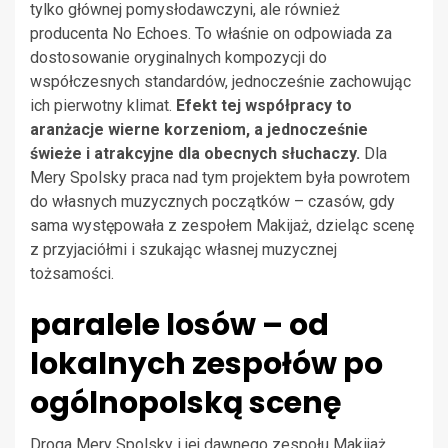
tylko głównej pomysłodawczyni, ale również
producenta No Echoes. To właśnie on odpowiada za
dostosowanie oryginalnych kompozycji do
współczesnych standardów, jednocześnie zachowując
ich pierwotny klimat.
Efekt tej współpracy to
aranżacje wierne korzeniom, a jednocześnie
świeże i atrakcyjne dla obecnych słuchaczy.
Dla
Mery Spolsky praca nad tym projektem była powrotem
do własnych muzycznych początków – czasów, gdy
sama występowała z zespołem Makijaż, dzieląc scenę
z przyjaciółmi i szukając własnej muzycznej
tożsamości.
paralele losów – od
lokalnych zespołów po
ogólnopolską scenę
Droga Mery Spolsky i jej dawnego zespołu Makijaż