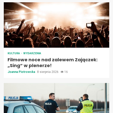
KULTURA
WYDARZENIA
Filmowe noce nad zalewem Zajączek:
„Sing” w plenerze!
Joanna Piotrowska
8 sierpnia 2026
16