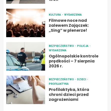
KULTURA
WYDARZENIA
Filmowe noce nad
zalewem Zajączek:
„Sing” w plenerze!
BEZPIECZEŃSTWO
POLICJA
WYDARZENIA
Ogólnopolskie kontrole
prędkości – 7 sierpnia
2026 r.
BEZPIECZEŃSTWO
DZIECI
PROFILAKTYKA
Profilaktyka, która
chroni dzieci przed
zagrożeniami