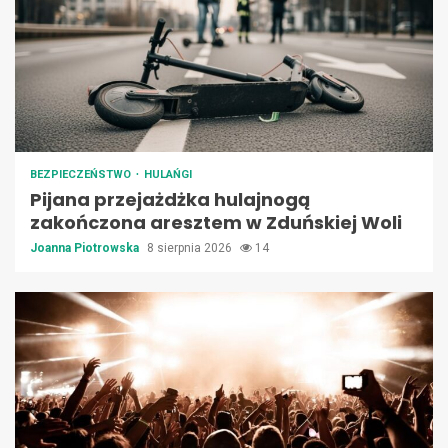
BEZPIECZEŃSTWO
HULAŃGI
Pijana przejażdżka hulajnogą
zakończona aresztem w Zduńskiej Woli
Joanna Piotrowska
8 sierpnia 2026
14