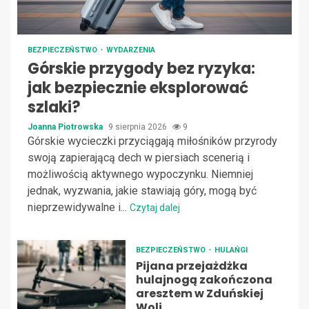
BEZPIECZEŃSTWO
WYDARZENIA
Górskie przygody bez ryzyka:
jak bezpiecznie eksplorować
szlaki?
Joanna Piotrowska
9 sierpnia 2026
9
Górskie wycieczki przyciągają miłośników przyrody
swoją zapierającą dech w piersiach scenerią i
możliwością aktywnego wypoczynku. Niemniej
jednak, wyzwania, jakie stawiają góry, mogą być
nieprzewidywalne i...
Czytaj dalej
BEZPIECZEŃSTWO
HULAŃGI
Pijana przejażdżka
hulajnogą zakończona
aresztem w Zduńskiej
Woli