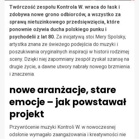
Twórczość zespołu Kontrola W. wraca do łask i
zdobywa nowe grono odbiorców, a wszystko za
sprawą nietuzinkowego przedsięwzięcia, które
ponownie ożywia ducha polskiego punku i
psychodelii z lat 80.
Za inicjatywą stoi Mery Spolsky,
artystka znana ze świeżego podejścia do muzyki i
poszukiwania oryginalnych inspiracji w historii rodzimej
sceny. Dzięki niej zapomniany zespół zyskał szansę na
drugie życie, a dawne utwory nabrały nowego brzmienia
i znaczenia.
nowe aranżacje, stare
emocje – jak powstawał
projekt
Przywrócenie muzyki Kontroli W. w nowoczesnej
odsłonie wymagało zaangażowania i kreatywności nie