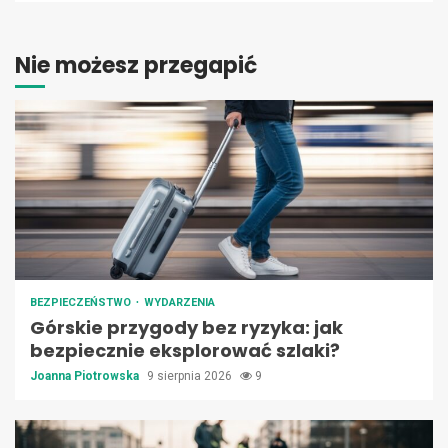
Nie możesz przegapić
BEZPIECZEŃSTWO
WYDARZENIA
Górskie przygody bez ryzyka: jak
bezpiecznie eksplorować szlaki?
Joanna Piotrowska
9 sierpnia 2026
9