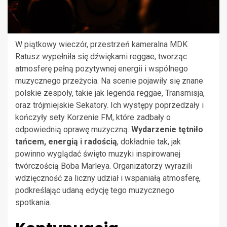
W piątkowy wieczór, przestrzeń kameralna MDK
Ratusz wypełniła się dźwiękami reggae, tworząc
atmosferę pełną pozytywnej energii i wspólnego
muzycznego przeżycia. Na scenie pojawiły się znane
polskie zespoły, takie jak legenda reggae, Transmisja,
oraz trójmiejskie Sekatory. Ich występy poprzedzały i
kończyły sety Korzenie FM, które zadbały o
odpowiednią oprawę muzyczną.
Wydarzenie tętniło
tańcem, energią i radością
, dokładnie tak, jak
powinno wyglądać święto muzyki inspirowanej
twórczością Boba Marleya. Organizatorzy wyrazili
wdzięczność za liczny udział i wspaniałą atmosferę,
podkreślając udaną edycję tego muzycznego
spotkania.