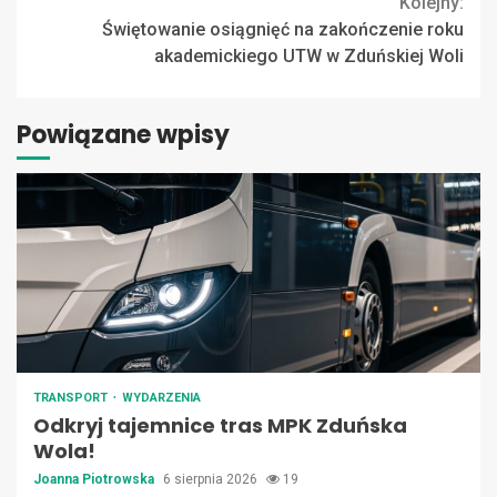
Kolejny:
Świętowanie osiągnięć na zakończenie roku
akademickiego UTW w Zduńskiej Woli
Powiązane wpisy
TRANSPORT
WYDARZENIA
Odkryj tajemnice tras MPK Zduńska
Wola!
Joanna Piotrowska
6 sierpnia 2026
19