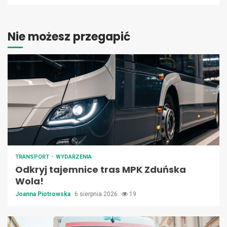
Nie możesz przegapić
TRANSPORT
WYDARZENIA
Odkryj tajemnice tras MPK Zduńska
Wola!
Joanna Piotrowska
6 sierpnia 2026
19