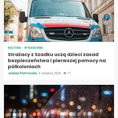
KULTURA
WYDARZENIA
Strażacy z Szadku uczą dzieci zasad
bezpieczeństwa i pierwszej pomocy na
półkoloniach
Joanna Piotrowska
6 sierpnia 2026
17