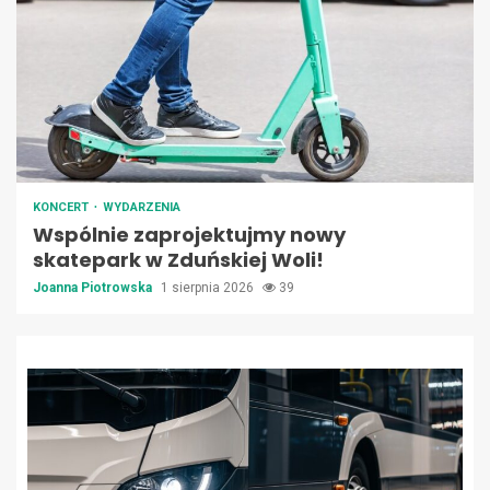
KONCERT
WYDARZENIA
Wspólnie zaprojektujmy nowy
skatepark w Zduńskiej Woli!
Joanna Piotrowska
1 sierpnia 2026
39