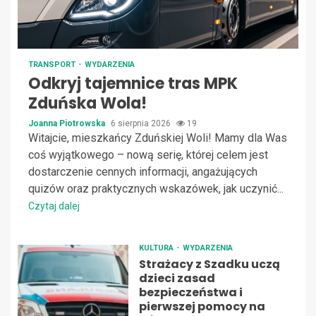
TRANSPORT
WYDARZENIA
Odkryj tajemnice tras MPK
Zduńska Wola!
Joanna Piotrowska
6 sierpnia 2026
19
Witajcie, mieszkańcy Zduńskiej Woli! Mamy dla Was
coś wyjątkowego – nową serię, której celem jest
dostarczenie cennych informacji, angażujących
quizów oraz praktycznych wskazówek, jak uczynić...
Czytaj dalej
KULTURA
WYDARZENIA
Strażacy z Szadku uczą
dzieci zasad
bezpieczeństwa i
pierwszej pomocy na