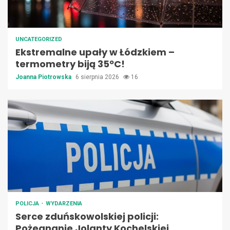
UNCATEGORIZED
Ekstremalne upały w Łódzkiem –
termometry biją 35ºC!
Joanna Piotrowska
6 sierpnia 2026
16
POLICJA
WYDARZENIA
Serce zduńskowolskiej policji:
Pożegnanie Jolanty Kochelskiej