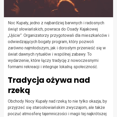
Noc Kupały, jedno z najbardziej barwnych i radosnych
świąt słowiańskich, powraca do Osady Kajakowej
„Ujście”. Organizatorzy przygotowali dla mieszkańców i
odwiedzających bogaty program, który pozwoli
zarówno najmłodszym, jak i dorosłym przenieść się w
świat dawnych rytuałów i wspólnej zabawy. To
wydarzenie, które łączy tradycję z nowoczesnymi
formami rekreacji i integruje lokalną społeczność.
Tradycja ożywa nad
rzeką
Obchody Nocy Kupały nad rzeką to nie tylko okazja, by
przyjrzeć się starosłowiańskim zwyczajom, ale także
poczuć atmosferę tajemniczości i magii tej najkrótszej