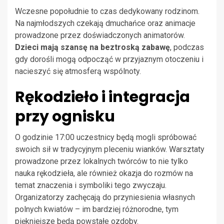
Wczesne popołudnie to czas dedykowany rodzinom.
Na najmłodszych czekają dmuchańce oraz animacje
prowadzone przez doświadczonych animatorów.
Dzieci mają szansę na beztroską zabawę
, podczas
gdy dorośli mogą odpocząć w przyjaznym otoczeniu i
nacieszyć się atmosferą wspólnoty.
Rękodzieło i integracja
przy ognisku
O godzinie 17:00 uczestnicy będą mogli spróbować
swoich sił w tradycyjnym pleceniu wianków. Warsztaty
prowadzone przez lokalnych twórców to nie tylko
nauka rękodzieła, ale również okazja do rozmów na
temat znaczenia i symboliki tego zwyczaju.
Organizatorzy zachęcają do przyniesienia własnych
polnych kwiatów – im bardziej różnorodne, tym
piękniejsze będą powstałe ozdoby.