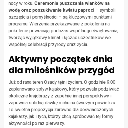
nocy w roku.
Ceremonia puszczania wianków na
wodę oraz poszukiwanie kwiatu paproci
– symboli
szczęścia i pomyślności – są kluczowymi punktami
programu. Wierzenia przekazywane z pokolenia na
pokolenie powracają podczas wspólnego świętowania,
tworząc wyjątkowy klimat i łącząc uczestników we
wspólnej celebracji przyrody oraz życia.
Aktywny początek dnia
dla miłośników przygód
Już od rana teren Osady tętni życiem. O godzinie 9:00
zaplanowano spływ kajakowy, który pozwala podziwiać
okoliczne krajobrazy z zupełnie innej perspektywy i
zapewnia solidną dawkę ruchu na świeżym powietrzu.
To świetna propozycja zarówno dla doświadczonych
kajakarzy, jak i tych, którzy chcą spróbować tej formy
aktywności po raz pierwszy.