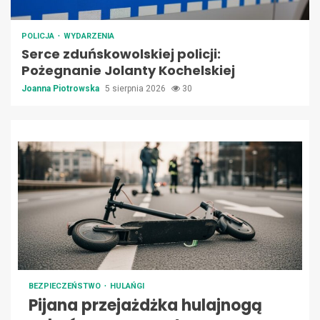
POLICJA
WYDARZENIA
Serce zduńskowolskiej policji:
Pożegnanie Jolanty Kochelskiej
Joanna Piotrowska
5 sierpnia 2026
30
BEZPIECZEŃSTWO
HULAŃGI
Pijana przejażdżka hulajnogą