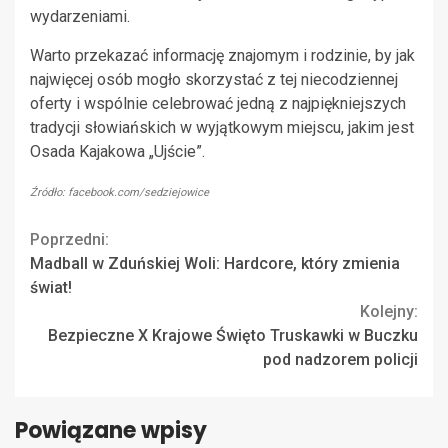
wydarzeniami.
Warto przekazać informację znajomym i rodzinie, by jak
najwięcej osób mogło skorzystać z tej niecodziennej
oferty i wspólnie celebrować jedną z najpiękniejszych
tradycji słowiańskich w wyjątkowym miejscu, jakim jest
Osada Kajakowa „Ujście”.
Źródło: facebook.com/sedziejowice
Continue
Poprzedni:
Madball w Zduńskiej Woli: Hardcore, który zmienia
Reading
świat!
Kolejny:
Bezpieczne X Krajowe Święto Truskawki w Buczku
pod nadzorem policji
Powiązane wpisy