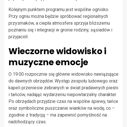
Kolejnym punktem programu jest wspólne ognisko.
Przy ogniu można będzie spróbować regionalnych
przysmaków, a ciepła atmosfera sprzyja bliższemu
poznaniu się i integracji w gronie rodziny, sąsiadów i
przyjaciół.
Wieczorne widowisko i
muzyczne emocje
O 19:00 rozpocznie się główne widowisko nawiązujące
do dawnych obrzędów. Występ zespołu ludowego oraz
kapeli przeniesie zebranych w świat pradawnych pieśni
i tańców, nadając wydarzeniu niepowtarzalny charakter.
Po obrzędach przyjdzie czas na wspólne śpiewy, tańce
oraz symboliczne puszczanie wianków na wodę, co –
zgodnie z tradycją – ma zapewnić pomyślność na
nadchodzący czas.