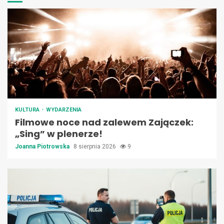
KULTURA
WYDARZENIA
Filmowe noce nad zalewem Zajączek:
„Sing” w plenerze!
Joanna Piotrowska
8 sierpnia 2026
9