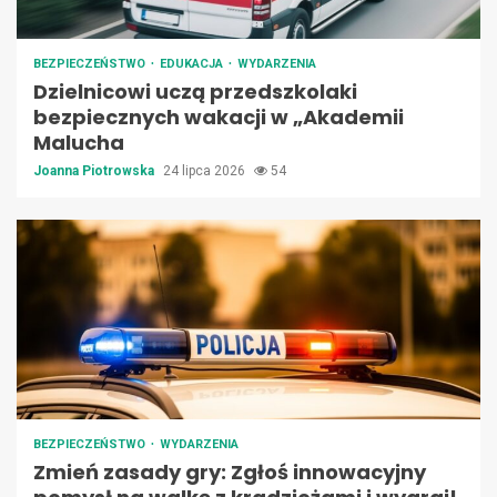
BEZPIECZEŃSTWO
EDUKACJA
WYDARZENIA
Dzielnicowi uczą przedszkolaki
bezpiecznych wakacji w „Akademii
Malucha
Joanna Piotrowska
24 lipca 2026
54
BEZPIECZEŃSTWO
WYDARZENIA
Zmień zasady gry: Zgłoś innowacyjny