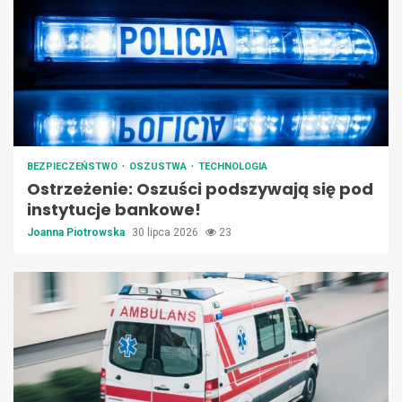
BEZPIECZEŃSTWO
OSZUSTWA
TECHNOLOGIA
Ostrzeżenie: Oszuści podszywają się pod
instytucje bankowe!
Joanna Piotrowska
30 lipca 2026
23