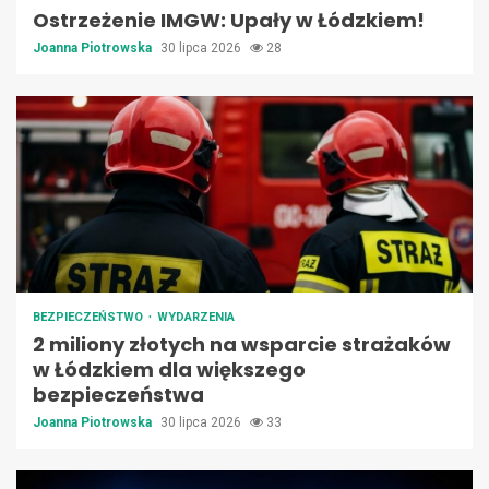
Ostrzeżenie IMGW: Upały w Łódzkiem!
Joanna Piotrowska
30 lipca 2026
28
BEZPIECZEŃSTWO
WYDARZENIA
2 miliony złotych na wsparcie strażaków
w Łódzkiem dla większego
bezpieczeństwa
Joanna Piotrowska
30 lipca 2026
33