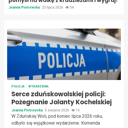
pomysł na walkę z kradzieżami i wygraj!
Joanna Piotrowska
23 lipca 2026
54
POLICJA
WYDARZENIA
Serce zduńskowolskiej policji:
Pożegnanie Jolanty Kochelskiej
Joanna Piotrowska
5 sierpnia 2026
15
W Zduńskiej Woli, pod koniec lipca 2026 roku,
odbyło się wyjątkowe wydarzenie. Komenda