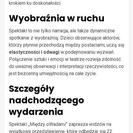
krokiem ku doskonałości.
Wyobraźnia w ruchu
Spektakl to nie tylko narracja, ale także dynamiczne
spotkanie z wyobraźnią. Dzieci obserwujące aktorów,
którzy płynnie przechodzą między postaciami, uczą się
elastyczności i odwagi
w podejmowaniu wyzwań.
Połączenie sztuki i emocji w teatrze rozwija zdolność
do uważnej obserwacji i interpretacji rzeczywistości, co
jest bezcenną umiejętnością na całe życie.
Szczegóły
nadchodzącego
wydarzenia
Spektakl „Między oWadami” zaprasza widzów na
wyjątkowe przedstawienie, które odbędzie się 22