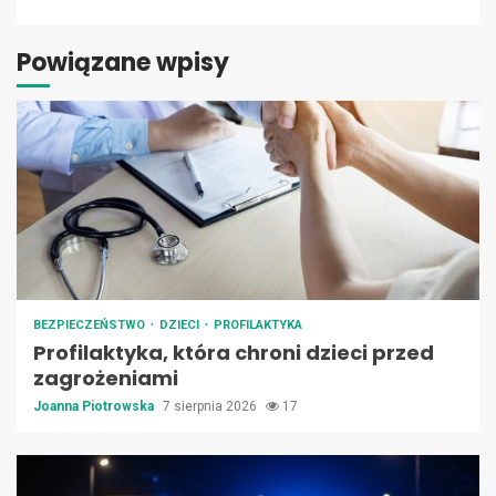
Powiązane wpisy
BEZPIECZEŃSTWO
DZIECI
PROFILAKTYKA
Profilaktyka, która chroni dzieci przed
zagrożeniami
Joanna Piotrowska
7 sierpnia 2026
17