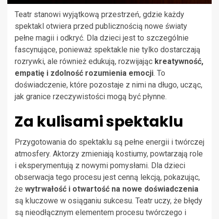
Teatr stanowi wyjątkową przestrzeń, gdzie każdy
spektakl otwiera przed publicznością nowe światy
pełne magii i odkryć. Dla dzieci jest to szczególnie
fascynujące, ponieważ spektakle nie tylko dostarczają
rozrywki, ale również edukują, rozwijając
kreatywność,
empatię i zdolność rozumienia emocji
. To
doświadczenie, które pozostaje z nimi na długo, ucząc,
jak granice rzeczywistości mogą być płynne.
Za kulisami spektaklu
Przygotowania do spektaklu są pełne energii i twórczej
atmosfery. Aktorzy zmieniają kostiumy, powtarzają role
i eksperymentują z nowymi pomysłami. Dla dzieci
obserwacja tego procesu jest cenną lekcją, pokazując,
że
wytrwałość i otwartość na nowe doświadczenia
są kluczowe w osiąganiu sukcesu. Teatr uczy, że błędy
są nieodłącznym elementem procesu twórczego i