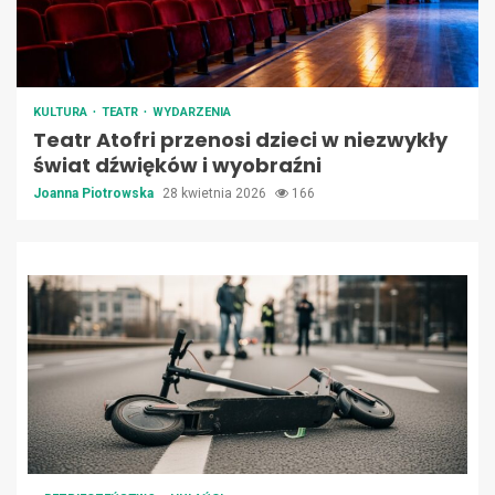
KULTURA
TEATR
WYDARZENIA
Teatr Atofri przenosi dzieci w niezwykły
świat dźwięków i wyobraźni
Joanna Piotrowska
28 kwietnia 2026
166