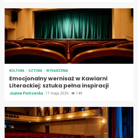
KULTURA
SZTUKA
WYDARZENIA
Emocjonalny wernisaż w Kawiarni
Literackiej: sztuka pełna inspiracji
Joanna Piotrowska
17 maja 2026
149