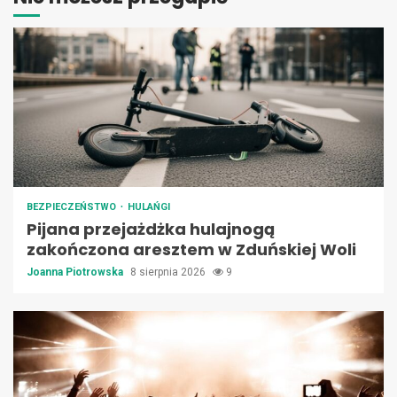
BEZPIECZEŃSTWO
HULAŃGI
Pijana przejażdżka hulajnogą
zakończona aresztem w Zduńskiej Woli
Joanna Piotrowska
8 sierpnia 2026
9