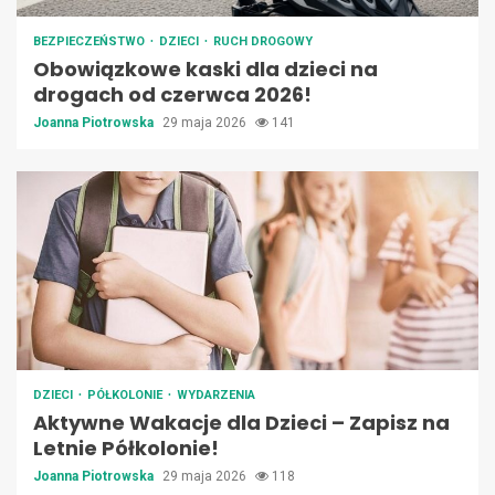
BEZPIECZEŃSTWO
DZIECI
RUCH DROGOWY
Obowiązkowe kaski dla dzieci na
drogach od czerwca 2026!
Joanna Piotrowska
29 maja 2026
141
DZIECI
PÓŁKOLONIE
WYDARZENIA
Aktywne Wakacje dla Dzieci – Zapisz na
Letnie Półkolonie!
Joanna Piotrowska
29 maja 2026
118