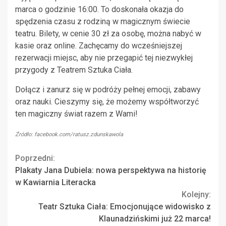
marca o godzinie 16:00. To doskonała okazja do
spędzenia czasu z rodziną w magicznym świecie
teatru. Bilety, w cenie 30 zł za osobę, można nabyć w
kasie oraz online. Zachęcamy do wcześniejszej
rezerwacji miejsc, aby nie przegapić tej niezwykłej
przygody z Teatrem Sztuka Ciała.
Dołącz i zanurz się w podróży pełnej emocji, zabawy
oraz nauki. Cieszymy się, że możemy współtworzyć
ten magiczny świat razem z Wami!
Źródło: facebook.com/ratusz.zdunskawola
Continue
Poprzedni:
Plakaty Jana Dubiela: nowa perspektywa na historię
Reading
w Kawiarnia Literacka
Kolejny:
Teatr Sztuka Ciała: Emocjonujące widowisko z
Klaunadzińskimi już 22 marca!