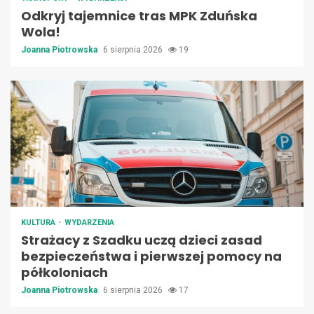
Odkryj tajemnice tras MPK Zduńska
Wola!
Joanna Piotrowska
6 sierpnia 2026
19
KULTURA
WYDARZENIA
Strażacy z Szadku uczą dzieci zasad
bezpieczeństwa i pierwszej pomocy na
półkoloniach
Joanna Piotrowska
6 sierpnia 2026
17