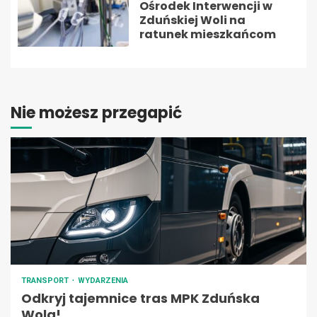
Ośrodek Interwencji w
Zduńskiej Woli na
ratunek mieszkańcom
Nie możesz przegapić
TRANSPORT
WYDARZENIA
Odkryj tajemnice tras MPK Zduńska
Wola!