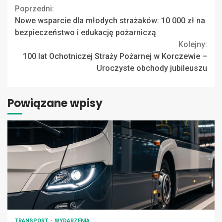
Continue
Poprzedni:
Nowe wsparcie dla młodych strażaków: 10 000 zł na
Reading
bezpieczeństwo i edukację pożarniczą
Kolejny:
100 lat Ochotniczej Straży Pożarnej w Korczewie –
Uroczyste obchody jubileuszu
Powiązane wpisy
TRANSPORT
WYDARZENIA