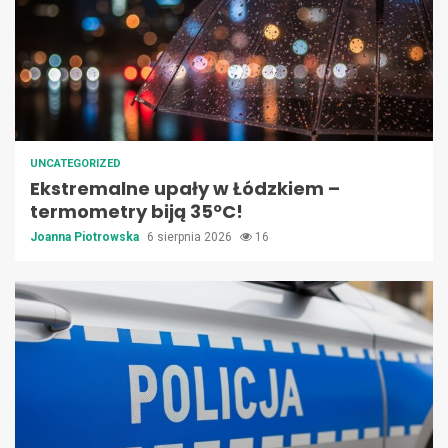
UNCATEGORIZED
Ekstremalne upały w Łódzkiem –
termometry biją 35ºC!
Joanna Piotrowska
6 sierpnia 2026
16