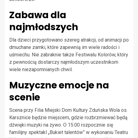
Zabawa dla
najmłodszych
Dla dzieci przygotowano szereg atrakcji, od animacji po
dmuchane zamki, które zapewnią im wiele radości i
uśmiechu. Nie zabraknie także Festiwalu Kolorów, który
z pewnością dostarczy najmłodszym uczestnikom
wiele niezapomnianych chwil.
Muzyczne emocje na
scenie
Scena przy Filia Miejski Dom Kultury Zduńska Wola os.
Karsznice będzie miejscem, gdzie rozbrzmiewać będą
dźwięki muzyki na żywo. O 15:00 rozpocznie się
familijny spektakl „Bukiet talentów” w wykonaniu Teatru