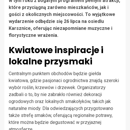
w tym roku z bogatym programem pełnym atrakcji,
które przyciągną zarówno mieszkańców, jak i
gości z okolicznych miejscowości. To wyjątkowe
wydarzenie odbędzie się 26 lipca na osiedlu
Karsznice, oferując niezapomniane muzyczne i
florystyczne wrażenia.
Kwiatowe inspiracje i
lokalne przysmaki
Centralnym punktem obchodów będzie giełda
kwiatowa, gdzie pasjonaci ogrodnictwa znajdą szeroki
wybór roślin, krzewów i drzewek. Organizatorzy
zadbali o to, by nie zabrakło również dekoracji
ogrodowych oraz lokalnych smakołyków, takich jak
naturalne miody. Dla odwiedzających przygotowano
także strefę smaków, oferującą regionalne potrawy,
które można będzie degustować w przyjaznej
atmosferze.