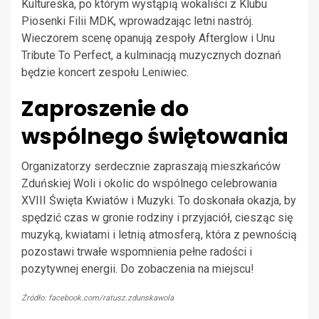
Kultureska, po którym wystąpią wokaliści z Klubu
Piosenki Filii MDK, wprowadzając letni nastrój.
Wieczorem scenę opanują zespoły Afterglow i Unu
Tribute To Perfect, a kulminacją muzycznych doznań
będzie koncert zespołu Leniwiec.
Zaproszenie do
wspólnego świętowania
Organizatorzy serdecznie zapraszają mieszkańców
Zduńskiej Woli i okolic do wspólnego celebrowania
XVIII Święta Kwiatów i Muzyki. To doskonała okazja, by
spędzić czas w gronie rodziny i przyjaciół, ciesząc się
muzyką, kwiatami i letnią atmosferą, która z pewnością
pozostawi trwałe wspomnienia pełne radości i
pozytywnej energii. Do zobaczenia na miejscu!
Źródło: facebook.com/ratusz.zdunskawola