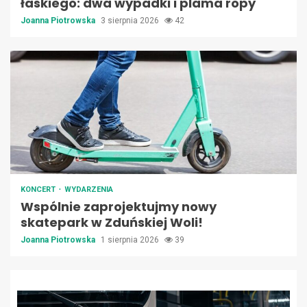
łaskiego: dwa wypadki i plama ropy
Joanna Piotrowska
3 sierpnia 2026
42
KONCERT
WYDARZENIA
Wspólnie zaprojektujmy nowy
skatepark w Zduńskiej Woli!
Joanna Piotrowska
1 sierpnia 2026
39