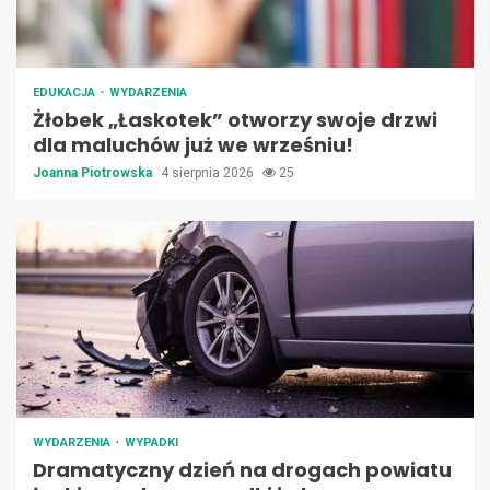
EDUKACJA
WYDARZENIA
Żłobek „Łaskotek” otworzy swoje drzwi
dla maluchów już we wrześniu!
Joanna Piotrowska
4 sierpnia 2026
25
WYDARZENIA
WYPADKI
Dramatyczny dzień na drogach powiatu