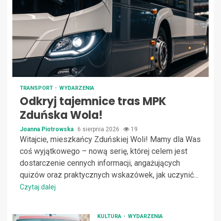
TRANSPORT
WYDARZENIA
Odkryj tajemnice tras MPK
Zduńska Wola!
Joanna Piotrowska
6 sierpnia 2026
19
Witajcie, mieszkańcy Zduńskiej Woli! Mamy dla Was
coś wyjątkowego – nową serię, której celem jest
dostarczenie cennych informacji, angażujących
quizów oraz praktycznych wskazówek, jak uczynić...
Czytaj dalej
KULTURA
WYDARZENIA