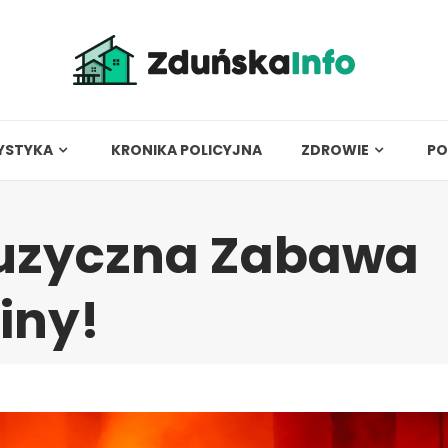
YSTYKA
KRONIKA POLICYJNA
ZDROWIE
PO
Muzyczna Zabawa
iny!