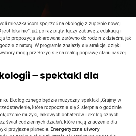
li mieszkańcom spojrzeć na ekologię z zupełnie nowej
est lokalnie”, już po raz piąty, łączy zabawę z edukacją i
cja to propozycja skierowana zarówno do rodzin z dziećmi, jak
godzie z naturą. W programie znalazły się atrakcje, dzięki
 wybory mogą przełożyć się na realną poprawę stanu naszej
ologii – spektakl dla
niku Ekologicznego będzie muzyczny spektakl „Grajmy w
zedstawienie, które rozpocznie się 2 sierpnia o godzinie
połączenie muzyki, lalkowych bohaterów i ekologicznych
z świat codziennych działań, które mają znaczenie dla
yki przyjazne planecie.
Energetyczne utwory