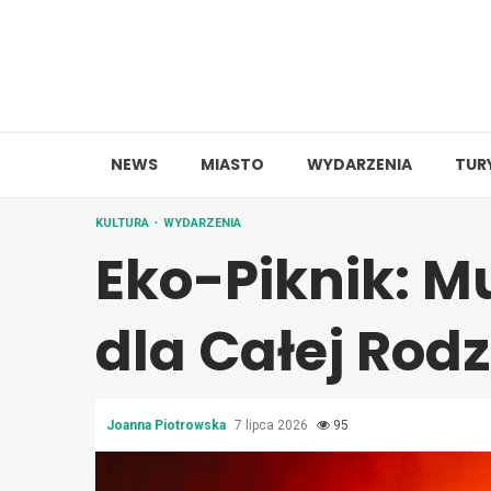
Skip
to
content
NEWS
MIASTO
WYDARZENIA
TUR
KULTURA
WYDARZENIA
Eko-Piknik: 
dla Całej Rodz
Joanna Piotrowska
7 lipca 2026
95