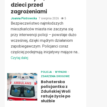
dzieci przed
zagrożeniami
Joanna Piotrowska
7 sierpnia 2026
5
Bezpieczeństwo najmłodszych
mieszkańców miasta nie zaczyna się
przy interwencji policji – powstaje dużo
wcześniej, dzięki mądrym działaniom
zapobiegawczym. Policjanci coraz
częściej podejmują inicjatywy mające na...
Czytaj dalej
POLICJA
WYPADKI
ZDARZENIA DROGOWE
Bohaterska
policjantka z
Zduńskiej Woli
ratuje życie po
służbie