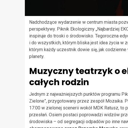
Nadchodzące wydarzenie w centrum miasta pozwo
perspektywy. Piknik Ekologiczny „Najbardziej EKO j
inspiruje do troski o środowisko. Tegoroczna edy
i do wszystkich, którym bliska jest idea życia w z
którym każdy uczestnik dowie się, jak codzienne
planety.
Muzyczny teatrzyk o ek
całych rodzin
Jednym z najważniejszych punktów programu Pik
Zielone”, przygotowany przez zespół Mozaika. Pr
17:00 w zielonej scenerii wokół MDK Ratusz, to 
przesłań. Osiem postaci poprowadzi widzów prze
środowiska – od segregacji odpadów po inne naw