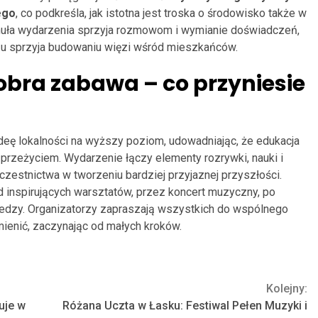
ego
, co podkreśla, jak istotna jest troska o środowisko także w
muła wydarzenia sprzyja rozmowom i wymianie doświadczeń,
u sprzyja budowaniu więzi wśród mieszkańców.
obra zabawa – co przyniesie
deę lokalności na wyższy poziom, udowadniając, że edukacja
rzeżyciem. Wydarzenie łączy elementy rozrywki, nauki i
czestnictwa w tworzeniu bardziej przyjaznej przyszłości.
 inspirujących warsztatów, przez koncert muzyczny, po
edzy. Organizatorzy zapraszają wszystkich do wspólnego
mienić, zaczynając od małych kroków.
Kolejny:
uje w
Różana Uczta w Łasku: Festiwal Pełen Muzyki i