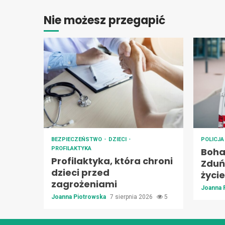
Nie możesz przegapić
BEZPIECZEŃSTWO
DZIECI
POLICJ
PROFILAKTYKA
Boha
Profilaktyka, która chroni
Zduńs
dzieci przed
życie
zagrożeniami
Joanna 
Joanna Piotrowska
7 sierpnia 2026
5