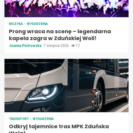
MUZYKA
WYDARZENIA
Prong wraca na scenę – legendarna
kapela zagra w Zduńskiej Woli!
Joanna Piotrowska
7 sierpnia 2026
17
TRANSPORT
WYDARZENIA
Odkryj tajemnice tras MPK Zduńska