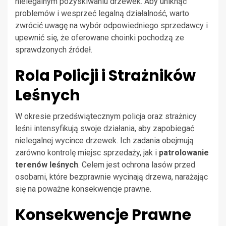
nielegalnym pozyskiwaniu drzewek. Aby uniknąć
problemów i wesprzeć legalną działalność, warto
zwrócić uwagę na wybór odpowiedniego sprzedawcy i
upewnić się, że oferowane choinki pochodzą ze
sprawdzonych źródeł.
Rola Policji i Strażników
Leśnych
W okresie przedświątecznym policja oraz strażnicy
leśni intensyfikują swoje działania, aby zapobiegać
nielegalnej wycince drzewek. Ich zadania obejmują
zarówno kontrolę miejsc sprzedaży, jak i
patrolowanie
terenów leśnych
. Celem jest ochrona lasów przed
osobami, które bezprawnie wycinają drzewa, narażając
się na poważne konsekwencje prawne.
Konsekwencje Prawne