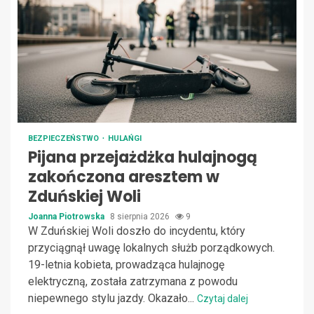
BEZPIECZEŃSTWO
HULAŃGI
Pijana przejażdżka hulajnogą
zakończona aresztem w
Zduńskiej Woli
Joanna Piotrowska
8 sierpnia 2026
9
W Zduńskiej Woli doszło do incydentu, który
przyciągnął uwagę lokalnych służb porządkowych.
19-letnia kobieta, prowadząca hulajnogę
elektryczną, została zatrzymana z powodu
niepewnego stylu jazdy. Okazało...
Czytaj dalej