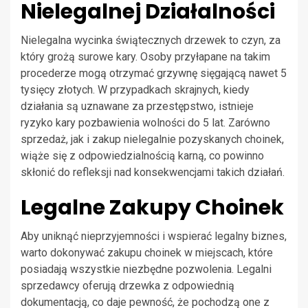
Nielegalnej Działalności
Nielegalna wycinka świątecznych drzewek to czyn, za
który grożą surowe kary. Osoby przyłapane na takim
procederze mogą otrzymać grzywnę sięgającą nawet 5
tysięcy złotych. W przypadkach skrajnych, kiedy
działania są uznawane za przestępstwo, istnieje
ryzyko kary pozbawienia wolności do 5 lat. Zarówno
sprzedaż, jak i zakup nielegalnie pozyskanych choinek,
wiąże się z odpowiedzialnością karną, co powinno
skłonić do refleksji nad konsekwencjami takich działań.
Legalne Zakupy Choinek
Aby uniknąć nieprzyjemności i wspierać legalny biznes,
warto dokonywać zakupu choinek w miejscach, które
posiadają wszystkie niezbędne pozwolenia. Legalni
sprzedawcy oferują drzewka z odpowiednią
dokumentacją, co daje pewność, że pochodzą one z