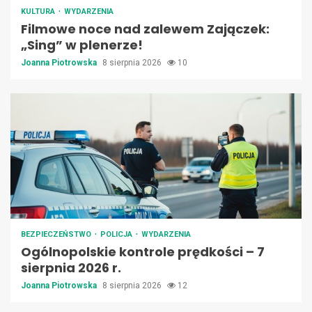
KULTURA
WYDARZENIA
Filmowe noce nad zalewem Zajączek:
„Sing” w plenerze!
Joanna Piotrowska
8 sierpnia 2026
10
BEZPIECZEŃSTWO
POLICJA
WYDARZENIA
Ogólnopolskie kontrole prędkości – 7
sierpnia 2026 r.
Joanna Piotrowska
8 sierpnia 2026
12