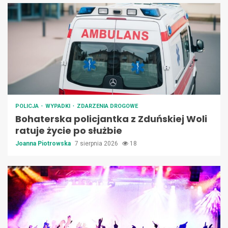
POLICJA
WYPADKI
ZDARZENIA DROGOWE
Bohaterska policjantka z Zduńskiej Woli
ratuje życie po służbie
Joanna Piotrowska
7 sierpnia 2026
18