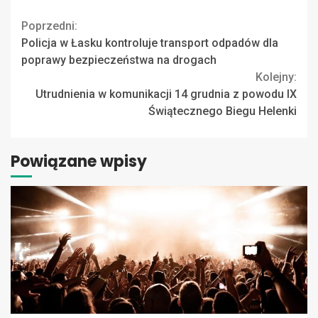
Continue
Poprzedni:
Policja w Łasku kontroluje transport odpadów dla
Reading
poprawy bezpieczeństwa na drogach
Kolejny:
Utrudnienia w komunikacji 14 grudnia z powodu IX
Świątecznego Biegu Helenki
Powiązane wpisy