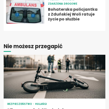
ZDARZENIA DROGOWE
Bohaterska policjantka
z Zduńskiej Woli ratuje
życie po służbie
Nie możesz przegapić
BEZPIECZEŃSTWO
HULAŃGI