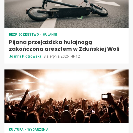
BEZPIECZEŃSTWO
HULAŃGI
Pijana przejażdżka hulajnogą
zakończona aresztem w Zduńskiej Woli
Joanna Piotrowska
8 sierpnia 2026
12
KULTURA
WYDARZENIA