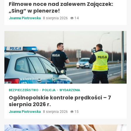
Filmowe noce nad zalewem Zajączek:
„Sing” w plenerze!
Joanna Piotrowska
8 sierpnia 2026
14
BEZPIECZEŃSTWO
POLICJA
WYDARZENIA
Ogólnopolskie kontrole prędkości – 7
sierpnia 2026 r.
Joanna Piotrowska
8 sierpnia 2026
15