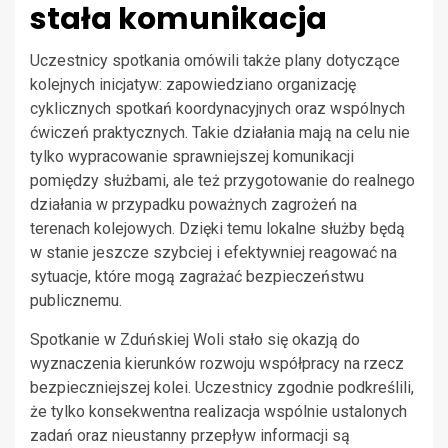
stała komunikacja
Uczestnicy spotkania omówili także plany dotyczące
kolejnych inicjatyw: zapowiedziano organizację
cyklicznych spotkań koordynacyjnych oraz wspólnych
ćwiczeń praktycznych. Takie działania mają na celu nie
tylko wypracowanie sprawniejszej komunikacji
pomiędzy służbami, ale też przygotowanie do realnego
działania w przypadku poważnych zagrożeń na
terenach kolejowych. Dzięki temu lokalne służby będą
w stanie jeszcze szybciej i efektywniej reagować na
sytuacje, które mogą zagrażać bezpieczeństwu
publicznemu.
Spotkanie w Zduńskiej Woli stało się okazją do
wyznaczenia kierunków rozwoju współpracy na rzecz
bezpieczniejszej kolei. Uczestnicy zgodnie podkreślili,
że tylko konsekwentna realizacja wspólnie ustalonych
zadań oraz nieustanny przepływ informacji są