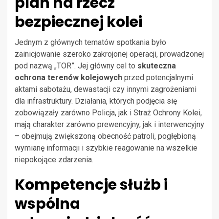
plan na rzecz
bezpiecznej kolei
Jednym z głównych tematów spotkania było
zainicjowanie szeroko zakrojonej operacji, prowadzonej
pod nazwą „TOR”. Jej główny cel to
skuteczna
ochrona terenów kolejowych
przed potencjalnymi
aktami sabotażu, dewastacji czy innymi zagrożeniami
dla infrastruktury. Działania, których podjęcia się
zobowiązały zarówno Policja, jak i Straż Ochrony Kolei,
mają charakter zarówno prewencyjny, jak i interwencyjny
– obejmują zwiększoną obecność patroli, pogłębioną
wymianę informacji i szybkie reagowanie na wszelkie
niepokojące zdarzenia.
Kompetencje służb i
wspólna