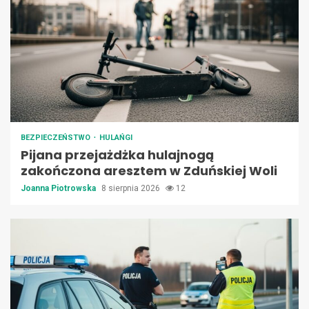
BEZPIECZEŃSTWO
HULAŃGI
Pijana przejażdżka hulajnogą
zakończona aresztem w Zduńskiej Woli
Joanna Piotrowska
8 sierpnia 2026
12