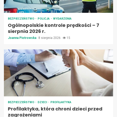
BEZPIECZEŃSTWO
POLICJA
WYDARZENIA
Ogólnopolskie kontrole prędkości – 7
sierpnia 2026 r.
Joanna Piotrowska
8 sierpnia 2026
15
BEZPIECZEŃSTWO
DZIECI
PROFILAKTYKA
Profilaktyka, która chroni dzieci przed
zagrożeniami