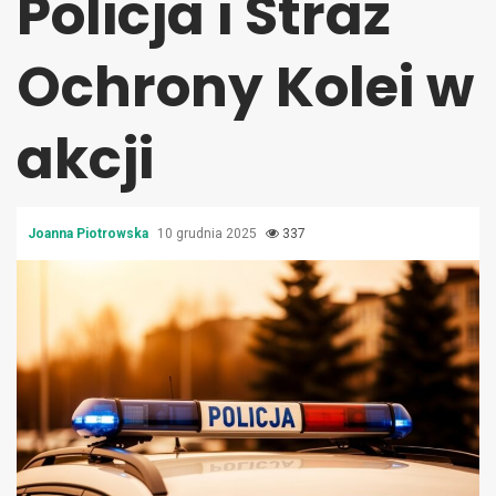
Policja i Straż
Ochrony Kolei w
akcji
Joanna Piotrowska
10 grudnia 2025
337