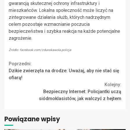
gwarancją skutecznej ochrony infrastruktury i
mieszkańców. Lokalna społeczność może liczyć na
zintegrowane działania służb, których nadrzędnym
celem pozostaje wzmacnianie poczucia
bezpieczeństwa i szybka reakcja na każde potencjalne
zagrożenie.
Źródło: facebook.com/zdunskawola.policja
Continue
Poprzedni:
Dzikie zwierzęta na drodze: Uważaj, aby nie stać się
Reading
ofiarą!
Kolejny:
Bezpieczny Internet: Policjantki uczą
siódmoklasistów, jak walczyć z hejtem
Powiązane wpisy